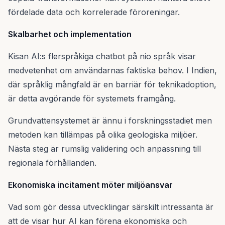
fördelade data och korrelerade föroreningar.
Skalbarhet och implementation
Kisan AI:s flerspråkiga chatbot på nio språk visar
medvetenhet om användarnas faktiska behov. I Indien,
där språklig mångfald är en barriär för teknikadoption,
är detta avgörande för systemets framgång.
Grundvattensystemet är ännu i forskningsstadiet men
metoden kan tillämpas på olika geologiska miljöer.
Nästa steg är rumslig validering och anpassning till
regionala förhållanden.
Ekonomiska incitament möter miljöansvar
Vad som gör dessa utvecklingar särskilt intressanta är
att de visar hur AI kan förena ekonomiska och