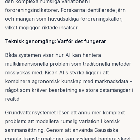
den komplexa rumsliga variationen i
föroreningsindikatorer. Forskarna identifierade järn
och mangan som huvudsakliga föroreningskällor,
vilket möjliggör riktade insatser.
Teknisk genomgång: Varför det fungerar
Båda systemen visar hur AI kan hantera
multidimensionella problem som traditionella metoder
misslyckas med. Kisan AI:s styrka ligger i att
kombinera agronomisk kunskap med marknadsdata –
något som kräver bearbetning av stora datamängder i
realtid.
Grundvattensystemet löser ett ännu mer komplext
problem: att modellera rumslig variation i kemisk
sammansättning. Genom att använda Gaussiska
copula-transformationer kan systemet hantera skevt