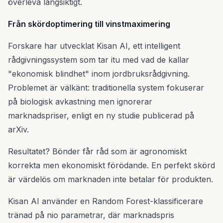
överleva långsiktigt.
Från skördoptimering till vinstmaximering
Forskare har utvecklat Kisan AI, ett intelligent
rådgivningssystem som tar itu med vad de kallar
"ekonomisk blindhet" inom jordbruksrådgivning.
Problemet är välkänt: traditionella system fokuserar
på biologisk avkastning men ignorerar
marknadspriser, enligt en ny studie publicerad på
arXiv.
Resultatet? Bönder får råd som är agronomiskt
korrekta men ekonomiskt förödande. En perfekt skörd
är värdelös om marknaden inte betalar för produkten.
Kisan AI använder en Random Forest-klassificerare
tränad på nio parametrar, där marknadspris