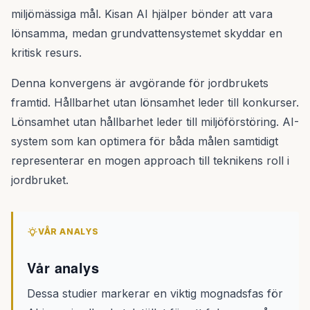
miljömässiga mål. Kisan AI hjälper bönder att vara
lönsamma, medan grundvattensystemet skyddar en
kritisk resurs.
Denna konvergens är avgörande för jordbrukets
framtid. Hållbarhet utan lönsamhet leder till konkurser.
Lönsamhet utan hållbarhet leder till miljöförstöring. AI-
system som kan optimera för båda målen samtidigt
representerar en mogen approach till teknikens roll i
jordbruket.
VÅR ANALYS
Vår analys
Dessa studier markerar en viktig mognadsfas för