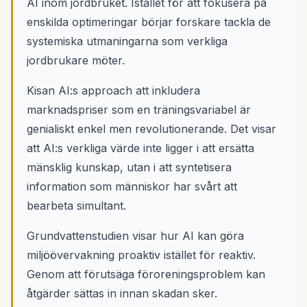
AI inom jordbruket. Istället för att fokusera på
enskilda optimeringar börjar forskare tackla de
systemiska utmaningarna som verkliga
jordbrukare möter.
Kisan AI:s approach att inkludera
marknadspriser som en träningsvariabel är
genialiskt enkel men revolutionerande. Det visar
att AI:s verkliga värde inte ligger i att ersätta
mänsklig kunskap, utan i att syntetisera
information som människor har svårt att
bearbeta simultant.
Grundvattenstudien visar hur AI kan göra
miljöövervakning proaktiv istället för reaktiv.
Genom att förutsäga föroreningsproblem kan
åtgärder sättas in innan skadan sker.