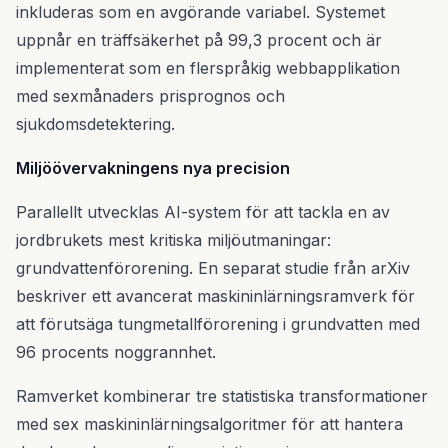
inkluderas som en avgörande variabel. Systemet
uppnår en träffsäkerhet på 99,3 procent och är
implementerat som en flerspråkig webbapplikation
med sexmånaders prisprognos och
sjukdomsdetektering.
Miljöövervakningens nya precision
Parallellt utvecklas AI-system för att tackla en av
jordbrukets mest kritiska miljöutmaningar:
grundvattenförorening. En separat studie från arXiv
beskriver ett avancerat maskininlärningsramverk för
att förutsäga tungmetallförorening i grundvatten med
96 procents noggrannhet.
Ramverket kombinerar tre statistiska transformationer
med sex maskininlärningsalgoritmer för att hantera