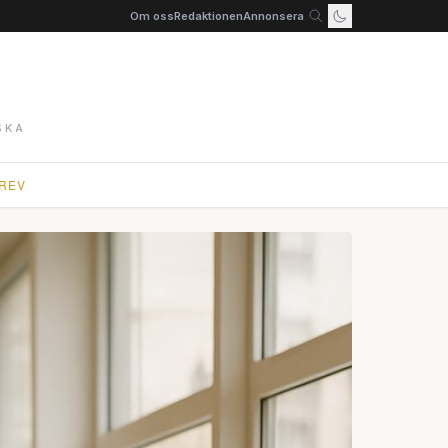
Om oss
Redaktionen
Annonsera
SKA
REV