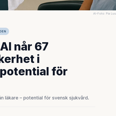
AI-Foto: Pia Lu
RDEN
AI når 67
kerhet i
potential för
än läkare – potential för svensk sjukvård.