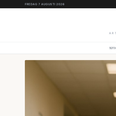
FREDAG 7 AUGUSTI 2026
AR
NY