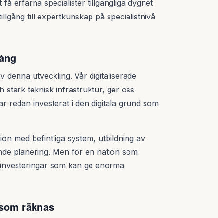
å erfarna specialister tillgängliga dygnet
tillgång till expertkunskap på specialistnivå
rång
av denna utveckling. Vår digitaliserade
tark teknisk infrastruktur, ger oss
r redan investerat i den digitala grund som
ion med befintliga system, utbildning av
nde planering. Men för en nation som
ta investeringar som kan ge enorma
 som räknas