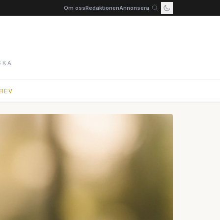
Om oss
Redaktionen
Annonsera
SKA
REV