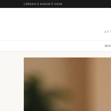
LÖRDAG 8 AUGUSTI 2026
AR
NY