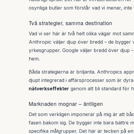
osynliga butler som förstår vad vi menar, inte 
Två strategier, samma destination
Vad vi ser här är två helt olika vägar mot samm
Anthropic väljer djup över bredd – de bygger ve
yrkesgrupper. Google väljer bredd över djup – de
hem.
Båda strategierna är briljanta. Anthropics ap
djupt integrerad i affärsprocesser som är dyra
nätverkseffekter
genom att bli standard för h
Marknaden mognar – äntligen
Det som verkligen imponerar på mig är att båd
fasen bakom sig. De bygger inte bara bättre m
specifika målgrupper. Det här är tecken på 