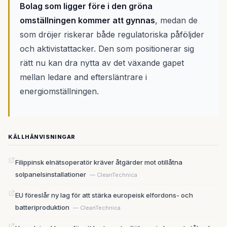
Bolag som ligger före i den gröna
omställningen kommer att gynnas
, medan de
som dröjer riskerar både regulatoriska påföljder
och aktivistattacker. Den som positionerar sig
rätt nu kan dra nytta av det växande gapet
mellan ledare and eftersläntrare i
energiomställningen.
KÄLLHÄNVISNINGAR
Filippinsk elnätsoperatör kräver åtgärder mot otillåtna
solpanelsinstallationer
— CleanTechnica
EU föreslår ny lag för att stärka europeisk elfordons- och
batteriproduktion
— CleanTechnica