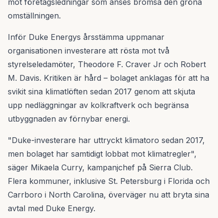
mot företagsledningar som anses bromsa den gröna
omställningen.
Inför Duke Energys årsstämma uppmanar
organisationen investerare att rösta mot två
styrelseledamöter, Theodore F. Craver Jr och Robert
M. Davis. Kritiken är hård – bolaget anklagas för att ha
svikit sina klimatlöften sedan 2017 genom att skjuta
upp nedläggningar av kolkraftverk och begränsa
utbyggnaden av förnybar energi.
"Duke-investerare har uttryckt klimatoro sedan 2017,
men bolaget har samtidigt lobbat mot klimatregler",
säger Mikaela Curry, kampanjchef på Sierra Club.
Flera kommuner, inklusive St. Petersburg i Florida och
Carrboro i North Carolina, överväger nu att bryta sina
avtal med Duke Energy.