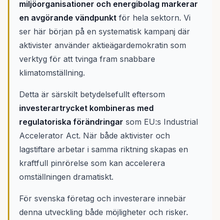
miljöorganisationer och energibolag markerar
en avgörande vändpunkt
för hela sektorn. Vi
ser här början på en systematisk kampanj där
aktivister använder aktieägardemokratin som
verktyg för att tvinga fram snabbare
klimatomställning.
Detta är särskilt betydelsefullt eftersom
investerartrycket kombineras med
regulatoriska förändringar
som EU:s Industrial
Accelerator Act. När både aktivister och
lagstiftare arbetar i samma riktning skapas en
kraftfull pinrörelse som kan accelerera
omställningen dramatiskt.
För svenska företag och investerare innebär
denna utveckling både möjligheter och risker.