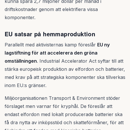
kunna spara 2,7 miljoner dollar per månad i
driftskostnader genom att elektrifiera vissa
komponenter.
EU satsar på hemmaproduktion
Parallellt med aktivisternas kamp föreslår
EU ny
lagstiftning för att accelerera den gröna
omställningen
. Industrial Accelerator Act syftar till att
stärka europeisk produktion av elfordon och batterier,
med krav på att strategiska komponenter ska tillverkas
inom EU:s gränser.
Miljöorganisationen Transport & Environment stöder
förslaget men varnar för kryphål. De föreslår att
endast elfordon med lokalt producerade batterier ska
få dra nytta av inköpsstöd och skatteförmåner, för att