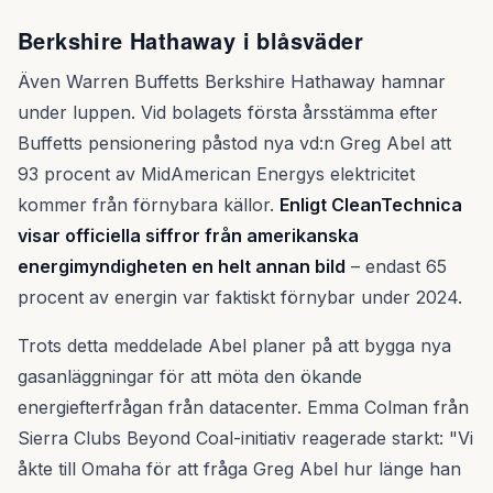
Berkshire Hathaway i blåsväder
Även Warren Buffetts Berkshire Hathaway hamnar
under luppen. Vid bolagets första årsstämma efter
Buffetts pensionering påstod nya vd:n Greg Abel att
93 procent av MidAmerican Energys elektricitet
kommer från förnybara källor.
Enligt CleanTechnica
visar officiella siffror från amerikanska
energimyndigheten en helt annan bild
– endast 65
procent av energin var faktiskt förnybar under 2024.
Trots detta meddelade Abel planer på att bygga nya
gasanläggningar för att möta den ökande
energiefterfrågan från datacenter. Emma Colman från
Sierra Clubs Beyond Coal-initiativ reagerade starkt: "Vi
åkte till Omaha för att fråga Greg Abel hur länge han