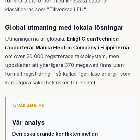
förhindra att fordon med kinesiska batterier
klassificeras som "Tillverkad i EU".
Global utmaning med lokala lösningar
Utmaningarna är globala.
Enligt CleanTechnica
rapporterar Manila Electric Company i Filippinerna
om över 20 000 registrerade taksolsystem, men
uppskattar att ytterligare 370 megawatt finns utan
formell registrering – så kallad "gerillasolenergi" som
kan utgöra säkerhetsrisker för elnätet.
VÅR ANALYS
Vår analys
Den eskalerande konflikten mellan