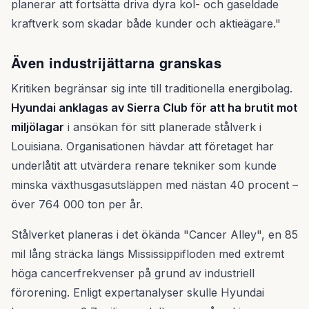
planerar att fortsätta driva dyra kol- och gaseldade
kraftverk som skadar både kunder och aktieägare."
Även industrijättarna granskas
Kritiken begränsar sig inte till traditionella energibolag.
Hyundai anklagas av Sierra Club för att ha brutit mot
miljölagar
i ansökan för sitt planerade stålverk i
Louisiana. Organisationen hävdar att företaget har
underlåtit att utvärdera renare tekniker som kunde
minska växthusgasutsläppen med nästan 40 procent –
över 764 000 ton per år.
Stålverket planeras i det ökända "Cancer Alley", en 85
mil lång sträcka längs Mississippifloden med extremt
höga cancerfrekvenser på grund av industriell
förorening. Enligt expertanalyser skulle Hyundai