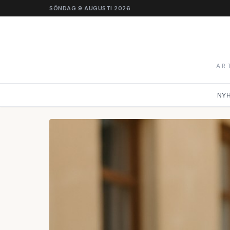
SÖNDAG 9 AUGUSTI 2026
AR
NY