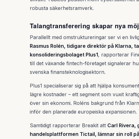
robusta säkerhetsramverk.
Talangtransferering skapar nya möj
Parallellt med omstruktureringar ser vi en livl
Rasmus Rolén, tidigare direktör på Klarna, t
konsolideringsbolaget Plus1
, rapporterar Fin
till det växande fintech-företaget signalerar 
svenska finansteknologisektorn.
Plus1 specialiserar sig på att hjälpa konsument
lägre kostnader – ett segment som vuxit krafti
över sin ekonomi. Roléns bakgrund från Klarna
inför den planerade europeiska expansionen.
Samtidigt rapporterar Breakit att
Carl Rivera,
handelsplattformen Tictail, lämnar sin roll p