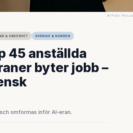
AI-Foto: Pia Lu
AR & SÄKERHET
SVERIGE & NORDEN
p 45 anställda
aner byter jobb –
ensk
sch omformas inför AI-eran.