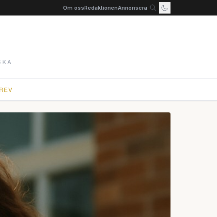
Om oss
Redaktionen
Annonsera
SKA
REV