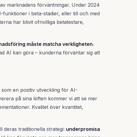
av marknadens förväntningar. Under 2024
-funktioner i beta-stadier, eller till och med
 har blivit ofrivilliga betatestare,
adsföring måste matcha verkligheten
.
ad AI kan göra – kunderna förväntar sig att
 som en positiv utveckling för AI-
verera på sina löften kommer vi att se mer
entationer. Kvalitet över kvantitet,
l deras traditionella strategi:
underpromisa