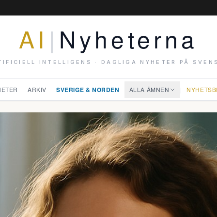
AI
|
Nyheterna
TIFICIELL INTELLIGENS · DAGLIGA NYHETER PÅ SVEN
HETER
ARKIV
SVERIGE & NORDEN
ALLA ÄMNEN
|
NYHETSB