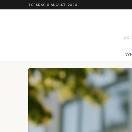
TORSDAG 6 AUGUSTI 2026
AR
NY