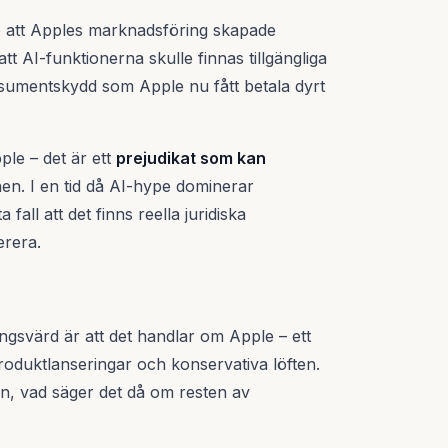
de att Apples marknadsföring skapade
 AI-funktionerna skulle finnas tillgängliga
sumentskydd som Apple nu fått betala dyrt
ple – det är ett
prejudikat som kan
en. I en tid då AI-hype dominerar
all att det finns reella juridiska
erera.
ngsvärd är att det handlar om Apple – ett
oduktlanseringar och konservativa löften.
an, vad säger det då om resten av