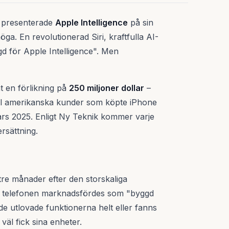
t presenterade
Apple Intelligence
på sin
a. En revolutionerad Siri, kraftfulla AI-
d för Apple Intelligence". Men
t en förlikning på
250 miljoner dollar
–
ill amerikanska kunder som köpte iPhone
rs 2025. Enligt Ny Teknik kommer varje
rsättning.
re månader efter den storskaliga
att telefonen marknadsfördes som "byggd
de utlovade funktionerna helt eller fanns
väl fick sina enheter.