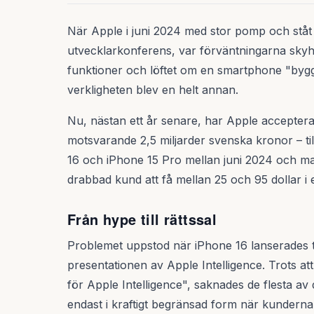
När Apple i juni 2024 med stor pomp och stå
utvecklarkonferens, var förväntningarna skyhög
funktioner och löftet om en smartphone "bygg
verkligheten blev en helt annan.
Nu, nästan ett år senare, har Apple acceptera
motsvarande 2,5 miljarder svenska kronor – t
16 och iPhone 15 Pro mellan juni 2024 och ma
drabbad kund att få mellan 25 och 95 dollar i e
Från hype till rättssal
Problemet uppstod när iPhone 16 lanserades t
presentationen av Apple Intelligence. Trots 
för Apple Intelligence", saknades de flesta av 
endast i kraftigt begränsad form när kunderna 