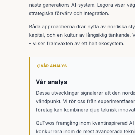
nästa generations AI-system. Legora visar vä
strategiska förvärv och integration.
Båda approacherna drar nytta av nordiska styrkor
kapital, och en kultur av långsiktig tänkande. 
– vi ser framväxten av ett helt ekosystem.
VÅR ANALYS
Vår analys
Dessa utvecklingar signalerar att den nordi
vändpunkt. Vi rör oss från experimentfasen
företag kan kombinera djup teknisk innova
QuTwos framgång inom kvantinspirerad AI v
konkurrera inom de mest avancerade tekni