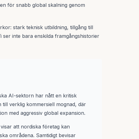
gen för snabb global skalning genom
: stark teknisk utbildning, tillgång till
Vi ser inte bara enskilda framgångshistorier
ska AI-sektorn har nått en kritisk
 till verklig kommersiell mognad, där
tion med aggressiv global expansion.
isar att nordiska företag kan
ska områdena. Samtidigt bevisar