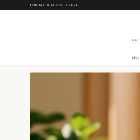
LÖRDAG 8 AUGUSTI 2026
AR
NY