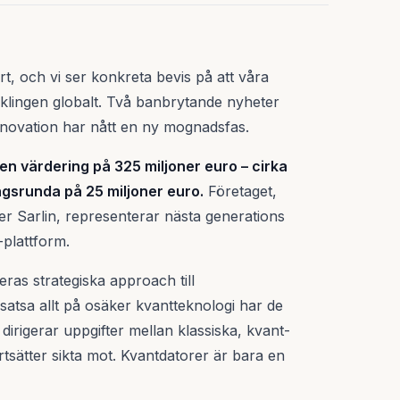
rt, och vi ser konkreta bevis på att våra
cklingen globalt. Två banbrytande nyheter
innovation har nått en ny mognadsfas.
n värdering på 325 miljoner euro – cirka
ingsrunda på 25 miljoner euro.
Företaget,
r Sarlin, representerar nästa generations
plattform.
ras strategiska approach till
t satsa allt på osäker kvantteknologi har de
 dirigerar uppgifter mellan klassiska, kvant-
ortsätter sikta mot. Kvantdatorer är bara en