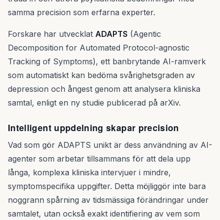
samma precision som erfarna experter.
Forskare har utvecklat
ADAPTS
(Agentic
Decomposition for Automated Protocol-agnostic
Tracking of Symptoms), ett banbrytande AI-ramverk
som automatiskt kan bedöma svårighetsgraden av
depression och ångest genom att analysera kliniska
samtal, enligt en ny studie publicerad på arXiv.
Intelligent uppdelning skapar precision
Vad som gör ADAPTS unikt är dess användning av AI-
agenter som arbetar tillsammans för att dela upp
långa, komplexa kliniska intervjuer i mindre,
symptomspecifika uppgifter. Detta möjliggör inte bara
noggrann spårning av tidsmässiga förändringar under
samtalet, utan också exakt identifiering av vem som