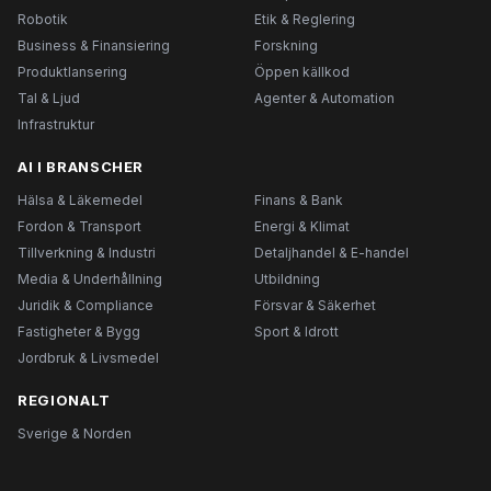
Robotik
Etik & Reglering
Business & Finansiering
Forskning
Produktlansering
Öppen källkod
Tal & Ljud
Agenter & Automation
Infrastruktur
AI I BRANSCHER
Hälsa & Läkemedel
Finans & Bank
Fordon & Transport
Energi & Klimat
Tillverkning & Industri
Detaljhandel & E-handel
Media & Underhållning
Utbildning
Juridik & Compliance
Försvar & Säkerhet
Fastigheter & Bygg
Sport & Idrott
Jordbruk & Livsmedel
REGIONALT
Sverige & Norden