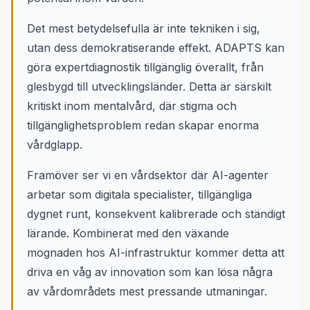
Det mest betydelsefulla är inte tekniken i sig,
utan dess demokratiserande effekt. ADAPTS kan
göra expertdiagnostik tillgänglig överallt, från
glesbygd till utvecklingsländer. Detta är särskilt
kritiskt inom mentalvård, där stigma och
tillgänglighetsproblem redan skapar enorma
vårdglapp.
Framöver ser vi en vårdsektor där AI-agenter
arbetar som digitala specialister, tillgängliga
dygnet runt, konsekvent kalibrerade och ständigt
lärande. Kombinerat med den växande
mognaden hos AI-infrastruktur kommer detta att
driva en våg av innovation som kan lösa några
av vårdområdets mest pressande utmaningar.