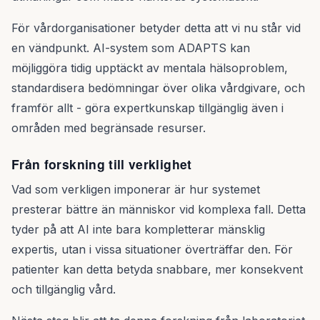
För vårdorganisationer betyder detta att vi nu står vid
en vändpunkt. AI-system som ADAPTS kan
möjliggöra tidig upptäckt av mentala hälsoproblem,
standardisera bedömningar över olika vårdgivare, och
framför allt - göra expertkunskap tillgänglig även i
områden med begränsade resurser.
Från forskning till verklighet
Vad som verkligen imponerar är hur systemet
presterar bättre än människor vid komplexa fall. Detta
tyder på att AI inte bara kompletterar mänsklig
expertis, utan i vissa situationer överträffar den. För
patienter kan detta betyda snabbare, mer konsekvent
och tillgänglig vård.