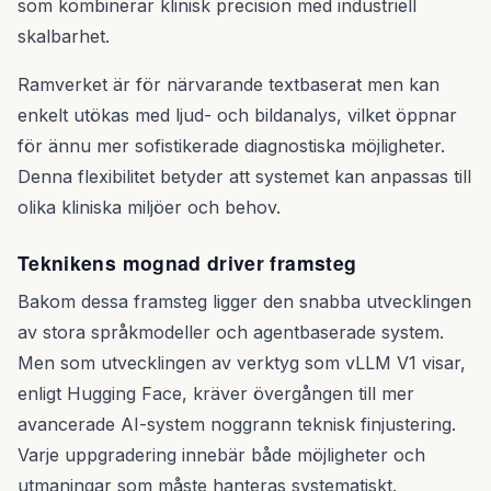
som kombinerar klinisk precision med industriell
skalbarhet.
Ramverket är för närvarande textbaserat men kan
enkelt utökas med ljud- och bildanalys, vilket öppnar
för ännu mer sofistikerade diagnostiska möjligheter.
Denna flexibilitet betyder att systemet kan anpassas till
olika kliniska miljöer och behov.
Teknikens mognad driver framsteg
Bakom dessa framsteg ligger den snabba utvecklingen
av stora språkmodeller och agentbaserade system.
Men som utvecklingen av verktyg som vLLM V1 visar,
enligt Hugging Face, kräver övergången till mer
avancerade AI-system noggrann teknisk finjustering.
Varje uppgradering innebär både möjligheter och
utmaningar som måste hanteras systematiskt.