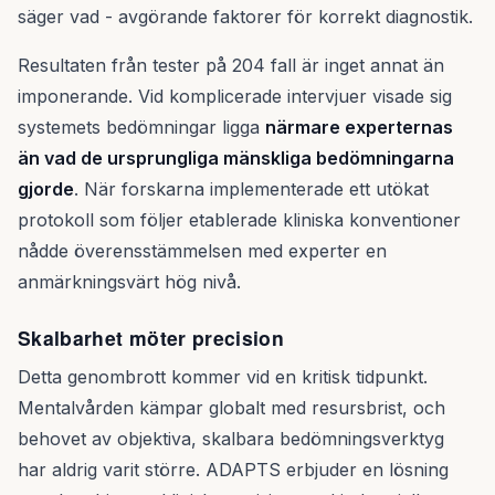
säger vad - avgörande faktorer för korrekt diagnostik.
Resultaten från tester på 204 fall är inget annat än
imponerande. Vid komplicerade intervjuer visade sig
systemets bedömningar ligga
närmare experternas
än vad de ursprungliga mänskliga bedömningarna
gjorde
. När forskarna implementerade ett utökat
protokoll som följer etablerade kliniska konventioner
nådde överensstämmelsen med experter en
anmärkningsvärt hög nivå.
Skalbarhet möter precision
Detta genombrott kommer vid en kritisk tidpunkt.
Mentalvården kämpar globalt med resursbrist, och
behovet av objektiva, skalbara bedömningsverktyg
har aldrig varit större. ADAPTS erbjuder en lösning