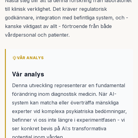
Nästa steg blir att ta denna forskning från laboratoriet
till klinisk verklighet. Det kräver regulatorisk
godkännare, integration med befintliga system, och -
kanske viktigast av allt - förtroende från både
vårdpersonal och patienter.
VÅR ANALYS
Vår analys
Denna utveckling representerar en fundamental
förändring inom diagnostisk medicin. När AI-
system kan matcha eller överträffa mänskliga
experter vid komplexa psykiatriska bedömningar,
befinner vi oss inte längre i experimentfasen - vi
ser konkret bevis på AI:s transformativa
potential inom vården.