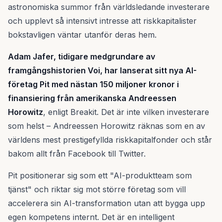
astronomiska summor från världsledande investerare
och upplevt så intensivt intresse att riskkapitalister
bokstavligen väntar utanför deras hem.
Adam Jafer, tidigare medgrundare av
framgångshistorien Voi, har lanserat sitt nya AI-
företag Pit med nästan 150 miljoner kronor i
finansiering från amerikanska Andreessen
Horowitz
, enligt Breakit. Det är inte vilken investerare
som helst – Andreessen Horowitz räknas som en av
världens mest prestigefyllda riskkapitalfonder och står
bakom allt från Facebook till Twitter.
Pit positionerar sig som ett "AI-produktteam som
tjänst" och riktar sig mot större företag som vill
accelerera sin AI-transformation utan att bygga upp
egen kompetens internt. Det är en intelligent