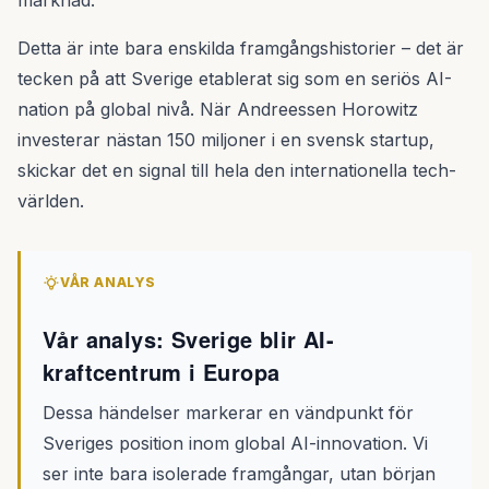
marknad.
Detta är inte bara enskilda framgångshistorier – det är
tecken på att Sverige etablerat sig som en seriös AI-
nation på global nivå. När Andreessen Horowitz
investerar nästan 150 miljoner i en svensk startup,
skickar det en signal till hela den internationella tech-
världen.
VÅR ANALYS
Vår analys: Sverige blir AI-
kraftcentrum i Europa
Dessa händelser markerar en vändpunkt för
Sveriges position inom global AI-innovation. Vi
ser inte bara isolerade framgångar, utan början