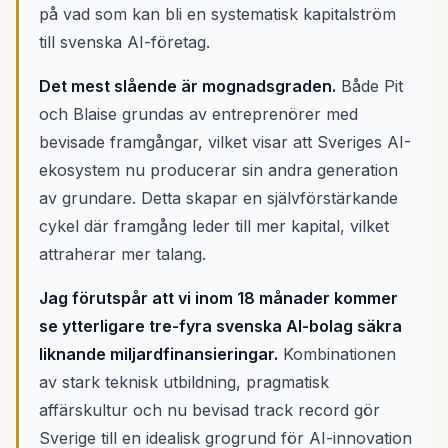
på vad som kan bli en systematisk kapitalström
till svenska AI-företag.
Det mest slående är mognadsgraden.
Både Pit
och Blaise grundas av entreprenörer med
bevisade framgångar, vilket visar att Sveriges AI-
ekosystem nu producerar sin andra generation
av grundare. Detta skapar en självförstärkande
cykel där framgång leder till mer kapital, vilket
attraherar mer talang.
Jag förutspår att vi inom 18 månader kommer
se ytterligare tre-fyra svenska AI-bolag säkra
liknande miljardfinansieringar.
Kombinationen
av stark teknisk utbildning, pragmatisk
affärskultur och nu bevisad track record gör
Sverige till en idealisk grogrund för AI-innovation