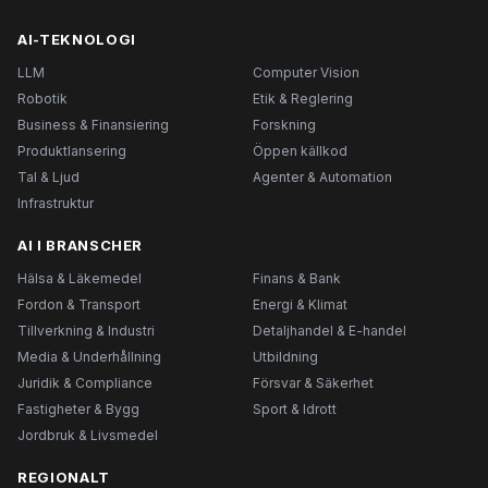
AI-TEKNOLOGI
LLM
Computer Vision
Robotik
Etik & Reglering
Business & Finansiering
Forskning
Produktlansering
Öppen källkod
Tal & Ljud
Agenter & Automation
Infrastruktur
AI I BRANSCHER
Hälsa & Läkemedel
Finans & Bank
Fordon & Transport
Energi & Klimat
Tillverkning & Industri
Detaljhandel & E-handel
Media & Underhållning
Utbildning
Juridik & Compliance
Försvar & Säkerhet
Fastigheter & Bygg
Sport & Idrott
Jordbruk & Livsmedel
REGIONALT