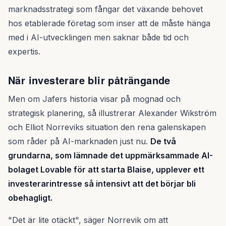
marknadsstrategi som fångar det växande behovet
hos etablerade företag som inser att de måste hänga
med i AI-utvecklingen men saknar både tid och
expertis.
När investerare blir påträngande
Men om Jafers historia visar på mognad och
strategisk planering, så illustrerar Alexander Wikström
och Elliot Norreviks situation den rena galenskapen
som råder på AI-marknaden just nu.
De två
grundarna, som lämnade det uppmärksammade AI-
bolaget Lovable för att starta Blaise, upplever ett
investerarintresse så intensivt att det börjar bli
obehagligt.
"Det är lite otäckt", säger Norrevik om att