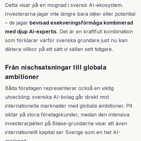
Detta visar på en mognad i svensk AI-ekosystem.
Investerarna jagar inte längre bara idéer eller potential
– de jagar
bevisad exekveringsförmåga kombinerad
med djup AI-expertis
. Det är en kraftfull kombination
som förklarar varför svenska grundare just nu kan
diktera villkor på ett sätt vi sällan sett tidigare.
Från nischsatsningar till globala
ambitioner
Båda företagen representerar också en viktig
utveckling: svenska AI-bolag går direkt mot
internationella marknader med globala ambitioner. Pit
siktar på stora företagskunder, medan den intensiva
investerarjakten på Blaise-grundarna visar att även
internationellt kapital ser Sverige som en het AI-