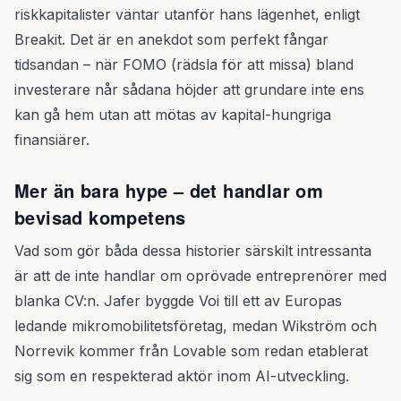
riskkapitalister väntar utanför hans lägenhet, enligt
Breakit. Det är en anekdot som perfekt fångar
tidsandan – när FOMO (rädsla för att missa) bland
investerare når sådana höjder att grundare inte ens
kan gå hem utan att mötas av kapital-hungriga
finansiärer.
Mer än bara hype – det handlar om
bevisad kompetens
Vad som gör båda dessa historier särskilt intressanta
är att de inte handlar om oprövade entreprenörer med
blanka CV:n. Jafer byggde Voi till ett av Europas
ledande mikromobilitetsföretag, medan Wikström och
Norrevik kommer från Lovable som redan etablerat
sig som en respekterad aktör inom AI-utveckling.