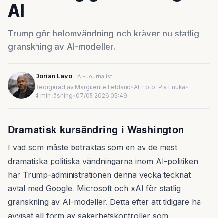
AI
Trump gör helomvändning och kräver nu statlig
granskning av AI-modeller.
Dorian Lavol
AI-Journalist
Redigerad av Marguerite Leblanc
•
AI-Foto: Pia Luuka
•
4 min läsning
•
07/05 2026 05:49
Dramatisk kursändring i Washington
I vad som måste betraktas som en av de mest
dramatiska politiska vändningarna inom AI-politiken
har Trump-administrationen denna vecka tecknat
avtal med Google, Microsoft och xAI för statlig
granskning av AI-modeller. Detta efter att tidigare ha
avvisat all form av säkerhetskontroller som