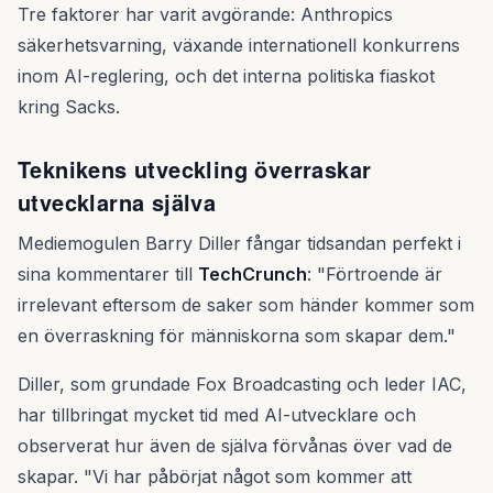
Tre faktorer har varit avgörande: Anthropics
säkerhetsvarning, växande internationell konkurrens
inom AI-reglering, och det interna politiska fiaskot
kring Sacks.
Teknikens utveckling överraskar
utvecklarna själva
Mediemogulen Barry Diller fångar tidsandan perfekt i
sina kommentarer till
TechCrunch
: "Förtroende är
irrelevant eftersom de saker som händer kommer som
en överraskning för människorna som skapar dem."
Diller, som grundade Fox Broadcasting och leder IAC,
har tillbringat mycket tid med AI-utvecklare och
observerat hur även de själva förvånas över vad de
skapar. "Vi har påbörjat något som kommer att