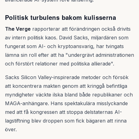
Politisk turbulens bakom kulisserna
The Verge
rapporterar att förändringen också drivits
av intern politisk kaos. David Sacks, miljardären som
fungerat som AI- och kryptoansvarig, har tvingats
lämna sin roll efter att ha "undergrävt administrationen
och förstört relationer med politiska allierade".
Sacks Silicon Valley-inspirerade metoder och försök
att koncentrera makten genom att kringgå befintliga
myndigheter väckte ilska bland både republikaner och
MAGA-anhängare. Hans spektakulära misslyckande
med att få kongressen att stoppa delstaternas AI-
lagstiftning blev droppen som fick bägaren att rinna
över.