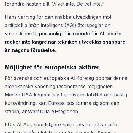
förändra nästan allt. Vi vet inte. De vet inte."
Hans varning för den snabba utvecklingen mot
artificiell allmän intelligens (AGI) återspeglar en
växande insikt:
personligt förtroende för AI-ledare
räcker inte längre när tekniken utvecklas snabbare
än någons förståelse
.
Möjlighet för europeiska aktörer
För svenska och europeiska AI-företag öppnar denna
amerikanska vändning fascinerande möjligheter.
Medan USA kämpar med politisk instabilitet och hastig
kursvändning, kan Europa positionera sig som den
stabila, ansvarsfulla AI-regionen.
EU:s AI Act, som tidigare kritiserats för att vara för
rigid, framstår plötsligt som förutseende. Svenska