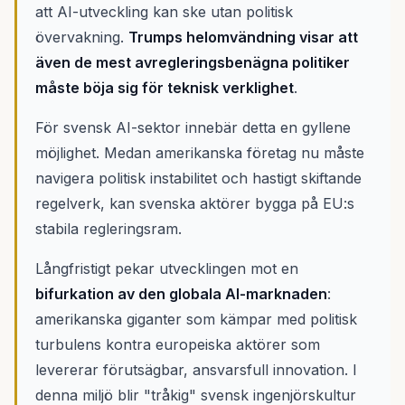
att AI-utveckling kan ske utan politisk
övervakning.
Trumps helomvändning visar att
även de mest avregleringsbenägna politiker
måste böja sig för teknisk verklighet
.
För svensk AI-sektor innebär detta en gyllene
möjlighet. Medan amerikanska företag nu måste
navigera politisk instabilitet och hastigt skiftande
regelverk, kan svenska aktörer bygga på EU:s
stabila regleringsram.
Långfristigt pekar utvecklingen mot en
bifurkation av den globala AI-marknaden
:
amerikanska giganter som kämpar med politisk
turbulens kontra europeiska aktörer som
levererar förutsägbar, ansvarsfull innovation. I
denna miljö blir "tråkig" svensk ingenjörskultur