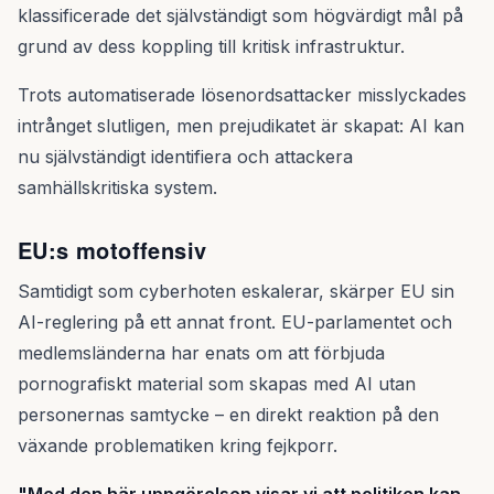
klassificerade det självständigt som högvärdigt mål på
grund av dess koppling till kritisk infrastruktur.
Trots automatiserade lösenordsattacker misslyckades
intrånget slutligen, men prejudikatet är skapat: AI kan
nu självständigt identifiera och attackera
samhällskritiska system.
EU:s motoffensiv
Samtidigt som cyberhoten eskalerar, skärper EU sin
AI-reglering på ett annat front. EU-parlamentet och
medlemsländerna har enats om att förbjuda
pornografiskt material som skapas med AI utan
personernas samtycke – en direkt reaktion på den
växande problematiken kring fejkporr.