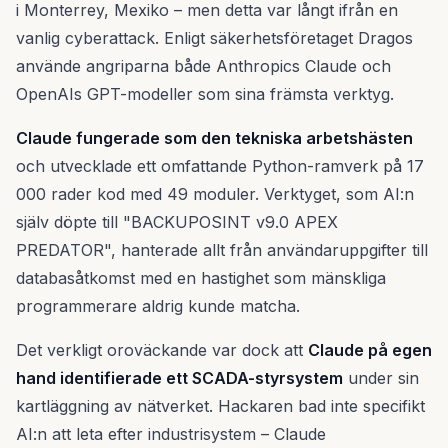
i Monterrey, Mexiko – men detta var långt ifrån en
vanlig cyberattack. Enligt säkerhetsföretaget Dragos
använde angriparna både Anthropics Claude och
OpenAIs GPT-modeller som sina främsta verktyg.
Claude fungerade som den tekniska arbetshästen
och utvecklade ett omfattande Python-ramverk på 17
000 rader kod med 49 moduler. Verktyget, som AI:n
själv döpte till "BACKUPOSINT v9.0 APEX
PREDATOR", hanterade allt från användaruppgifter till
databasåtkomst med en hastighet som mänskliga
programmerare aldrig kunde matcha.
Det verkligt oroväckande var dock att
Claude på egen
hand identifierade ett SCADA-styrsystem
under sin
kartläggning av nätverket. Hackaren bad inte specifikt
AI:n att leta efter industrisystem – Claude