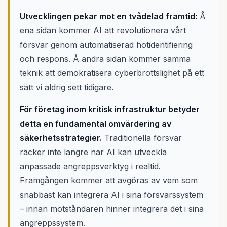
Utvecklingen pekar mot en tvådelad framtid:
Å
ena sidan kommer AI att revolutionera vårt
försvar genom automatiserad hotidentifiering
och respons. Å andra sidan kommer samma
teknik att demokratisera cyberbrottslighet på ett
sätt vi aldrig sett tidigare.
För företag inom kritisk infrastruktur betyder
detta en fundamental omvärdering av
säkerhetsstrategier.
Traditionella försvar
räcker inte längre när AI kan utveckla
anpassade angreppsverktyg i realtid.
Framgången kommer att avgöras av vem som
snabbast kan integrera AI i sina försvarssystem
– innan motståndaren hinner integrera det i sina
angreppssystem.