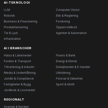
AI-TEKNOLOGI
LLM
Computer Vision
Robotik
Etik & Reglering
Business & Finansiering
Forskning
Produktlansering
Öppen källkod
Tal & Ljud
Agenter & Automation
Infrastruktur
AI I BRANSCHER
Hälsa & Läkemedel
Finans & Bank
Fordon & Transport
Energi & Klimat
Tillverkning & Industri
Detaljhandel & E-handel
Media & Underhållning
Utbildning
Juridik & Compliance
Försvar & Säkerhet
Fastigheter & Bygg
Sport & Idrott
Jordbruk & Livsmedel
REGIONALT
Sverige & Norden