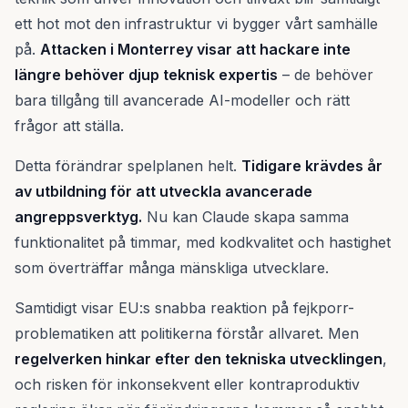
ett hot mot den infrastruktur vi bygger vårt samhälle
på.
Attacken i Monterrey visar att hackare inte
längre behöver djup teknisk expertis
– de behöver
bara tillgång till avancerade AI-modeller och rätt
frågor att ställa.
Detta förändrar spelplanen helt.
Tidigare krävdes år
av utbildning för att utveckla avancerade
angreppsverktyg.
Nu kan Claude skapa samma
funktionalitet på timmar, med kodkvalitet och hastighet
som överträffar många mänskliga utvecklare.
Samtidigt visar EU:s snabba reaktion på fejkporr-
problematiken att politikerna förstår allvaret. Men
regelverken hinkar efter den tekniska utvecklingen
,
och risken för inkonsekvent eller kontraproduktiv