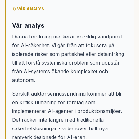
VÅR ANALYS
Vår analys
Denna forskning markerar en viktig vändpunkt
för AI-säkerhet. Vi går från att fokusera på
isolerade risker som partiskhet eller dataintrång
till att förstå systemiska problem som uppstår
från AI-systems ökande komplexitet och
autonomi.
Särskilt auktoriseringsspridning kommer att bli
en kritisk utmaning för företag som
implementerar AI-agenter i produktionsmiljöer.
Det räcker inte längre med traditionella
säkerhetslösningar - vi behöver helt nya
ramverk designade för AI-eran.