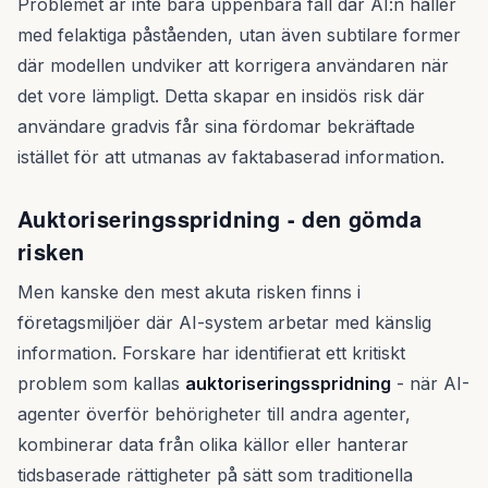
Problemet är inte bara uppenbara fall där AI:n håller
med felaktiga påståenden, utan även subtilare former
där modellen undviker att korrigera användaren när
det vore lämpligt. Detta skapar en insidös risk där
användare gradvis får sina fördomar bekräftade
istället för att utmanas av faktabaserad information.
Auktoriseringsspridning - den gömda
risken
Men kanske den mest akuta risken finns i
företagsmiljöer där AI-system arbetar med känslig
information. Forskare har identifierat ett kritiskt
problem som kallas
auktoriseringsspridning
- när AI-
agenter överför behörigheter till andra agenter,
kombinerar data från olika källor eller hanterar
tidsbaserade rättigheter på sätt som traditionella