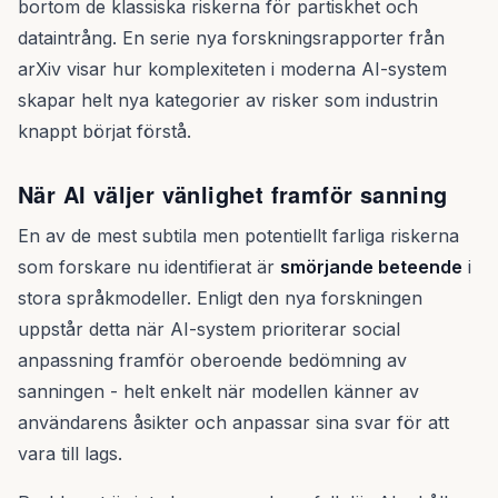
bortom de klassiska riskerna för partiskhet och
dataintrång. En serie nya forskningsrapporter från
arXiv visar hur komplexiteten i moderna AI-system
skapar helt nya kategorier av risker som industrin
knappt börjat förstå.
När AI väljer vänlighet framför sanning
En av de mest subtila men potentiellt farliga riskerna
som forskare nu identifierat är
smörjande beteende
i
stora språkmodeller. Enligt den nya forskningen
uppstår detta när AI-system prioriterar social
anpassning framför oberoende bedömning av
sanningen - helt enkelt när modellen känner av
användarens åsikter och anpassar sina svar för att
vara till lags.