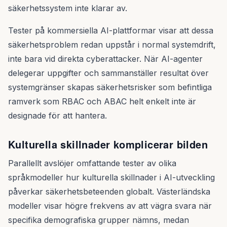
säkerhetssystem inte klarar av.
Tester på kommersiella AI-plattformar visar att dessa
säkerhetsproblem redan uppstår i normal systemdrift,
inte bara vid direkta cyberattacker. När AI-agenter
delegerar uppgifter och sammanställer resultat över
systemgränser skapas säkerhetsrisker som befintliga
ramverk som RBAC och ABAC helt enkelt inte är
designade för att hantera.
Kulturella skillnader komplicerar bilden
Parallellt avslöjer omfattande tester av olika
språkmodeller hur kulturella skillnader i AI-utveckling
påverkar säkerhetsbeteenden globalt. Västerländska
modeller visar högre frekvens av att vägra svara när
specifika demografiska grupper nämns, medan