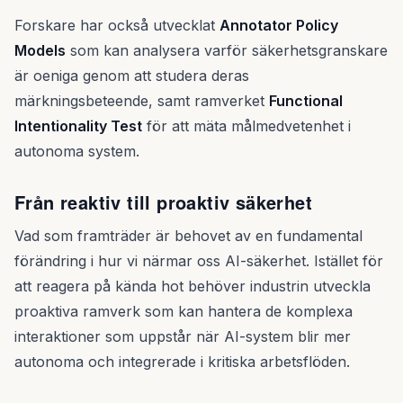
Forskare har också utvecklat
Annotator Policy
Models
som kan analysera varför säkerhetsgranskare
är oeniga genom att studera deras
märkningsbeteende, samt ramverket
Functional
Intentionality Test
för att mäta målmedvetenhet i
autonoma system.
Från reaktiv till proaktiv säkerhet
Vad som framträder är behovet av en fundamental
förändring i hur vi närmar oss AI-säkerhet. Istället för
att reagera på kända hot behöver industrin utveckla
proaktiva ramverk som kan hantera de komplexa
interaktioner som uppstår när AI-system blir mer
autonoma och integrerade i kritiska arbetsflöden.