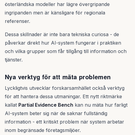
österländska modeller har lägre övergripande
ingripanden men är känsligare för regionala
referenser.
Dessa skillnader är inte bara tekniska curiosa - de
påverkar direkt hur AI-system fungerar i praktiken
och vilka grupper som får tillgång till information och
tjänster.
Nya verktyg för att mäta problemen
Lyckligtvis utvecklar forskarsamhället också verktyg
för att hantera dessa utmaningar. Ett nytt riktmärke
kallat
Partial Evidence Bench
kan nu mäta hur farligt
AI-system beter sig när de saknar fullständig
information - ett kritiskt problem när system arbetar
inom begränsade företagsmiljöer.