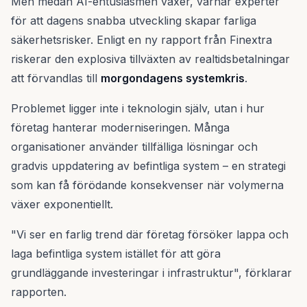
Men medan AI-entusiasmen växer, varnar experter
för att dagens snabba utveckling skapar farliga
säkerhetsrisker. Enligt en ny rapport från Finextra
riskerar den explosiva tillväxten av realtidsbetalningar
att förvandlas till
morgondagens systemkris
.
Problemet ligger inte i teknologin själv, utan i hur
företag hanterar moderniseringen. Många
organisationer använder tillfälliga lösningar och
gradvis uppdatering av befintliga system – en strategi
som kan få förödande konsekvenser när volymerna
växer exponentiellt.
"Vi ser en farlig trend där företag försöker lappa och
laga befintliga system istället för att göra
grundläggande investeringar i infrastruktur", förklarar
rapporten.