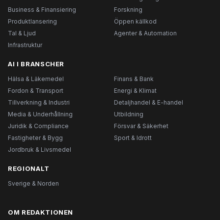
Business & Finansiering
Forskning
Produktlansering
Öppen källkod
Tal & Ljud
Agenter & Automation
Infrastruktur
AI I BRANSCHER
Hälsa & Läkemedel
Finans & Bank
Fordon & Transport
Energi & Klimat
Tillverkning & Industri
Detaljhandel & E-handel
Media & Underhållning
Utbildning
Juridik & Compliance
Försvar & Säkerhet
Fastigheter & Bygg
Sport & Idrott
Jordbruk & Livsmedel
REGIONALT
Sverige & Norden
OM REDAKTIONEN