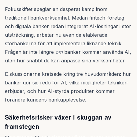
Fokusskiftet speglar en desperat kamp inom
traditionell bankverksamhet. Medan fintech-företag
och digitala banker redan integrerat AI-lösningar i stor
utsträckning, arbetar nu även de etablerade
storbankerna för att implementera liknande teknik.
Frågan är inte längre
om
banker kommer använda AI,
utan hur snabbt de kan anpassa sina verksamheter.
Diskussionerna kretsade kring tre huvudområden: hur
banker gör sig redo för AI, vilka möjligheter tekniken
erbjuder, och hur AI-styrda produkter kommer
förändra kundens bankupplevelse.
Säkerhetsrisker växer i skuggan av
framstegen