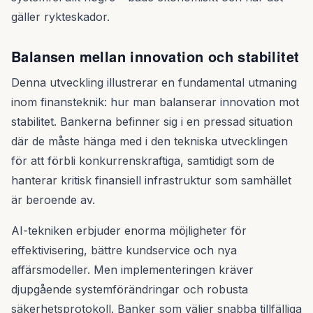
gäller rykteskador.
Balansen mellan innovation och stabilitet
Denna utveckling illustrerar en fundamental utmaning
inom finansteknik: hur man balanserar innovation mot
stabilitet. Bankerna befinner sig i en pressad situation
där de måste hänga med i den tekniska utvecklingen
för att förbli konkurrenskraftiga, samtidigt som de
hanterar kritisk finansiell infrastruktur som samhället
är beroende av.
AI-tekniken erbjuder enorma möjligheter för
effektivisering, bättre kundservice och nya
affärsmodeller. Men implementeringen kräver
djupgående systemförändringar och robusta
säkerhetsprotokoll. Banker som väljer snabba tillfälliga