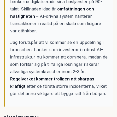
bankerna digitaliserade sina bastjänster på 90-
talet. Skillnaden idag är
omfattningen och
hastigheten
– AI-drivna system hanterar
transaktioner i realtid på en skala som tidigare
var otänkbar.
Jag förutspår att vi kommer se en uppdelning i
branschen: banker som investerar i robust AI-
infrastruktur nu kommer att dominera, medan de
som förlitar sig på tillfälliga lösningar riskerar
allvarliga systemkrascher inom 2-3 år.
Regelverket kommer troligen att skärpas
kraftigt
efter de första större incidenterna, vilket
gör det ännu viktigare att bygga rätt från början.