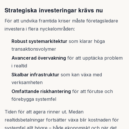
Strategiska investeringar krävs nu
För att undvika framtida kriser måste företagsledare
investera i flera nyckelområden:
Robust systemarkitektur
som klarar höga
transaktionsvolymer
Avancerad övervakning
för att upptäcka problem
i realtid
Skalbar infrastruktur
som kan växa med
verksamheten
Omfattande riskhantering
för att förutse och
förebygga systemfel
Tiden för att agera rinner ut. Medan
realtidsbetalningar fortsätter växa blir kostnaden för
systemfel allt högre – både ekonomiskt och när det