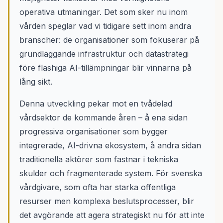
operativa utmaningar. Det som sker nu inom
vården speglar vad vi tidigare sett inom andra
branscher: de organisationer som fokuserar på
grundläggande infrastruktur och datastrategi
före flashiga AI-tillämpningar blir vinnarna på
lång sikt.
Denna utveckling pekar mot en tvådelad
vårdsektor de kommande åren – å ena sidan
progressiva organisationer som bygger
integrerade, AI-drivna ekosystem, å andra sidan
traditionella aktörer som fastnar i tekniska
skulder och fragmenterade system. För svenska
vårdgivare, som ofta har starka offentliga
resurser men komplexa beslutsprocesser, blir
det avgörande att agera strategiskt nu för att inte