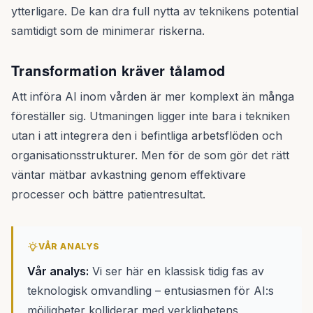
ytterligare. De kan dra full nytta av teknikens potential
samtidigt som de minimerar riskerna.
Transformation kräver tålamod
Att införa AI inom vården är mer komplext än många
föreställer sig. Utmaningen ligger inte bara i tekniken
utan i att integrera den i befintliga arbetsflöden och
organisationsstrukturer. Men för de som gör det rätt
väntar mätbar avkastning genom effektivare
processer och bättre patientresultat.
VÅR ANALYS
Vår analys:
Vi ser här en klassisk tidig fas av
teknologisk omvandling – entusiasmen för AI:s
möjligheter kolliderar med verklighetens