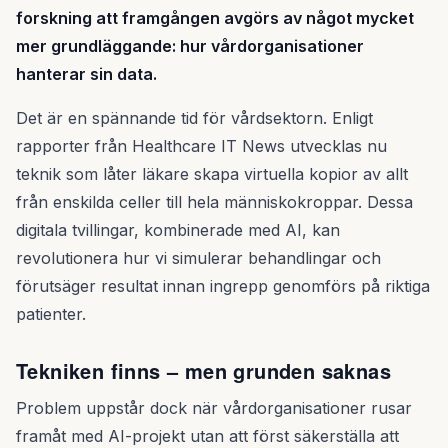
forskning att framgången avgörs av något mycket
mer grundläggande: hur vårdorganisationer
hanterar sin data.
Det är en spännande tid för vårdsektorn. Enligt
rapporter från Healthcare IT News utvecklas nu
teknik som låter läkare skapa virtuella kopior av allt
från enskilda celler till hela människokroppar. Dessa
digitala tvillingar, kombinerade med AI, kan
revolutionera hur vi simulerar behandlingar och
förutsäger resultat innan ingrepp genomförs på riktiga
patienter.
Tekniken finns – men grunden saknas
Problem uppstår dock när vårdorganisationer rusar
framåt med AI-projekt utan att först säkerställa att