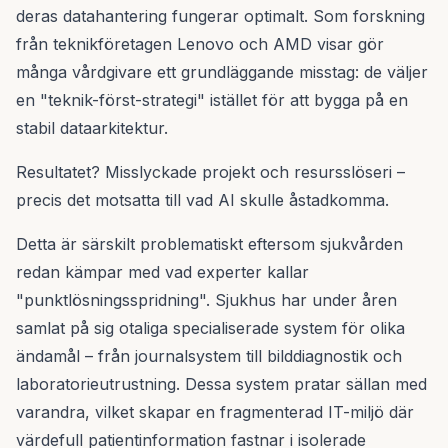
deras datahantering fungerar optimalt. Som forskning
från teknikföretagen Lenovo och AMD visar gör
många vårdgivare ett grundläggande misstag: de väljer
en "teknik-först-strategi" istället för att bygga på en
stabil dataarkitektur.
Resultatet? Misslyckade projekt och resursslöseri –
precis det motsatta till vad AI skulle åstadkomma.
Detta är särskilt problematiskt eftersom sjukvården
redan kämpar med vad experter kallar
"punktlösningsspridning". Sjukhus har under åren
samlat på sig otaliga specialiserade system för olika
ändamål – från journalsystem till bilddiagnostik och
laboratorieutrustning. Dessa system pratar sällan med
varandra, vilket skapar en fragmenterad IT-miljö där
värdefull patientinformation fastnar i isolerade