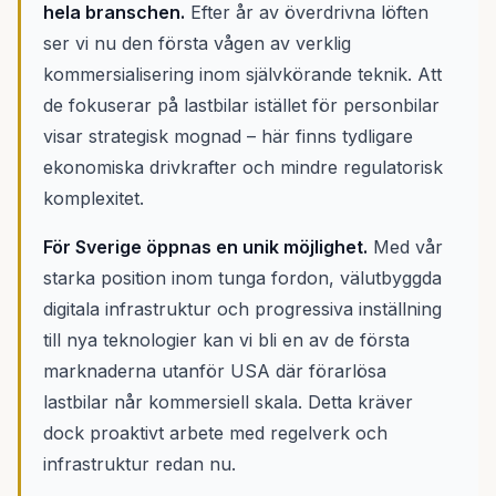
hela branschen.
Efter år av överdrivna löften
ser vi nu den första vågen av verklig
kommersialisering inom självkörande teknik. Att
de fokuserar på lastbilar istället för personbilar
visar strategisk mognad – här finns tydligare
ekonomiska drivkrafter och mindre regulatorisk
komplexitet.
För Sverige öppnas en unik möjlighet.
Med vår
starka position inom tunga fordon, välutbyggda
digitala infrastruktur och progressiva inställning
till nya teknologier kan vi bli en av de första
marknaderna utanför USA där förarlösa
lastbilar når kommersiell skala. Detta kräver
dock proaktivt arbete med regelverk och
infrastruktur redan nu.