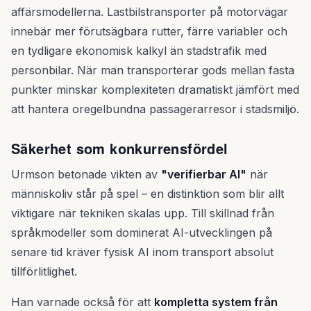
affärsmodellerna. Lastbilstransporter på motorvägar
innebär mer förutsägbara rutter, färre variabler och
en tydligare ekonomisk kalkyl än stadstrafik med
personbilar. När man transporterar gods mellan fasta
punkter minskar komplexiteten dramatiskt jämfört med
att hantera oregelbundna passagerarresor i stadsmiljö.
Säkerhet som konkurrensfördel
Urmson betonade vikten av
"verifierbar AI"
när
människoliv står på spel – en distinktion som blir allt
viktigare när tekniken skalas upp. Till skillnad från
språkmodeller som dominerat AI-utvecklingen på
senare tid kräver fysisk AI inom transport absolut
tillförlitlighet.
Han varnade också för att
kompletta system från