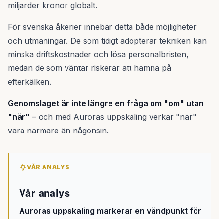
miljarder kronor globalt.
För svenska åkerier innebär detta både möjligheter
och utmaningar. De som tidigt adopterar tekniken kan
minska driftskostnader och lösa personalbristen,
medan de som väntar riskerar att hamna på
efterkälken.
Genomslaget är inte längre en fråga om "om" utan
"när"
– och med Auroras uppskaling verkar "när"
vara närmare än någonsin.
VÅR ANALYS
Vår analys
Auroras uppskaling markerar en vändpunkt för