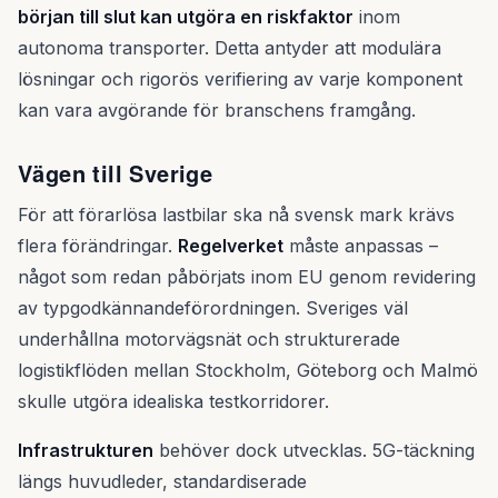
början till slut kan utgöra en riskfaktor
inom
autonoma transporter. Detta antyder att modulära
lösningar och rigorös verifiering av varje komponent
kan vara avgörande för branschens framgång.
Vägen till Sverige
För att förarlösa lastbilar ska nå svensk mark krävs
flera förändringar.
Regelverket
måste anpassas –
något som redan påbörjats inom EU genom revidering
av typgodkännandeförordningen. Sveriges väl
underhållna motorvägsnät och strukturerade
logistikflöden mellan Stockholm, Göteborg och Malmö
skulle utgöra idealiska testkorridorer.
Infrastrukturen
behöver dock utvecklas. 5G-täckning
längs huvudleder, standardiserade