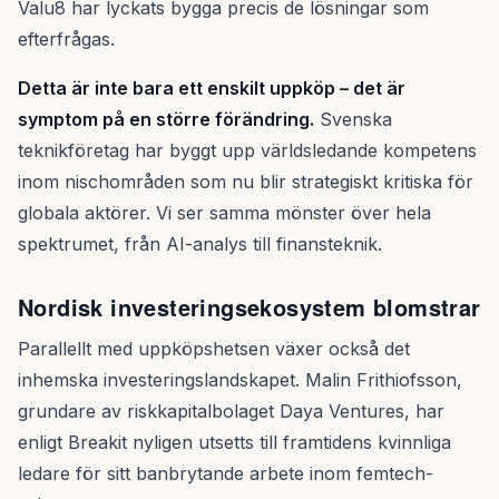
Valu8 har lyckats bygga precis de lösningar som
efterfrågas.
Detta är inte bara ett enskilt uppköp – det är
symptom på en större förändring.
Svenska
teknikföretag har byggt upp världsledande kompetens
inom nischområden som nu blir strategiskt kritiska för
globala aktörer. Vi ser samma mönster över hela
spektrumet, från AI-analys till finansteknik.
Nordisk investeringsekosystem blomstrar
Parallellt med uppköpshetsen växer också det
inhemska investeringslandskapet. Malin Frithiofsson,
grundare av riskkapitalbolaget Daya Ventures, har
enligt Breakit nyligen utsetts till framtidens kvinnliga
ledare för sitt banbrytande arbete inom femtech-