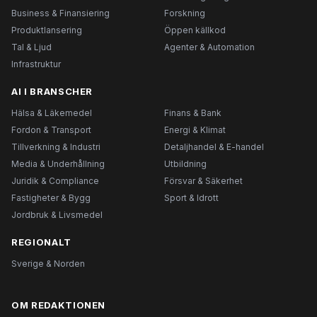
Business & Finansiering
Forskning
Produktlansering
Öppen källkod
Tal & Ljud
Agenter & Automation
Infrastruktur
AI I BRANSCHER
Hälsa & Läkemedel
Finans & Bank
Fordon & Transport
Energi & Klimat
Tillverkning & Industri
Detaljhandel & E-handel
Media & Underhållning
Utbildning
Juridik & Compliance
Försvar & Säkerhet
Fastigheter & Bygg
Sport & Idrott
Jordbruk & Livsmedel
REGIONALT
Sverige & Norden
OM REDAKTIONEN