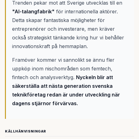
Trenden pekar mot att Sverige utvecklas till en
"AI-talangfabrik"
för internationella aktörer.
Detta skapar fantastiska möjligheter för
entreprenörer och investerare, men kräver
också strategiskt tänkande kring hur vi behåller
innovationskraft på hemmaplan.
Framöver kommer vi sannolikt se ännu fler
uppköp inom nischområden som femtech,
fintech och analysverktyg.
Nyckeln blir att
säkerställa att nästa generation svenska
teknikföretag redan är under utveckling när
dagens stjärnor förvärvas.
KÄLLHÄNVISNINGAR