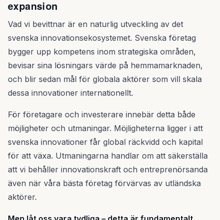
expansion
Vad vi bevittnar är en naturlig utveckling av det
svenska innovationsekosystemet. Svenska företag
bygger upp kompetens inom strategiska områden,
bevisar sina lösningars värde på hemmamarknaden,
och blir sedan mål för globala aktörer som vill skala
dessa innovationer internationellt.
För företagare och investerare innebär detta både
möjligheter och utmaningar. Möjligheterna ligger i att
svenska innovationer får global räckvidd och kapital
för att växa. Utmaningarna handlar om att säkerställa
att vi behåller innovationskraft och entreprenörsanda
även när våra bästa företag förvärvas av utländska
aktörer.
Men låt oss vara tydliga – detta är fundamentalt