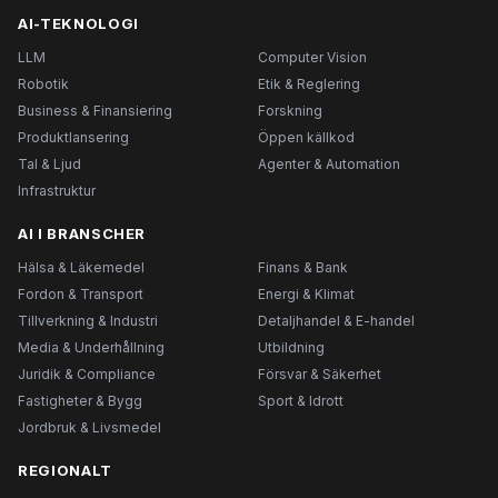
AI-TEKNOLOGI
LLM
Computer Vision
Robotik
Etik & Reglering
Business & Finansiering
Forskning
Produktlansering
Öppen källkod
Tal & Ljud
Agenter & Automation
Infrastruktur
AI I BRANSCHER
Hälsa & Läkemedel
Finans & Bank
Fordon & Transport
Energi & Klimat
Tillverkning & Industri
Detaljhandel & E-handel
Media & Underhållning
Utbildning
Juridik & Compliance
Försvar & Säkerhet
Fastigheter & Bygg
Sport & Idrott
Jordbruk & Livsmedel
REGIONALT