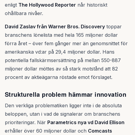
enligt
The Hollywood Reporter
når historiskt
ohållbara nivåer.
David Zaslav från Warner Bros. Discovery
toppar
branschens lönelista med hela 165 miljoner dollar
förra året – över fem gånger mer än genomsnittet för
amerikanska vd:ar på 29,4 miljoner dollar. Hans
potentiella fallskärmsersättning på mellan 550-887
miljoner dollar möttes av så stark motstånd att 82
procent av aktieägarna röstade emot förslaget.
Strukturella problem hämmar innovation
Den verkliga problematiken ligger inte i de absoluta
beloppen, utan i vad de signalerar om branschens
prioriteringar. När
Parametrics nya vd David Ellison
erhåller över 60 miljoner dollar och
Comcasts