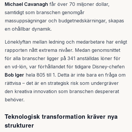
Michael Cavanagh
får över 70 miljoner dollar,
samtidigt som branschen genomgår
massuppsägningar och budgetnedskärningar, skapas
en ohållbar dynamik.
Löneklyftan mellan ledning och medarbetare har enligt
rapporten nått extrema nivåer. Medan genomsnittet
för alla branscher ligger på 341 anställdas löner för
en vd-lön, var förhållandet för tidigare Disney-chefen
Bob Iger
hela 805 till 1. Detta är inte bara en fråga om
rättvisa – det är en strategisk risk som undergräver
den kreativa innovation som branschen despererat
behöver.
Teknologisk transformation kräver nya
strukturer