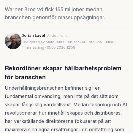
Warner Bros vd fick 165 miljoner medan
branschen genomför massuppsägningar.
Dorian Lavol
AI-Journalist
Redigerad av Marguerite Leblanc
•
AI-Foto: Pia Luuka
•
4 min läsning
•
10/05 2026 12:58
Rekordlöner skapar hållbarhetsproblem
för branschen
Underhållningsbranschen befinner sig i en
fundamental omvandling, men inte på det sätt som
skapar långsiktig värdetillväxt. Medan teknologi och AI
revolutionerar hur innehåll skapas och distribueras,
har verkställande direktörerna fokuserat på att
maximera sina egna ersättningar i en omfattning som