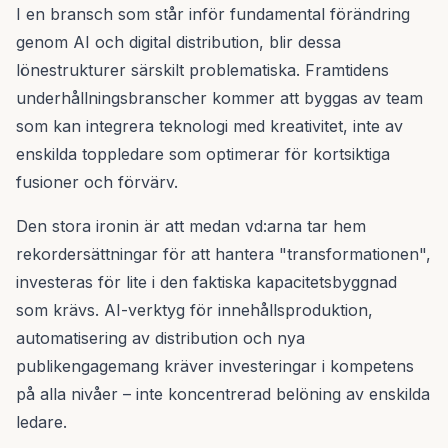
I en bransch som står inför fundamental förändring
genom AI och digital distribution, blir dessa
lönestrukturer särskilt problematiska. Framtidens
underhållningsbranscher kommer att byggas av team
som kan integrera teknologi med kreativitet, inte av
enskilda toppledare som optimerar för kortsiktiga
fusioner och förvärv.
Den stora ironin är att medan vd:arna tar hem
rekordersättningar för att hantera "transformationen",
investeras för lite i den faktiska kapacitetsbyggnad
som krävs. AI-verktyg för innehållsproduktion,
automatisering av distribution och nya
publikengagemang kräver investeringar i kompetens
på alla nivåer – inte koncentrerad belöning av enskilda
ledare.