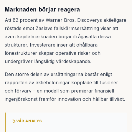
Marknaden börjar reagera
Att 82 procent av Warner Bros. Discoverys aktieägare
röstade emot Zaslavs fallskärmsersättning visar att
även kapitalmarknaden börjar ifrågasätta dessa
strukturer. Investerare inser att ohållbara
lönestrukturer skapar operativa risker och
undergräver långsiktig värdeskapande.
Den större delen av ersättningarna består enligt
rapporten av aktiebelöningar kopplade till fusioner
och förvärv – en modell som premierar finansiell
ingenjörskonst framför innovation och hållbar tillväxt.
VÅR ANALYS