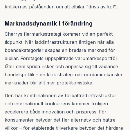
kritikernas påståenden om att elbilar "drivs av kol".
Marknadsdynamik i förändring
Cherrys flermarksstrategi kommer vid en perfekt
tidpunkt. När laddinfrastrukturen äntligen når alla
boendekategorier skapas en bredare marknad för
elbilar. Företagets uppsplittrade varumärkesportfölj
låter dem sprida risker och anpassa sig till växlande
handelspolitik – en klok strategi när nordamerikanska
marknader blir allt mer protektionistiska.
Den här kombinationen av förbättrad infrastruktur
och internationell konkurrens kommer troligen
accelerera både innovation och prispress. För
konsumenter betyder det fler alternativ och bättre
villkor – för etablerade tillverkare betyder det hårdare