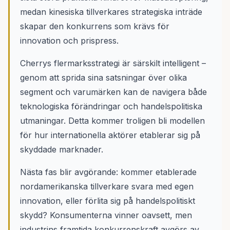
medan kinesiska tillverkares strategiska inträde
skapar den konkurrens som krävs för
innovation och prispress.
Cherrys flermarksstrategi är särskilt intelligent –
genom att sprida sina satsningar över olika
segment och varumärken kan de navigera både
teknologiska förändringar och handelspolitiska
utmaningar. Detta kommer troligen bli modellen
för hur internationella aktörer etablerar sig på
skyddade marknader.
Nästa fas blir avgörande: kommer etablerade
nordamerikanska tillverkare svara med egen
innovation, eller förlita sig på handelspolitiskt
skydd? Konsumenterna vinner oavsett, men
industrins framtida konkurrenskraft avgörs av