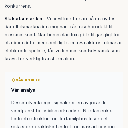
konkurrens.
Slutsatsen är klar
: Vi bevittnar början på en ny fas
där elbilsmarknaden mognar från nischprodukt till
massmarknad. När hemmaladdning blir tillgängligt för
alla boendeformer samtidigt som nya aktörer utmanar
etablerade spelare, får vi den marknadsdynamik som
krävs för verklig transformation.
VÅR ANALYS
Vår analys
Dessa utvecklingar signalerar en avgörande
vändpunkt för elbilsmarknaden i Nordamerika.
Laddinfrastruktur för flerfamiljshus löser det
sista stora praktiska hindret för massadoptering,