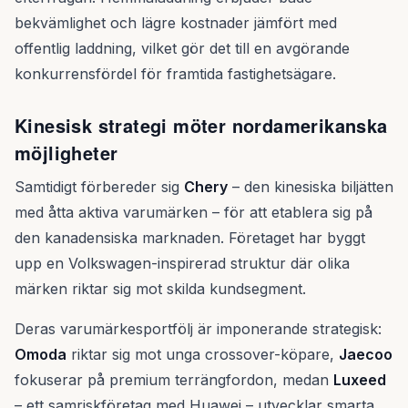
bekvämlighet och lägre kostnader jämfört med
offentlig laddning, vilket gör det till en avgörande
konkurrensfördel för framtida fastighetsägare.
Kinesisk strategi möter nordamerikanska
möjligheter
Samtidigt förbereder sig
Chery
– den kinesiska biljätten
med åtta aktiva varumärken – för att etablera sig på
den kanadensiska marknaden. Företaget har byggt
upp en Volkswagen-inspirerad struktur där olika
märken riktar sig mot skilda kundsegment.
Deras varumärkesportfölj är imponerande strategisk:
Omoda
riktar sig mot unga crossover-köpare,
Jaecoo
fokuserar på premium terrängfordon, medan
Luxeed
– ett samriskföretag med Huawei – utvecklar smarta