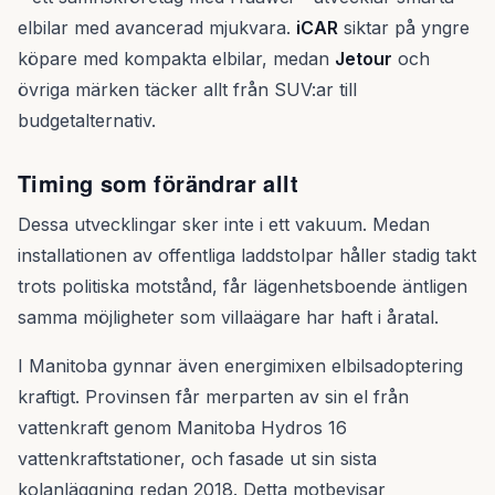
elbilar med avancerad mjukvara.
iCAR
siktar på yngre
köpare med kompakta elbilar, medan
Jetour
och
övriga märken täcker allt från SUV:ar till
budgetalternativ.
Timing som förändrar allt
Dessa utvecklingar sker inte i ett vakuum. Medan
installationen av offentliga laddstolpar håller stadig takt
trots politiska motstånd, får lägenhetsboende äntligen
samma möjligheter som villaägare har haft i åratal.
I Manitoba gynnar även energimixen elbilsadoptering
kraftigt. Provinsen får merparten av sin el från
vattenkraft genom Manitoba Hydros 16
vattenkraftstationer, och fasade ut sin sista
kolanläggning redan 2018. Detta motbevisar