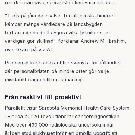
när den närmaste specialisten kan vara mil bort.
"Trots pågående insatser för att minska hindren
kämpar många vårdledare på landsbygden
fortfarande med att avgöra vilka tekniker som
verkligen gör skillnad", förklarar Andrew M. Ibrahim,
överläkare på Viz AI.
Problemet känns bekant för svenska förhållanden,
där personalbristen på mindre orter gör varje
misstänkt diagnos till en utmaning.
Från reaktivt till proaktivt
Parallellt visar Sarasota Memorial Health Care System
i Florida hur AI revolutionerar cancerdiagnostiken.
Med över 430 000 radiologiska undersökningar
årligen stod sjukhuset inför en omöjlig uppgift: att