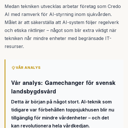
Medan tekniken utvecklas arbetar företag som Credo
AI med ramverk för AI-styrning inom sjukvården.
Målet är att säkerställa att AI-system följer regelverk
och etiska riktlinjer – något som blir extra viktigt när
tekniken når mindre enheter med begränsade IT-
resurser.
VÅR ANALYS
Vår analys: Gamechanger för svensk
landsbygdsvård
Detta är början på något stort. AI-teknik som
tidigare var förbehållen toppsjukhusen blir nu
tillgänglig för mindre vårdenheter – och det
kan revolutionera hela vårdkedjan.