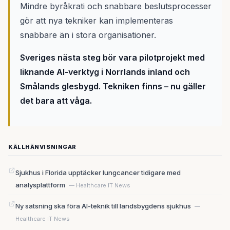
Mindre byråkrati och snabbare beslutsprocesser
gör att nya tekniker kan implementeras
snabbare än i stora organisationer.
Sveriges nästa steg bör vara pilotprojekt med
liknande AI-verktyg i Norrlands inland och
Smålands glesbygd. Tekniken finns – nu gäller
det bara att våga.
KÄLLHÄNVISNINGAR
Sjukhus i Florida upptäcker lungcancer tidigare med
analysplattform
— Healthcare IT News
Ny satsning ska föra AI-teknik till landsbygdens sjukhus
—
Healthcare IT News