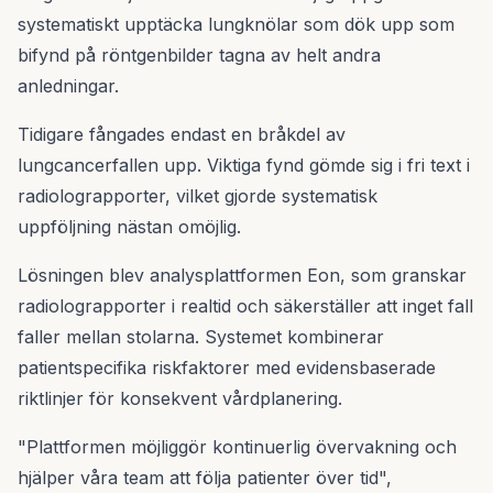
systematiskt upptäcka lungknölar som dök upp som
bifynd på röntgenbilder tagna av helt andra
anledningar.
Tidigare fångades endast en bråkdel av
lungcancerfallen upp. Viktiga fynd gömde sig i fri text i
radiolograpporter, vilket gjorde systematisk
uppföljning nästan omöjlig.
Lösningen blev analysplattformen Eon, som granskar
radiolograpporter i realtid och säkerställer att inget fall
faller mellan stolarna. Systemet kombinerar
patientspecifika riskfaktorer med evidensbaserade
riktlinjer för konsekvent vårdplanering.
"Plattformen möjliggör kontinuerlig övervakning och
hjälper våra team att följa patienter över tid",