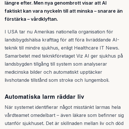
längre efter. Men nya genombrott visar att AI
faktiskt kan vara nyckeln till att minska – snarare än
förstärka – vårdklyftan.
I USA tar nu Amerikas nationella organisation för
landsbygdshälsa krafttag för att föra livräddande AI-
teknik till mindre sjukhus, enligt Healthcare IT News.
Samarbetet med teknikföretaget Viz AI ger sjukhus på
landsbygden tillgång till system som analyserar
medicinska bilder och automatiskt upptäcker
livshotande tillstånd som stroke och lungemboli.
Automatiska larm räddar liv
När systemet identifierar något misstänkt larmas hela
vårdteamet omedelbart – även läkare som befinner sig
utanför sjukhuset. Det är skillnaden mellan liv och död