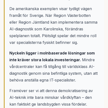
De amerikanska exemplen visar tydligt vägen
framåt för Sverige. När Region Västerbotten
eller Region Jämtland kan implementera samma
AI-diagnostik som Karolinska, förändras
spelplanen totalt. Plötsligt spelar det mindre roll
var specialisterna fysiskt befinner sig.
Nyckeln ligger i molnbaserade lösningar som
inte kräver stora lokala investeringar.
Mindre
vårdcentraler kan få tillgång till världsklass AI-
diagnostik genom sina befintliga system, utan att
behöva anställa egna IT-specialister.
Framöver ser vi att denna demokratisering av
AI-teknik inte bara minskar vårdklyftan – den
kan faktiskt ge landsbygden vissa fördelar.