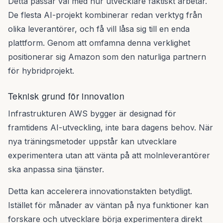
Detta passar väl med hur utvecklare faktiskt arbetar.
De flesta AI-projekt kombinerar redan verktyg från
olika leverantörer, och få vill låsa sig till en enda
plattform. Genom att omfamna denna verklighet
positionerar sig Amazon som den naturliga partnern
för hybridprojekt.
Teknisk grund för innovation
Infrastrukturen AWS bygger är designad för
framtidens AI-utveckling, inte bara dagens behov. När
nya träningsmetoder uppstår kan utvecklare
experimentera utan att vänta på att molnleverantörer
ska anpassa sina tjänster.
Detta kan accelerera innovationstakten betydligt.
Istället för månader av väntan på nya funktioner kan
forskare och utvecklare börja experimentera direkt