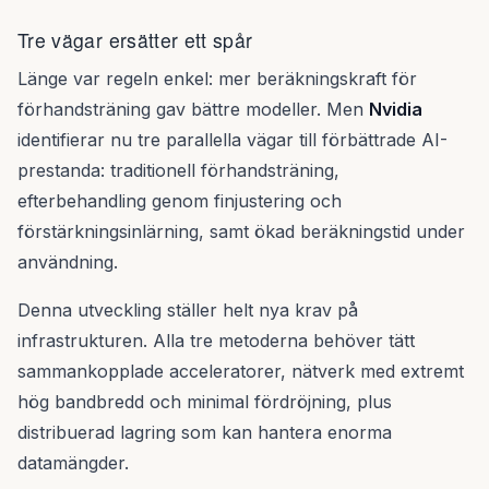
Tre vägar ersätter ett spår
Länge var regeln enkel: mer beräkningskraft för
förhandsträning gav bättre modeller. Men
Nvidia
identifierar nu tre parallella vägar till förbättrade AI-
prestanda: traditionell förhandsträning,
efterbehandling genom finjustering och
förstärkningsinlärning, samt ökad beräkningstid under
användning.
Denna utveckling ställer helt nya krav på
infrastrukturen. Alla tre metoderna behöver tätt
sammankopplade acceleratorer, nätverk med extremt
hög bandbredd och minimal fördröjning, plus
distribuerad lagring som kan hantera enorma
datamängder.