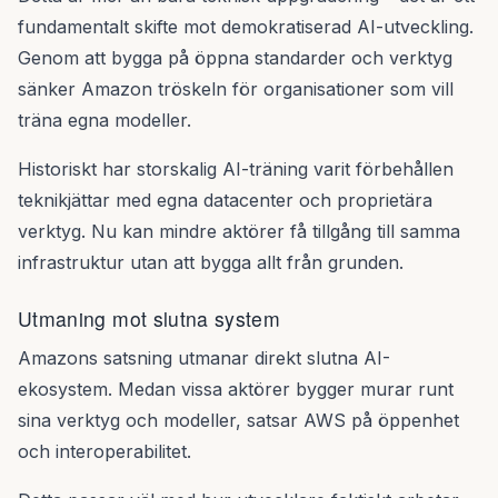
fundamentalt skifte mot demokratiserad AI-utveckling.
Genom att bygga på öppna standarder och verktyg
sänker Amazon tröskeln för organisationer som vill
träna egna modeller.
Historiskt har storskalig AI-träning varit förbehållen
teknikjättar med egna datacenter och proprietära
verktyg. Nu kan mindre aktörer få tillgång till samma
infrastruktur utan att bygga allt från grunden.
Utmaning mot slutna system
Amazons satsning utmanar direkt slutna AI-
ekosystem. Medan vissa aktörer bygger murar runt
sina verktyg och modeller, satsar AWS på öppenhet
och interoperabilitet.