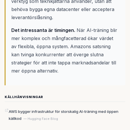
verktyg som teknikjättarna använder, utan att
behöva bygga egna datacenter eller acceptera
leverantörslåsning.
Det intressanta är timingen.
När AI-träning blir
mer komplex och mångfacetterad ökar värdet
av flexibla, öppna system. Amazons satsning
kan tvinga konkurrenter att överge slutna
strategier för att inte tappa marknadsandelar till
mer öppna alternativ.
KÄLLHÄNVISNINGAR
AWS bygger infrastruktur för storskalig AI-träning med öppen
källkod
— Hugging Face Blog