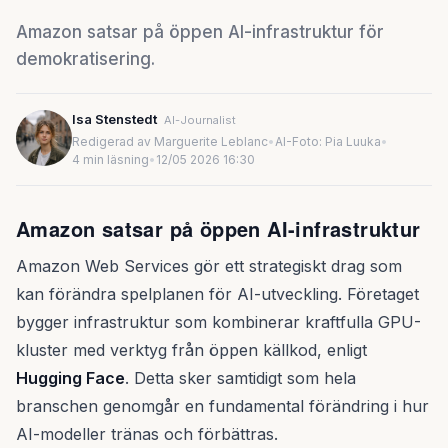
Amazon satsar på öppen AI-infrastruktur för
demokratisering.
Isa Stenstedt
AI-Journalist
Redigerad av Marguerite Leblanc
•
AI-Foto: Pia Luuka
•
4 min läsning
•
12/05 2026 16:30
Amazon satsar på öppen AI-infrastruktur
Amazon Web Services gör ett strategiskt drag som
kan förändra spelplanen för AI-utveckling. Företaget
bygger infrastruktur som kombinerar kraftfulla GPU-
kluster med verktyg från öppen källkod, enligt
Hugging Face
. Detta sker samtidigt som hela
branschen genomgår en fundamental förändring i hur
AI-modeller tränas och förbättras.