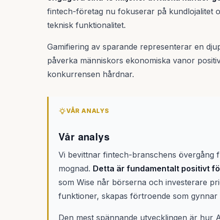
fintech-företag nu fokuserar på kundlojalitet
teknisk funktionalitet.
Gamifiering av sparande representerar en djup
påverka människors ekonomiska vanor positivt –
konkurrensen hårdnar.
VÅR ANALYS
Vår analys
Vi bevittnar fintech-branschens övergång frå
mognad.
Detta är fundamentalt positivt f
som Wise når börserna och investerare prior
funktioner, skapas förtroende som gynnar
Den mest spännande utvecklingen är hur AI