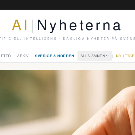
AI
|
Nyheterna
TIFICIELL INTELLIGENS · DAGLIGA NYHETER PÅ SVEN
HETER
ARKIV
SVERIGE & NORDEN
ALLA ÄMNEN
|
NYHETSB