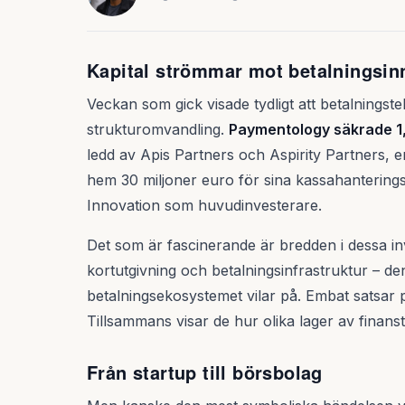
Kapital strömmar mot betalningsin
Veckan som gick visade tydligt att betalningstek
strukturomvandling.
Paymentology säkrade 1,
ledd av Apis Partners och Aspirity Partners, e
hem 30 miljoner euro för sina kassahantering
Innovation som huvudinvesterare.
Det som är fascinerande är bredden i dessa i
kortutgivning och betalningsinfrastruktur – de
betalningsekosystemet vilar på. Embat satsar 
Tillsammans visar de hur olika lager av finans
Från startup till börsbolag