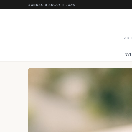
SÖNDAG 9 AUGUSTI 2026
AR
NY