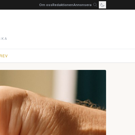
Om oss
Redaktionen
Annonsera
SKA
REV