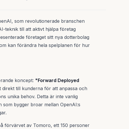
enAI, som revolutionerade branschen
teknik till att aktivt hjälpa företag
enterade företaget sitt nya dotterbolag
m kan förändra hela spelplanen för hur
nerande koncept:
"Forward Deployed
 direkt till kunderna för att anpassa och
ns unika behov. Detta är inte vanlig
ion som bygger broar mellan OpenAI:s
ar.
å förvärvet av Tomoro, ett 150 personer