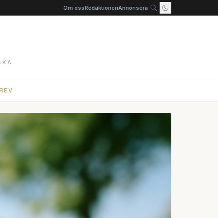
Om oss
Redaktionen
Annonsera
SKA
REV