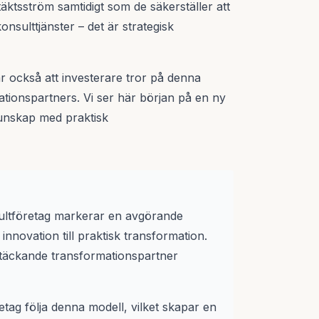
äktsström samtidigt som de säkerställer att
onsulttjänster – det är strategisk
ar också att investerare tror på denna
ationspartners. Vi ser här början på en ny
unskap med praktisk
ultföretag markerar en avgörande
nnovation till praktisk transformation.
ltäckande transformationspartner
tag följa denna modell, vilket skapar en