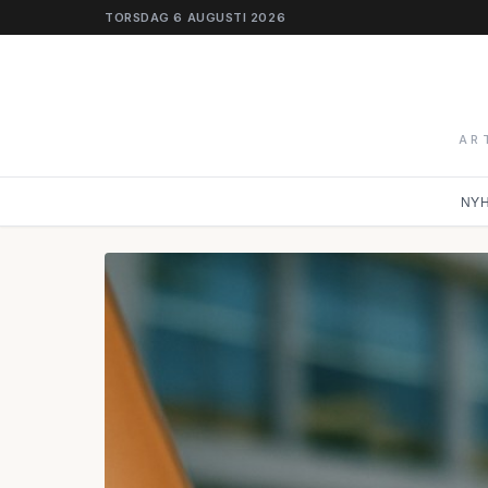
TORSDAG 6 AUGUSTI 2026
AR
NY