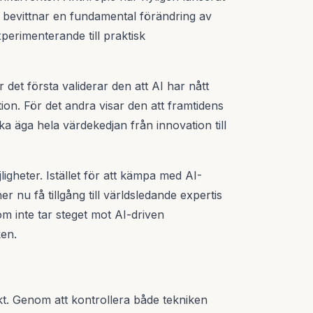
 vi bevittnar en fundamental förändring av
perimenterande till praktisk
 det första validerar den att AI har nått
tion. För det andra visar den att framtidens
ka äga hela värdekedjan från innovation till
gheter. Istället för att kämpa med AI-
 nu få tillgång till världsledande expertis
som inte tar steget mot AI-driven
ken.
kt. Genom att kontrollera både tekniken