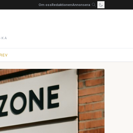
Om oss
Redaktionen
Annonsera
SKA
REV