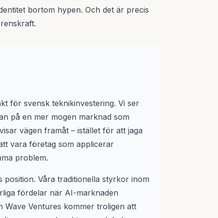
identitet bortom hypen. Och det är precis
renskraft.
kt för svensk teknikinvestering. Vi ser
örjan på en mer mogen marknad som
isar vägen framåt – istället för att jaga
tt vara företag som applicerar
amma problem.
 position. Våra traditionella styrkor inom
urliga fördelar när AI-marknaden
 Wave Ventures kommer troligen att