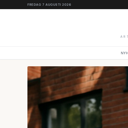
FREDAG 7 AUGUSTI 2026
AR
NY