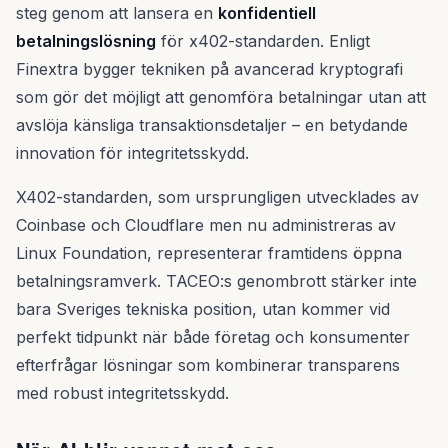
steg genom att lansera en
konfidentiell
betalningslösning
för x402-standarden. Enligt
Finextra bygger tekniken på avancerad kryptografi
som gör det möjligt att genomföra betalningar utan att
avslöja känsliga transaktionsdetaljer – en betydande
innovation för integritetsskydd.
X402-standarden, som ursprungligen utvecklades av
Coinbase och Cloudflare men nu administreras av
Linux Foundation, representerar framtidens öppna
betalningsramverk. TACEO:s genombrott stärker inte
bara Sveriges tekniska position, utan kommer vid
perfekt tidpunkt när både företag och konsumenter
efterfrågar lösningar som kombinerar transparens
med robust integritetsskydd.