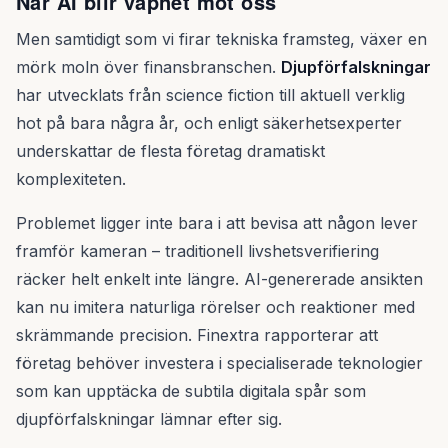
När AI blir vapnet mot oss
Men samtidigt som vi firar tekniska framsteg, växer en
mörk moln över finansbranschen.
Djupförfalskningar
har utvecklats från science fiction till aktuell verklig
hot på bara några år, och enligt säkerhetsexperter
underskattar de flesta företag dramatiskt
komplexiteten.
Problemet ligger inte bara i att bevisa att någon lever
framför kameran – traditionell livshetsverifiering
räcker helt enkelt inte längre. AI-genererade ansikten
kan nu imitera naturliga rörelser och reaktioner med
skrämmande precision. Finextra rapporterar att
företag behöver investera i specialiserade teknologier
som kan upptäcka de subtila digitala spår som
djupförfalskningar lämnar efter sig.