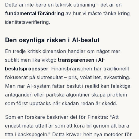
Detta är inte bara en teknisk utmaning – det är en
fundamental förändring
av hur vi måste tänka kring
identitetsverifiering.
Den osynliga risken i AI-beslut
En tredje kritisk dimension handlar om något mer
subtilt men lika viktigt:
transparensen i AI-
beslutsprocesser
. Finansbranschen har traditionellt
fokuserat på slutresultat – pris, volatilitet, avkastning.
Men när AI-system fattar beslut i realtid kan felaktiga
antaganden eller partiska algoritmer skapa problem
som först upptäcks när skadan redan är skedd.
Som en forskare beskriver det för Finextra: "Att
endast mäta utfall är som att köra bil genom att bara
titta i backspegeln." Detta kräver helt nya metoder för