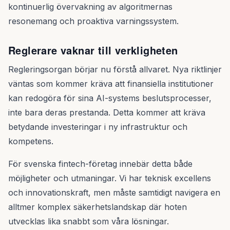
kontinuerlig övervakning av algoritmernas
resonemang och proaktiva varningssystem.
Reglerare vaknar till verkligheten
Regleringsorgan börjar nu förstå allvaret. Nya riktlinjer
väntas som kommer kräva att finansiella institutioner
kan redogöra för sina AI-systems beslutsprocesser,
inte bara deras prestanda. Detta kommer att kräva
betydande investeringar i ny infrastruktur och
kompetens.
För svenska fintech-företag innebär detta både
möjligheter och utmaningar. Vi har teknisk excellens
och innovationskraft, men måste samtidigt navigera en
alltmer komplex säkerhetslandskap där hoten
utvecklas lika snabbt som våra lösningar.