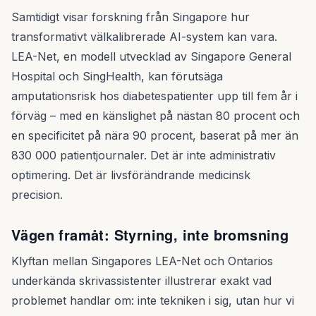
Samtidigt visar forskning från Singapore hur
transformativt välkalibrerade AI-system kan vara.
LEA-Net, en modell utvecklad av Singapore General
Hospital och SingHealth, kan förutsäga
amputationsrisk hos diabetespatienter upp till fem år i
förväg – med en känslighet på nästan 80 procent och
en specificitet på nära 90 procent, baserat på mer än
830 000 patientjournaler. Det är inte administrativ
optimering. Det är livsförändrande medicinsk
precision.
Vägen framåt: Styrning, inte bromsning
Klyftan mellan Singapores LEA-Net och Ontarios
underkända skrivassistenter illustrerar exakt vad
problemet handlar om: inte tekniken i sig, utan hur vi