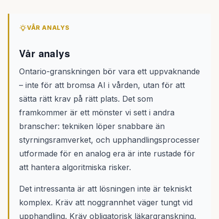
VÅR ANALYS
Vår analys
Ontario-granskningen bör vara ett uppvaknande
– inte för att bromsa AI i vården, utan för att
sätta rätt krav på rätt plats. Det som
framkommer är ett mönster vi sett i andra
branscher: tekniken löper snabbare än
styrningsramverket, och upphandlingsprocesser
utformade för en analog era är inte rustade för
att hantera algoritmiska risker.
Det intressanta är att lösningen inte är tekniskt
komplex. Kräv att noggrannhet väger tungt vid
upphandling. Kräv obligatorisk läkargranskning.