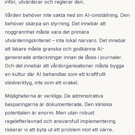
inför, utvärderar och reglerar den.
Vården behöver inte sakta ned sin AI-omställning. Den
behöver skärpa sin styrning. Det innebär att
noggrannhet måste vara det primära
utvärderingskriteriet – inte lokal närvaro. Det innebär
att läkare måste granska och godkänna AI-
genererade anteckningar innan de låses i journaler.
Och det innebär att vårdorganisationer måste bygga
en kultur där AI behandlas som ett kraftfullt
stödverktyg, inte som ett orakel.
Möjligheterna är verkliga. De administrativa
besparingarna är dokumenterade. Den kliniska
potentialen är enorm. Men utan robust
regelefterlevnad och ansvarsfull implementering
riskerar vi att byta ut ett problem mot ett värre.