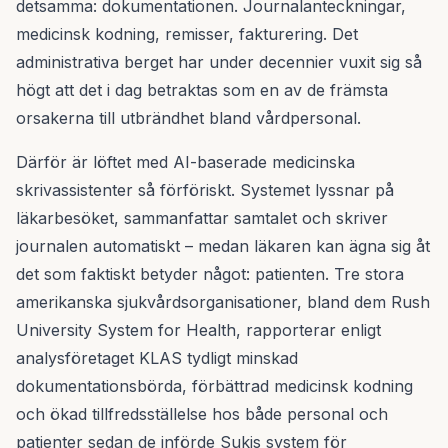
detsamma: dokumentationen. Journalanteckningar,
medicinsk kodning, remisser, fakturering. Det
administrativa berget har under decennier vuxit sig så
högt att det i dag betraktas som en av de främsta
orsakerna till utbrändhet bland vårdpersonal.
Därför är löftet med AI-baserade medicinska
skrivassistenter så förföriskt. Systemet lyssnar på
läkarbesöket, sammanfattar samtalet och skriver
journalen automatiskt – medan läkaren kan ägna sig åt
det som faktiskt betyder något: patienten. Tre stora
amerikanska sjukvårdsorganisationer, bland dem Rush
University System for Health, rapporterar enligt
analysföretaget KLAS tydligt minskad
dokumentationsbörda, förbättrad medicinsk kodning
och ökad tillfredsställelse hos både personal och
patienter sedan de införde Sukis system för