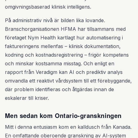
omgivningsbaserad klinisk intelligens.
På administrativ nivå är bilden lika lovande.
Branschorganisationen HFMA har tillsammans med
företaget Nym Health kartlagt hur automatisering i
faktureringens mellenfas – klinisk dokumentation,
kodning och kostnadsregistrering – frigör kompetens
och minskar kostsamma misstag. Och enligt en
rapport från Veradigm kan AI och prediktiv analys
omvandla ett reaktivt vårdsystem till ett förebyggande,
där problem identifieras och åtgärdas innan de
eskalerar till kriser.
Men sedan kom Ontario-granskningen
Mitt i denna entusiasm kom en kalldusch från Kanada.
En omfattande oberoende granskning av AI-system