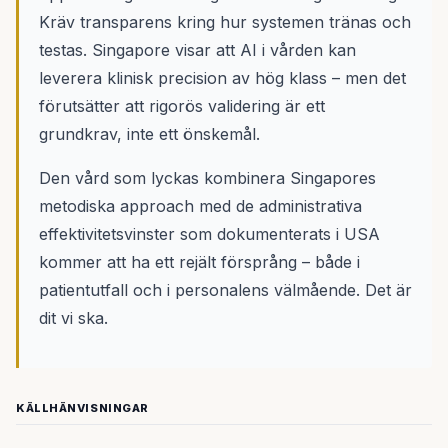
Kräv transparens kring hur systemen tränas och
testas. Singapore visar att AI i vården kan
leverera klinisk precision av hög klass – men det
förutsätter att rigorös validering är ett
grundkrav, inte ett önskemål.
Den vård som lyckas kombinera Singapores
metodiska approach med de administrativa
effektivitetsvinster som dokumenterats i USA
kommer att ha ett rejält försprång – både i
patientutfall och i personalens välmående. Det är
dit vi ska.
KÄLLHÄNVISNINGAR