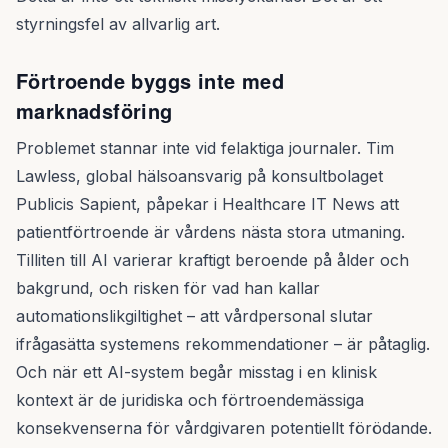
styrningsfel av allvarlig art.
Förtroende byggs inte med
marknadsföring
Problemet stannar inte vid felaktiga journaler. Tim
Lawless, global hälsoansvarig på konsultbolaget
Publicis Sapient, påpekar i Healthcare IT News att
patientförtroende är vårdens nästa stora utmaning.
Tilliten till AI varierar kraftigt beroende på ålder och
bakgrund, och risken för vad han kallar
automationslikgiltighet – att vårdpersonal slutar
ifrågasätta systemens rekommendationer – är påtaglig.
Och när ett AI-system begår misstag i en klinisk
kontext är de juridiska och förtroendemässiga
konsekvenserna för vårdgivaren potentiellt förödande.