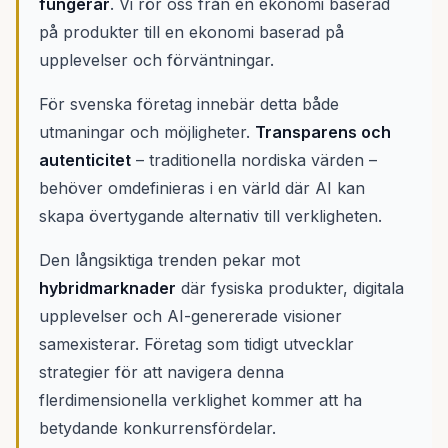
fungerar
. Vi rör oss från en ekonomi baserad
på produkter till en ekonomi baserad på
upplevelser och förväntningar.
För svenska företag innebär detta både
utmaningar och möjligheter.
Transparens och
autenticitet
– traditionella nordiska värden –
behöver omdefinieras i en värld där AI kan
skapa övertygande alternativ till verkligheten.
Den långsiktiga trenden pekar mot
hybridmarknader
där fysiska produkter, digitala
upplevelser och AI-genererade visioner
samexisterar. Företag som tidigt utvecklar
strategier för att navigera denna
flerdimensionella verklighet kommer att ha
betydande konkurrensfördelar.