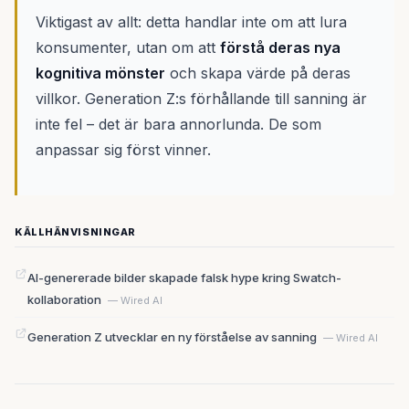
Viktigast av allt: detta handlar inte om att lura
konsumenter, utan om att
förstå deras nya
kognitiva mönster
och skapa värde på deras
villkor. Generation Z:s förhållande till sanning är
inte fel – det är bara annorlunda. De som
anpassar sig först vinner.
KÄLLHÄNVISNINGAR
AI-genererade bilder skapade falsk hype kring Swatch-
kollaboration
— Wired AI
Generation Z utvecklar en ny förståelse av sanning
— Wired AI