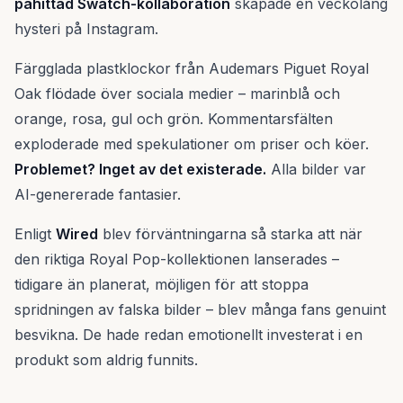
påhittad Swatch-kollaboration
skapade en veckolång
hysteri på Instagram.
Färgglada plastklockor från Audemars Piguet Royal
Oak flödade över sociala medier – marinblå och
orange, rosa, gul och grön. Kommentarsfälten
exploderade med spekulationer om priser och köer.
Problemet? Inget av det existerade.
Alla bilder var
AI-genererade fantasier.
Enligt
Wired
blev förväntningarna så starka att när
den riktiga Royal Pop-kollektionen lanserades –
tidigare än planerat, möjligen för att stoppa
spridningen av falska bilder – blev många fans genuint
besvikna. De hade redan emotionellt investerat i en
produkt som aldrig funnits.