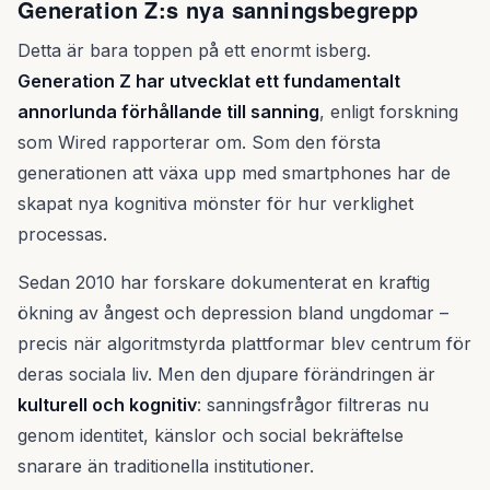
Generation Z:s nya sanningsbegrepp
Detta är bara toppen på ett enormt isberg.
Generation Z har utvecklat ett fundamentalt
annorlunda förhållande till sanning
, enligt forskning
som Wired rapporterar om. Som den första
generationen att växa upp med smartphones har de
skapat nya kognitiva mönster för hur verklighet
processas.
Sedan 2010 har forskare dokumenterat en kraftig
ökning av ångest och depression bland ungdomar –
precis när algoritmstyrda plattformar blev centrum för
deras sociala liv. Men den djupare förändringen är
kulturell och kognitiv
: sanningsfrågor filtreras nu
genom identitet, känslor och social bekräftelse
snarare än traditionella institutioner.