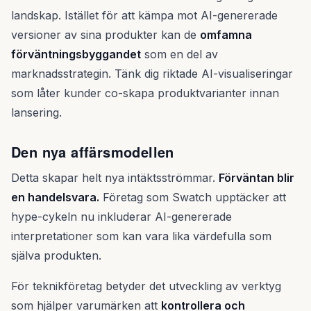
landskap. Istället för att kämpa mot AI-genererade
versioner av sina produkter kan de
omfamna
förväntningsbyggandet
som en del av
marknadsstrategin. Tänk dig riktade AI-visualiseringar
som låter kunder co-skapa produktvarianter innan
lansering.
Den nya affärsmodellen
Detta skapar helt nya intäktsströmmar.
Förväntan blir
en handelsvara.
Företag som Swatch upptäcker att
hype-cykeln nu inkluderar AI-genererade
interpretationer som kan vara lika värdefulla som
själva produkten.
För teknikföretag betyder det utveckling av verktyg
som hjälper varumärken att
kontrollera och