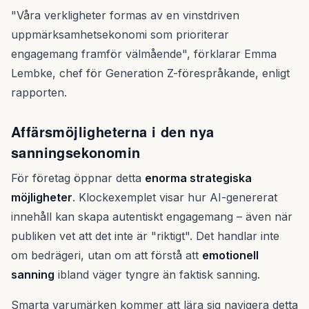
"Våra verkligheter formas av en vinstdriven
uppmärksamhetsekonomi som prioriterar
engagemang framför välmående", förklarar Emma
Lembke, chef för Generation Z-förespråkande, enligt
rapporten.
Affärsmöjligheterna i den nya
sanningsekonomin
För företag öppnar detta
enorma strategiska
möjligheter
. Klockexemplet visar hur AI-genererat
innehåll kan skapa autentiskt engagemang – även när
publiken vet att det inte är "riktigt". Det handlar inte
om bedrägeri, utan om att förstå att
emotionell
sanning
ibland väger tyngre än faktisk sanning.
Smarta varumärken kommer att lära sig navigera detta