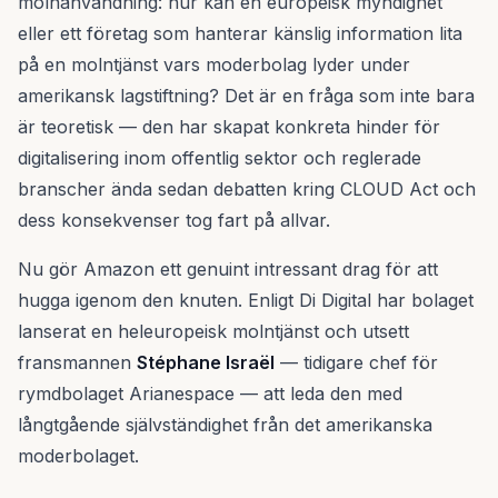
molnanvändning: hur kan en europeisk myndighet
eller ett företag som hanterar känslig information lita
på en molntjänst vars moderbolag lyder under
amerikansk lagstiftning? Det är en fråga som inte bara
är teoretisk — den har skapat konkreta hinder för
digitalisering inom offentlig sektor och reglerade
branscher ända sedan debatten kring CLOUD Act och
dess konsekvenser tog fart på allvar.
Nu gör Amazon ett genuint intressant drag för att
hugga igenom den knuten. Enligt Di Digital har bolaget
lanserat en heleuropeisk molntjänst och utsett
fransmannen
Stéphane Israël
— tidigare chef för
rymdbolaget Arianespace — att leda den med
långtgående självständighet från det amerikanska
moderbolaget.