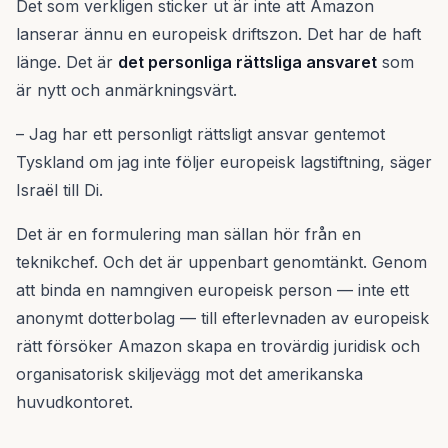
Det som verkligen sticker ut är inte att Amazon
lanserar ännu en europeisk driftszon. Det har de haft
länge. Det är
det personliga rättsliga ansvaret
som
är nytt och anmärkningsvärt.
– Jag har ett personligt rättsligt ansvar gentemot
Tyskland om jag inte följer europeisk lagstiftning, säger
Israël till Di.
Det är en formulering man sällan hör från en
teknikchef. Och det är uppenbart genomtänkt. Genom
att binda en namngiven europeisk person — inte ett
anonymt dotterbolag — till efterlevnaden av europeisk
rätt försöker Amazon skapa en trovärdig juridisk och
organisatorisk skiljevägg mot det amerikanska
huvudkontoret.