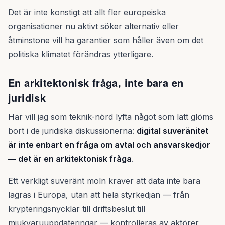
Det är inte konstigt att allt fler europeiska
organisationer nu aktivt söker alternativ eller
åtminstone vill ha garantier som håller även om det
politiska klimatet förändras ytterligare.
En arkitektonisk fråga, inte bara en
juridisk
Här vill jag som teknik-nörd lyfta något som lätt glöms
bort i de juridiska diskussionerna:
digital suveränitet
är inte enbart en fråga om avtal och ansvarskedjor
— det är en arkitektonisk fråga
.
Ett verkligt suveränt moln kräver att data inte bara
lagras i Europa, utan att hela styrkedjan — från
krypteringsnycklar till driftsbeslut till
mjukvaruuppdateringar — kontrolleras av aktörer