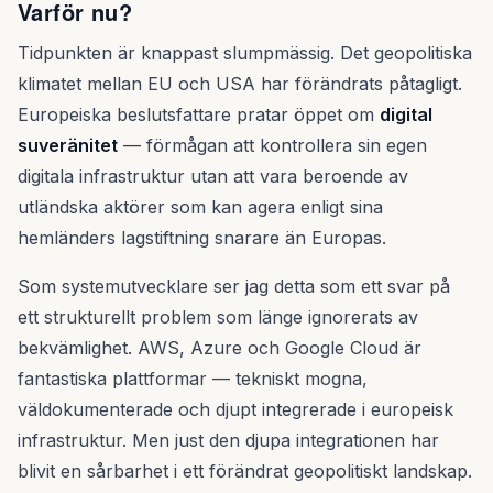
Varför nu?
Tidpunkten är knappast slumpmässig. Det geopolitiska
klimatet mellan EU och USA har förändrats påtagligt.
Europeiska beslutsfattare pratar öppet om
digital
suveränitet
— förmågan att kontrollera sin egen
digitala infrastruktur utan att vara beroende av
utländska aktörer som kan agera enligt sina
hemländers lagstiftning snarare än Europas.
Som systemutvecklare ser jag detta som ett svar på
ett strukturellt problem som länge ignorerats av
bekvämlighet. AWS, Azure och Google Cloud är
fantastiska plattformar — tekniskt mogna,
väldokumenterade och djupt integrerade i europeisk
infrastruktur. Men just den djupa integrationen har
blivit en sårbarhet i ett förändrat geopolitiskt landskap.