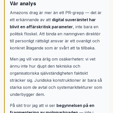
Vår analys
Amazons drag är mer än ett PR-grepp — det är
ett erkännande av att
digital suveränitet har
blivit en affärskritisk parameter
, inte bara en
politisk floskel. Att binda en namngiven direktör
till personligt rättsligt ansvar är ett ovanligt och
konkret åtagande som är svårt att ta tillbaka.
Men jag vill vara ärlig om osäkerheten: vi vet
ännu inte hur djupt den tekniska och
organisatoriska självständigheten faktiskt
sträcker sig. Juridiska konstruktioner är bara så
starka som de avtal och systemarkitekturer som
underbygger dem.
På sikt tror jag att vi ser
begynnelsen på en
fragmentering av molnmarknaden
— inte i