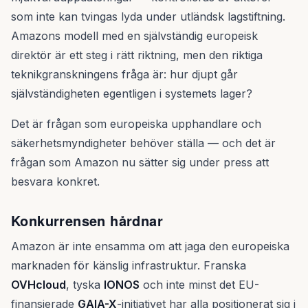
som inte kan tvingas lyda under utländsk lagstiftning.
Amazons modell med en självständig europeisk
direktör är ett steg i rätt riktning, men den riktiga
teknikgranskningens fråga är: hur djupt går
självständigheten egentligen i systemets lager?
Det är frågan som europeiska upphandlare och
säkerhetsmyndigheter behöver ställa — och det är
frågan som Amazon nu sätter sig under press att
besvara konkret.
Konkurrensen hårdnar
Amazon är inte ensamma om att jaga den europeiska
marknaden för känslig infrastruktur. Franska
OVHcloud
, tyska
IONOS
och inte minst det EU-
finansierade
GAIA-X
-initiativet har alla positionerat sig i