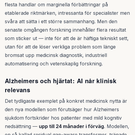
flesta handlar om marginella förbättringar på
etablerade riktmärken, intressanta för specialister men
svåra att sätta i ett större sammanhang. Men den
senaste omgången forskning innehåller flera resultat
som sticker ut — inte för att de är häftiga tekniskt sett,
utan för att de löser verkliga problem som länge
bromsat upp medicinsk diagnostik, industriell
automatisering och vetenskaplig forskning.
Alzheimers och hjärtat: AI når klinisk
relevans
Det tydligaste exemplet på konkret medicinsk nytta är
den nya modellen som förutsäger hur Alzheimers
sjukdom fortskrider hos patienter med mild kognitiv
nedsättning —
upp till 24 månader i förväg
. Modellen,
en så kallad residual gap-aware transformer, tränade