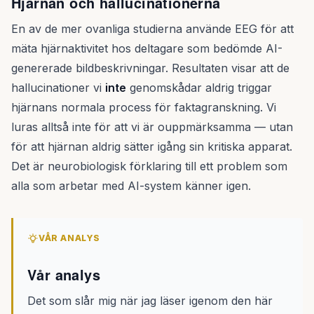
Hjärnan och hallucinationerna
En av de mer ovanliga studierna använde EEG för att
mäta hjärnaktivitet hos deltagare som bedömde AI-
genererade bildbeskrivningar. Resultaten visar att de
hallucinationer vi
inte
genomskådar aldrig triggar
hjärnans normala process för faktagranskning. Vi
luras alltså inte för att vi är ouppmärksamma — utan
för att hjärnan aldrig sätter igång sin kritiska apparat.
Det är neurobiologisk förklaring till ett problem som
alla som arbetar med AI-system känner igen.
VÅR ANALYS
Vår analys
Det som slår mig när jag läser igenom den här