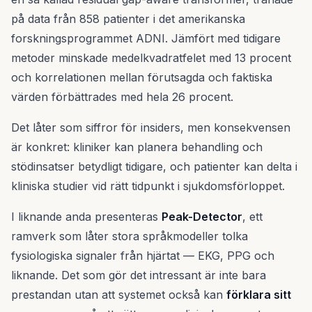
på data från 858 patienter i det amerikanska
forskningsprogrammet ADNI. Jämfört med tidigare
metoder minskade medelkvadratfelet med 13 procent
och korrelationen mellan förutsagda och faktiska
värden förbättrades med hela 26 procent.
Det låter som siffror för insiders, men konsekvensen
är konkret: kliniker kan planera behandling och
stödinsatser betydligt tidigare, och patienter kan delta i
kliniska studier vid rätt tidpunkt i sjukdomsförloppet.
I liknande anda presenteras
Peak-Detector
, ett
ramverk som låter stora språkmodeller tolka
fysiologiska signaler från hjärtat — EKG, PPG och
liknande. Det som gör det intressant är inte bara
prestandan utan att systemet också kan
förklara sitt