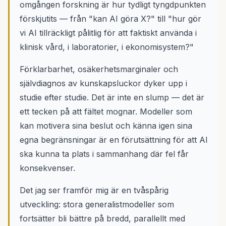
omgången forskning är hur tydligt tyngdpunkten
förskjutits — från "kan AI göra X?" till "hur gör
vi AI tillräckligt pålitlig för att faktiskt använda i
klinisk vård, i laboratorier, i ekonomisystem?"
Förklarbarhet, osäkerhetsmarginaler och
självdiagnos av kunskapsluckor dyker upp i
studie efter studie. Det är inte en slump — det är
ett tecken på att fältet mognar. Modeller som
kan motivera sina beslut och känna igen sina
egna begränsningar är en förutsättning för att AI
ska kunna ta plats i sammanhang där fel får
konsekvenser.
Det jag ser framför mig är en tvåspårig
utveckling: stora generalistmodeller som
fortsätter bli bättre på bredd, parallellt med