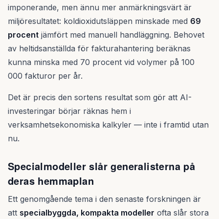
imponerande, men ännu mer anmärkningsvärt är
miljöresultatet: koldioxidutsläppen minskade med
69
procent
jämfört med manuell handläggning. Behovet
av heltidsanställda för fakturahantering beräknas
kunna minska med 70 procent vid volymer på 100
000 fakturor per år.
Det är precis den sortens resultat som gör att AI-
investeringar börjar räknas hem i
verksamhetsekonomiska kalkyler — inte i framtid utan
nu.
Specialmodeller slår generalisterna på
deras hemmaplan
Ett genomgående tema i den senaste forskningen är
att
specialbyggda, kompakta modeller
ofta slår stora