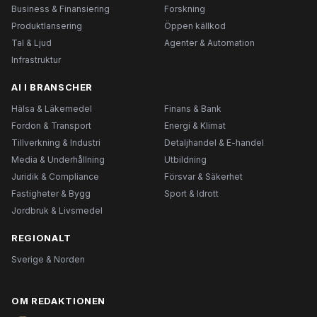
Business & Finansiering
Forskning
Produktlansering
Öppen källkod
Tal & Ljud
Agenter & Automation
Infrastruktur
AI I BRANSCHER
Hälsa & Läkemedel
Finans & Bank
Fordon & Transport
Energi & Klimat
Tillverkning & Industri
Detaljhandel & E-handel
Media & Underhållning
Utbildning
Juridik & Compliance
Försvar & Säkerhet
Fastigheter & Bygg
Sport & Idrott
Jordbruk & Livsmedel
REGIONALT
Sverige & Norden
OM REDAKTIONEN