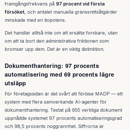
framgångsfrekvens på
97 procent vid första
försöket
, och antalet manuella gränssnittsåtgärder
minskade med en tiopotens.
Det handlar alltså inte om att ersätta forskare, utan
om att ta bort den administrativa friktionen som
bromsar upp dem. Det är en viktig distinktion.
Dokumenthantering: 97 procents
automatisering med 69 procents lägre
utsläpp
För företagssidan är det svårt att förbise MADP — ett
system med flera samverkande AI-agenter för
dokumenthantering. Testat på 955 verkliga dokument
uppnådde systemet 97 procents automatiseringsgrad
och 98,5 procents noggrannhet. Siffrorna är