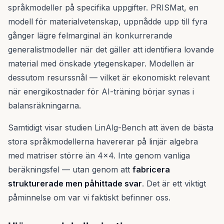
språkmodeller på specifika uppgifter. PRISMat, en
modell för materialvetenskap, uppnådde upp till fyra
gånger lägre felmarginal än konkurrerande
generalistmodeller när det gäller att identifiera lovande
material med önskade ytegenskaper. Modellen är
dessutom resurssnål — vilket är ekonomiskt relevant
när energikostnader för AI-träning börjar synas i
balansräkningarna.
Samtidigt visar studien LinAlg-Bench att även de bästa
stora språkmodellerna havererar på linjär algebra
med matriser större än 4×4. Inte genom vanliga
beräkningsfel — utan genom att
fabricera
strukturerade men påhittade svar
. Det är ett viktigt
påminnelse om var vi faktiskt befinner oss.