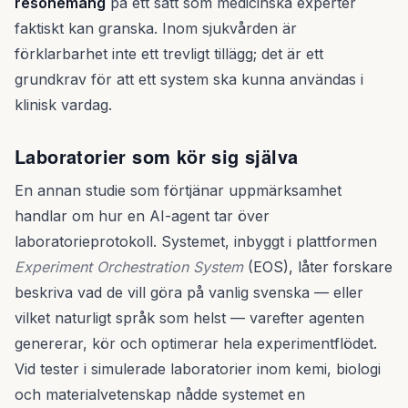
resonemang
på ett sätt som medicinska experter
faktiskt kan granska. Inom sjukvården är
förklarbarhet inte ett trevligt tillägg; det är ett
grundkrav för att ett system ska kunna användas i
klinisk vardag.
Laboratorier som kör sig själva
En annan studie som förtjänar uppmärksamhet
handlar om hur en AI-agent tar över
laboratorieprotokoll. Systemet, inbyggt i plattformen
Experiment Orchestration System
(EOS), låter forskare
beskriva vad de vill göra på vanlig svenska — eller
vilket naturligt språk som helst — varefter agenten
genererar, kör och optimerar hela experimentflödet.
Vid tester i simulerade laboratorier inom kemi, biologi
och materialvetenskap nådde systemet en