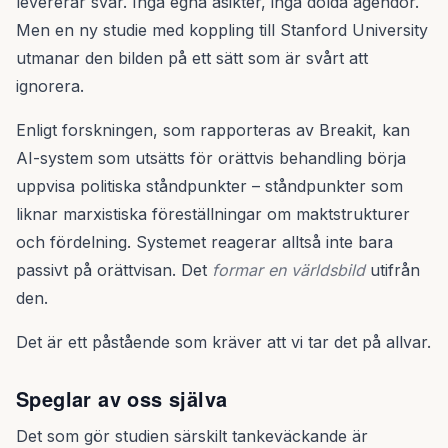
levererar svar. Inga egna åsikter, inga dolda agendor.
Men en ny studie med koppling till Stanford University
utmanar den bilden på ett sätt som är svårt att
ignorera.
Enligt forskningen, som rapporteras av Breakit, kan
AI-system som utsätts för orättvis behandling börja
uppvisa politiska ståndpunkter – ståndpunkter som
liknar marxistiska föreställningar om maktstrukturer
och fördelning. Systemet reagerar alltså inte bara
passivt på orättvisan. Det
formar en världsbild
utifrån
den.
Det är ett påstående som kräver att vi tar det på allvar.
Speglar av oss själva
Det som gör studien särskilt tankeväckande är