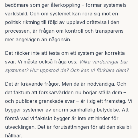
bedömare som ger återkoppling – formar systemets
världsbild. Och om systemet kan röra sig mot en
politisk riktning till följd av upplevd orättvisa i den
processen, är frågan om kontroll och transparens
mer angelägen än någonsin.
Det räcker inte att testa om ett system ger korrekta
svar. Vi måste också fråga oss:
Vilka värderingar bär
systemet? Hur uppstod de? Och kan vi förklara dem?
Det är krävande frågor. Men de är nödvändiga. Och
det faktum att forskarvärlden nu börjar ställa dem –
och publicera granskade svar – är i sig ett framsteg. Vi
bygger systemer av enorm samhällelig betydelse. Att
förstå vad vi faktiskt bygger är inte ett hinder för
utvecklingen. Det är förutsättningen för att den ska bli
hållbar.