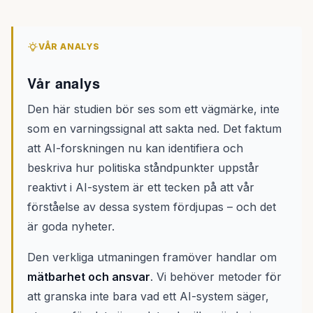
VÅR ANALYS
Vår analys
Den här studien bör ses som ett vägmärke, inte
som en varningssignal att sakta ned. Det faktum
att AI-forskningen nu kan identifiera och
beskriva hur politiska ståndpunkter uppstår
reaktivt i AI-system är ett tecken på att vår
förståelse av dessa system fördjupas – och det
är goda nyheter.
Den verkliga utmaningen framöver handlar om
mätbarhet och ansvar
. Vi behöver metoder för
att granska inte bara vad ett AI-system säger,