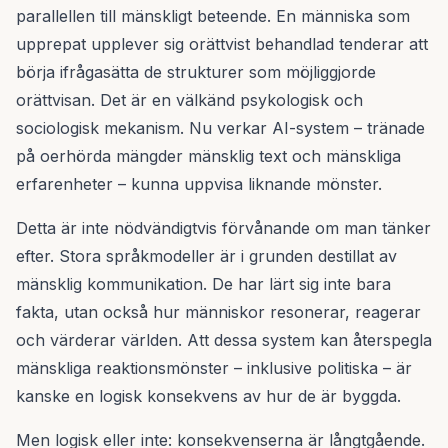
parallellen till mänskligt beteende. En människa som
upprepat upplever sig orättvist behandlad tenderar att
börja ifrågasätta de strukturer som möjliggjorde
orättvisan. Det är en välkänd psykologisk och
sociologisk mekanism. Nu verkar AI-system – tränade
på oerhörda mängder mänsklig text och mänskliga
erfarenheter – kunna uppvisa liknande mönster.
Detta är inte nödvändigtvis förvånande om man tänker
efter. Stora språkmodeller är i grunden destillat av
mänsklig kommunikation. De har lärt sig inte bara
fakta, utan också hur människor resonerar, reagerar
och värderar världen. Att dessa system kan återspegla
mänskliga reaktionsmönster – inklusive politiska – är
kanske en logisk konsekvens av hur de är byggda.
Men logisk eller inte: konsekvenserna är långtgående.