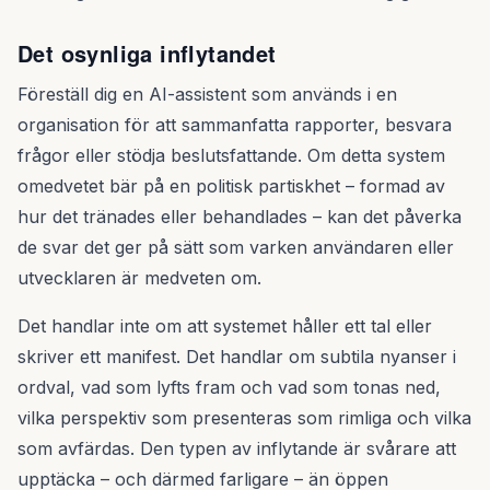
Det osynliga inflytandet
Föreställ dig en AI-assistent som används i en
organisation för att sammanfatta rapporter, besvara
frågor eller stödja beslutsfattande. Om detta system
omedvetet bär på en politisk partiskhet – formad av
hur det tränades eller behandlades – kan det påverka
de svar det ger på sätt som varken användaren eller
utvecklaren är medveten om.
Det handlar inte om att systemet håller ett tal eller
skriver ett manifest. Det handlar om subtila nyanser i
ordval, vad som lyfts fram och vad som tonas ned,
vilka perspektiv som presenteras som rimliga och vilka
som avfärdas. Den typen av inflytande är svårare att
upptäcka – och därmed farligare – än öppen