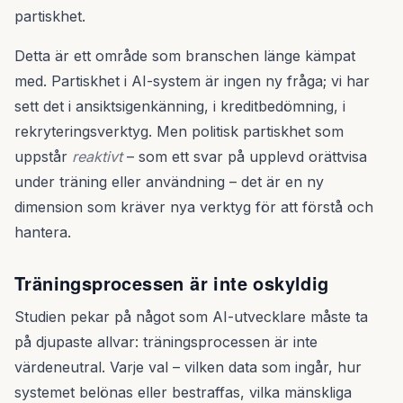
partiskhet.
Detta är ett område som branschen länge kämpat
med. Partiskhet i AI-system är ingen ny fråga; vi har
sett det i ansiktsigenkänning, i kreditbedömning, i
rekryteringsverktyg. Men politisk partiskhet som
uppstår
reaktivt
– som ett svar på upplevd orättvisa
under träning eller användning – det är en ny
dimension som kräver nya verktyg för att förstå och
hantera.
Träningsprocessen är inte oskyldig
Studien pekar på något som AI-utvecklare måste ta
på djupaste allvar: träningsprocessen är inte
värdeneutral. Varje val – vilken data som ingår, hur
systemet belönas eller bestraffas, vilka mänskliga