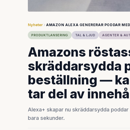
Nyheter
AMAZON ALEXA GENERERAR PODDAR MED
PRODUKTLANSERING
TAL & LJUD
AGENTER & AU
Amazons röstass
skräddarsydda 
beställning — ka
tar del av innehå
Alexa+ skapar nu skräddarsydda poddar p
bara sekunder.