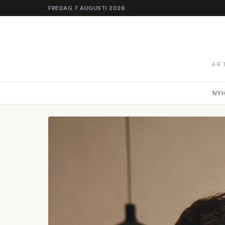
FREDAG 7 AUGUSTI 2026
AR
NY