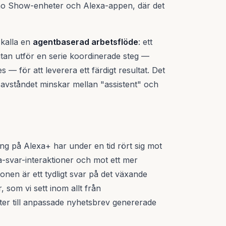
Echo Show-enheter och Alexa-appen, där det
 kalla en
agentbaserad arbetsflöde
: ett
tan utför en serie koordinerade steg —
 — för att leverera ett färdigt resultat. Det
 avståndet minskar mellan "assistent" och
ing på Alexa+ har under en tid rört sig mot
a-svar-interaktioner och mot ett mer
ionen är ett tydligt svar på det växande
 som vi sett inom allt från
er till anpassade nyhetsbrev genererade