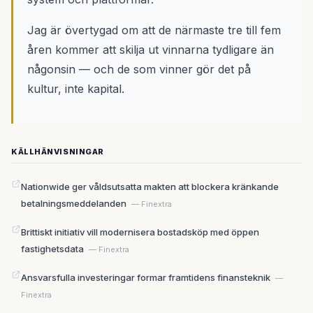
Jag är övertygad om att de närmaste tre till fem
åren kommer att skilja ut vinnarna tydligare än
någonsin — och de som vinner gör det på
kultur, inte kapital.
KÄLLHÄNVISNINGAR
Nationwide ger våldsutsatta makten att blockera kränkande
betalningsmeddelanden
— Finextra
Brittiskt initiativ vill modernisera bostadsköp med öppen
fastighetsdata
— Finextra
Ansvarsfulla investeringar formar framtidens finansteknik
—
Finextra