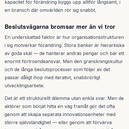
kapacitet för förändring byggs upp alltför långsamt, i
en bransch där omvärlden rör sig snabbt.
Beslutsvägarna bromsar mer än vi tror
En underskattad faktor är hur organisationsstrukturen
i sig motverkar förändring. Stora banker är hierarkiska
av goda skäl — de hanterar andras pengar och bär ett
enormt förtroendeansvar. Men den granskningskultur
och de långa beslutsprocesser som följer av det
passar dåligt ihop med iterativt, snabbrörligt
utvecklingsarbete.
Det är ett strukturellt dilemma utan enkla svar. Men de
aktörer som börjat hitta en väg framåt gör det ofta
genom att skapa separata innovationsenheter med
större självständighet — eller genom att förvärva