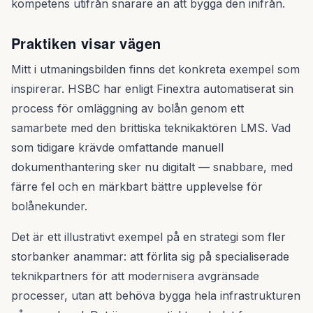
kompetens utifrån snarare än att bygga den inifrån.
Praktiken visar vägen
Mitt i utmaningsbilden finns det konkreta exempel som
inspirerar. HSBC har enligt Finextra automatiserat sin
process för omläggning av bolån genom ett
samarbete med den brittiska teknikaktören LMS. Vad
som tidigare krävde omfattande manuell
dokumenthantering sker nu digitalt — snabbare, med
färre fel och en märkbart bättre upplevelse för
bolånekunder.
Det är ett illustrativt exempel på en strategi som fler
storbanker anammar: att förlita sig på specialiserade
teknikpartners för att modernisera avgränsade
processer, utan att behöva bygga hela infrastrukturen