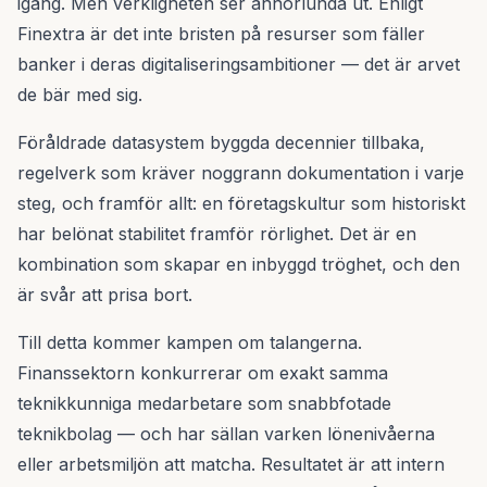
igång. Men verkligheten ser annorlunda ut. Enligt
Finextra är det inte bristen på resurser som fäller
banker i deras digitaliseringsambitioner — det är arvet
de bär med sig.
Föråldrade datasystem byggda decennier tillbaka,
regelverk som kräver noggrann dokumentation i varje
steg, och framför allt: en företagskultur som historiskt
har belönat stabilitet framför rörlighet. Det är en
kombination som skapar en inbyggd tröghet, och den
är svår att prisa bort.
Till detta kommer kampen om talangerna.
Finanssektorn konkurrerar om exakt samma
teknikkunniga medarbetare som snabbfotade
teknikbolag — och har sällan varken lönenivåerna
eller arbetsmiljön att matcha. Resultatet är att intern