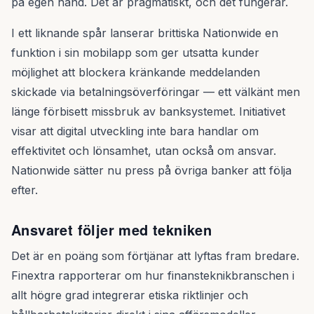
på egen hand. Det är pragmatiskt, och det fungerar.
I ett liknande spår lanserar brittiska Nationwide en
funktion i sin mobilapp som ger utsatta kunder
möjlighet att blockera kränkande meddelanden
skickade via betalningsöverföringar — ett välkänt men
länge förbisett missbruk av banksystemet. Initiativet
visar att digital utveckling inte bara handlar om
effektivitet och lönsamhet, utan också om ansvar.
Nationwide sätter nu press på övriga banker att följa
efter.
Ansvaret följer med tekniken
Det är en poäng som förtjänar att lyftas fram bredare.
Finextra rapporterar om hur finansteknikbranschen i
allt högre grad integrerar etiska riktlinjer och