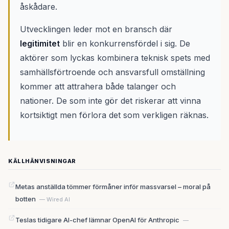
åskådare.
Utvecklingen leder mot en bransch där
legitimitet
blir en konkurrensfördel i sig. De
aktörer som lyckas kombinera teknisk spets med
samhällsförtroende och ansvarsfull omställning
kommer att attrahera både talanger och
nationer. De som inte gör det riskerar att vinna
kortsiktigt men förlora det som verkligen räknas.
KÄLLHÄNVISNINGAR
Metas anställda tömmer förmåner inför massvarsel – moral på
botten
— Wired AI
Teslas tidigare AI-chef lämnar OpenAI för Anthropic
—