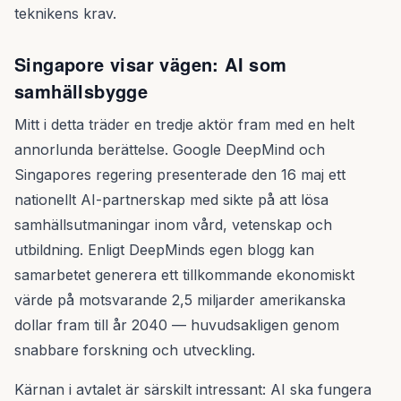
teknikens krav.
Singapore visar vägen: AI som
samhällsbygge
Mitt i detta träder en tredje aktör fram med en helt
annorlunda berättelse. Google DeepMind och
Singapores regering presenterade den 16 maj ett
nationellt AI-partnerskap med sikte på att lösa
samhällsutmaningar inom vård, vetenskap och
utbildning. Enligt DeepMinds egen blogg kan
samarbetet generera ett tillkommande ekonomiskt
värde på motsvarande 2,5 miljarder amerikanska
dollar fram till år 2040 — huvudsakligen genom
snabbare forskning och utveckling.
Kärnan i avtalet är särskilt intressant: AI ska fungera