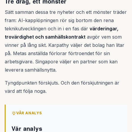
Tre drag, ett mönster
Sätt samman dessa tre nyheter och ett mönster träder
fram: AI-kapplöpningen rör sig bortom den rena
teknikutvecklingen och in i en fas där
värderingar,
trovärdighet och samhällskontrakt
avgör vem som
vinner på lång sikt. Karpathy väljer det bolag han litar
på. Metas anställda förlorar förtroendet för sin
arbetsgivare. Singapore väljer en partner som kan
leverera samhällsnytta.
Tyngdpunkten förskjuts. Och den förskjutningen är
värd att följa noga.
VÅR ANALYS
Vår analys