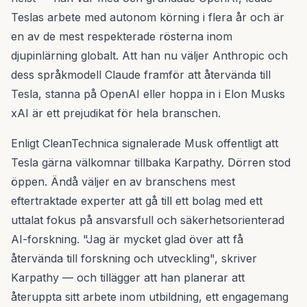
Teslas arbete med autonom körning i flera år och är
en av de mest respekterade rösterna inom
djupinlärning globalt. Att han nu väljer Anthropic och
dess språkmodell Claude framför att återvända till
Tesla, stanna på OpenAI eller hoppa in i Elon Musks
xAI är ett prejudikat för hela branschen.
Enligt CleanTechnica signalerade Musk offentligt att
Tesla gärna välkomnar tillbaka Karpathy. Dörren stod
öppen. Ändå väljer en av branschens mest
eftertraktade experter att gå till ett bolag med ett
uttalat fokus på ansvarsfull och säkerhetsorienterad
AI-forskning. "Jag är mycket glad över att få
återvända till forskning och utveckling", skriver
Karpathy — och tillägger att han planerar att
återuppta sitt arbete inom utbildning, ett engagemang