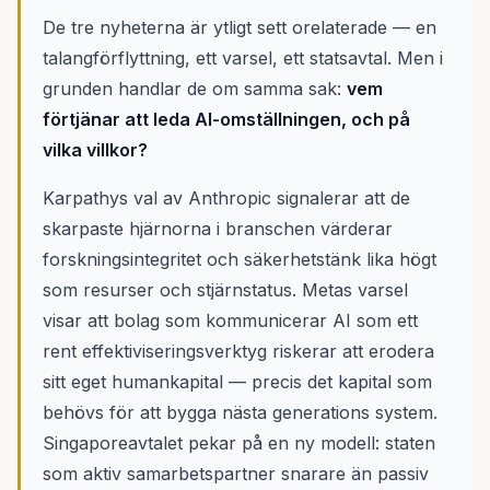
De tre nyheterna är ytligt sett orelaterade — en
talangförflyttning, ett varsel, ett statsavtal. Men i
grunden handlar de om samma sak:
vem
förtjänar att leda AI-omställningen, och på
vilka villkor?
Karpathys val av Anthropic signalerar att de
skarpaste hjärnorna i branschen värderar
forskningsintegritet och säkerhetstänk lika högt
som resurser och stjärnstatus. Metas varsel
visar att bolag som kommunicerar AI som ett
rent effektiviseringsverktyg riskerar att erodera
sitt eget humankapital — precis det kapital som
behövs för att bygga nästa generations system.
Singaporeavtalet pekar på en ny modell: staten
som aktiv samarbetspartner snarare än passiv