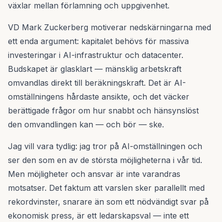
växlar mellan förlamning och uppgivenhet.
VD Mark Zuckerberg motiverar nedskärningarna med
ett enda argument: kapitalet behövs för massiva
investeringar i AI-infrastruktur och datacenter.
Budskapet är glasklart — mänsklig arbetskraft
omvandlas direkt till beräkningskraft. Det är AI-
omställningens hårdaste ansikte, och det väcker
berättigade frågor om hur snabbt och hänsynslöst
den omvandlingen kan — och bör — ske.
Jag vill vara tydlig: jag tror på AI-omställningen och
ser den som en av de största möjligheterna i vår tid.
Men möjligheter och ansvar är inte varandras
motsatser. Det faktum att varslen sker parallellt med
rekordvinster, snarare än som ett nödvändigt svar på
ekonomisk press, är ett ledarskapsval — inte ett