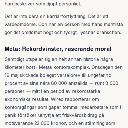
han beskriver som djupt personligt.
Det är inte bara en karriärförflyttning. Det är ett
värdeomdöme. Och när en person med hans meritlista
gör det omdömet högt och tydligt, lyssnar branschen.
Meta: Rekordvinster, raserande moral
Samtidigt utspelar sig en helt annan historia några
kilometer bort i Metas kontorskomplex. Onsdagen den
19 maj skickade bolaget varselbrev till ungefär tio
procent av sina nära 80 000 anställda — runt 8 000
personer — mitt i en period av rekordstarka
ekonomiska resultat. Wired rapporterar om
kontorsgångar som gapar tomma, medarbetare som i
panik försöker utnyttja ett friskvårdsbidrag på
motsvarande 22 000 kronor, och en stämning som