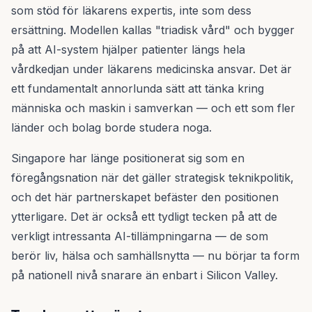
som stöd för läkarens expertis, inte som dess
ersättning. Modellen kallas "triadisk vård" och bygger
på att AI-system hjälper patienter längs hela
vårdkedjan under läkarens medicinska ansvar. Det är
ett fundamentalt annorlunda sätt att tänka kring
människa och maskin i samverkan — och ett som fler
länder och bolag borde studera noga.
Singapore har länge positionerat sig som en
föregångsnation när det gäller strategisk teknikpolitik,
och det här partnerskapet befäster den positionen
ytterligare. Det är också ett tydligt tecken på att de
verkligt intressanta AI-tillämpningarna — de som
berör liv, hälsa och samhällsnytta — nu börjar ta form
på nationell nivå snarare än enbart i Silicon Valley.