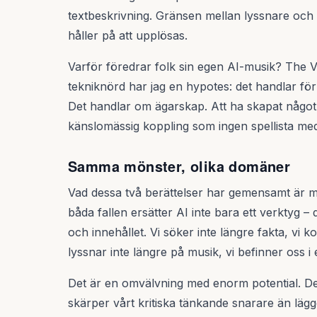
textbeskrivning. Gränsen mellan lyssnare och 
håller på att upplösas.
Varför föredrar folk sin egen AI-musik? The 
tekniknörd har jag en hypotes: det handlar för
Det handlar om ägarskap. Att ha skapat någo
känslomässig koppling som ingen spellista me
Samma mönster, olika domäner
Vad dessa två berättelser har gemensamt är me
båda fallen ersätter AI inte bara ett verktyg 
och innehållet. Vi söker inte längre fakta, vi 
lyssnar inte längre på musik, vi befinner oss i
Det är en omvälvning med enorm potential. De
skärper vårt kritiska tänkande snarare än lägg