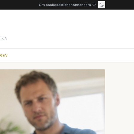
Om oss
Redaktionen
Annonsera
SKA
REV