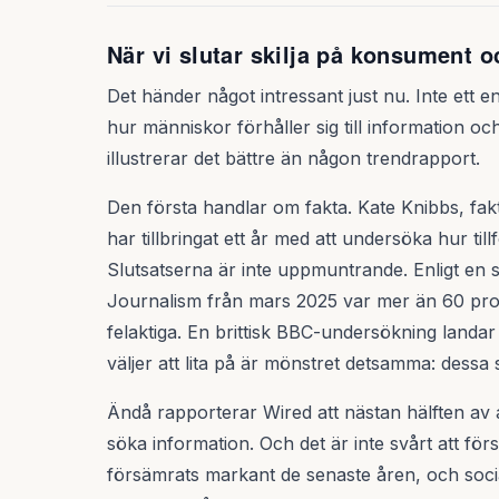
När vi slutar skilja på konsument 
Det händer något intressant just nu. Inte ett en
hur människor förhåller sig till information o
illustrerar det bättre än någon trendrapport.
Den första handlar om fakta. Kate Knibbs, fak
har tillbringat ett år med att undersöka hur tillf
Slutsatserna är inte uppmuntrande. Enligt en s
Journalism från mars 2025 var mer än 60 pro
felaktiga. En brittisk BBC-undersökning landar
väljer att lita på är mönstret detsamma: dessa
Ändå rapporterar Wired att nästan hälften av 
söka information. Och det är inte svårt att för
försämrats markant de senaste åren, och soc