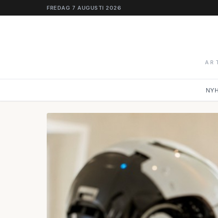
FREDAG 7 AUGUSTI 2026
AR
NY