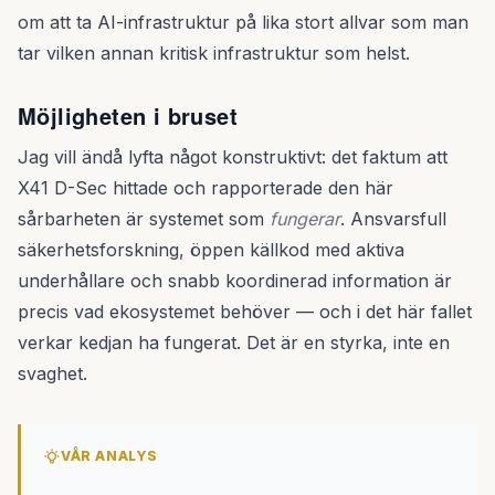
om att ta AI-infrastruktur på lika stort allvar som man
tar vilken annan kritisk infrastruktur som helst.
Möjligheten i bruset
Jag vill ändå lyfta något konstruktivt: det faktum att
X41 D-Sec hittade och rapporterade den här
sårbarheten är systemet som
fungerar
. Ansvarsfull
säkerhetsforskning, öppen källkod med aktiva
underhållare och snabb koordinerad information är
precis vad ekosystemet behöver — och i det här fallet
verkar kedjan ha fungerat. Det är en styrka, inte en
svaghet.
VÅR ANALYS