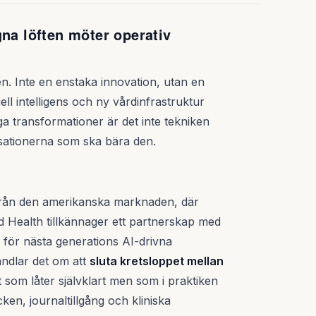
gna löften möter operativ
n. Inte en enstaka innovation, utan en
ell intelligens och ny vårdinfrastruktur
a transformationer är det inte tekniken
isationerna som ska bära den.
från den amerikanska marknaden, där
 Health tillkännager ett partnerskap med
ur för nästa generations AI-drivna
andlar det om att
sluta kretsloppet mellan
 som låter självklart men som i praktiken
ken, journaltillgång och kliniska