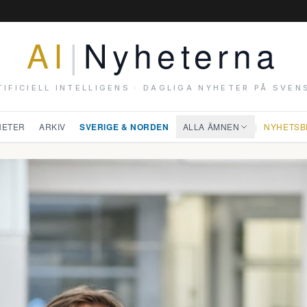
AI
|
Nyheterna
TIFICIELL INTELLIGENS · DAGLIGA NYHETER PÅ SVEN
HETER
ARKIV
SVERIGE & NORDEN
ALLA ÄMNEN
|
NYHETSB