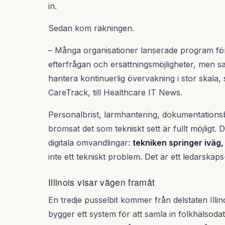
in.
Sedan kom räkningen.
– Många organisationer lanserade program för
efterfrågan och ersättningsmöjligheter, men s
hantera kontinuerlig övervakning i stor skala,
CareTrack, till Healthcare IT News.
Personalbrist, larmhantering, dokumentations
bromsat det som tekniskt sett är fullt möjligt.
digitala omvandlingar:
tekniken springer iväg,
inte ett tekniskt problem. Det är ett ledarska
Illinois visar vägen framåt
En tredje pusselbit kommer från delstaten Illi
bygger ett system för att samla in folkhälsodat