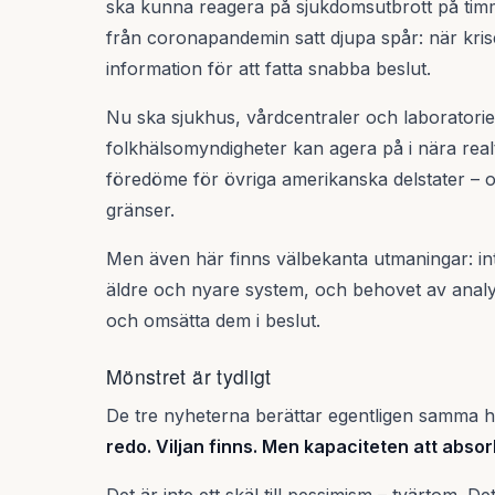
ska kunna reagera på sjukdomsutbrott på tim
från coronapandemin satt djupa spår: när krisen
information för att fatta snabba beslut.
Nu ska sjukhus, vårdcentraler och laboratorie
folkhälsomyndigheter kan agera på i nära realtid
föredöme för övriga amerikanska delstater – oc
gränser.
Men även här finns välbekanta utmaningar: int
äldre och nyare system, och behovet av analyt
och omsätta dem i beslut.
Mönstret är tydligt
De tre nyheterna berättar egentligen samma his
redo. Viljan finns. Men kapaciteten att abso