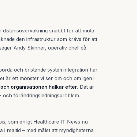
 distansövervakning snabbt för att möta
aknade den infrastruktur som krävs för att
 säger Andy Skinner, operativ chef på
börda och bristande systemintegration har
 Det är ett mönster vi ser om och om igen i
 och organisationen halkar efter
. Det är
ps- och förändringsledningsproblem.
nois, som enligt Healthcare IT News nu
a i realtid – med målet att myndigheterna