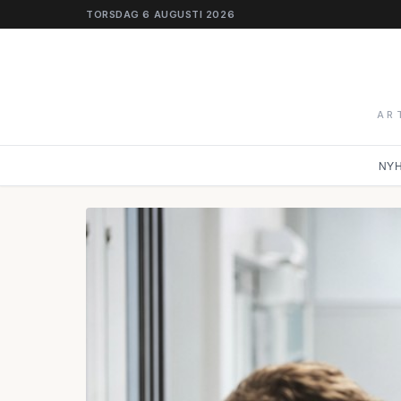
TORSDAG 6 AUGUSTI 2026
AR
NY