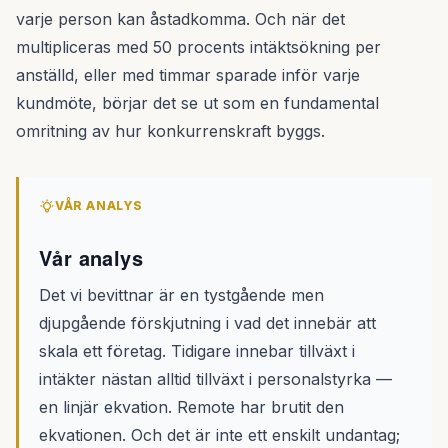
varje person kan åstadkomma. Och när det
multipliceras med 50 procents intäktsökning per
anställd, eller med timmar sparade inför varje
kundmöte, börjar det se ut som en fundamental
omritning av hur konkurrenskraft byggs.
VÅR ANALYS
Vår analys
Det vi bevittnar är en tystgående men
djupgående förskjutning i vad det innebär att
skala ett företag. Tidigare innebar tillväxt i
intäkter nästan alltid tillväxt i personalstyrka —
en linjär ekvation. Remote har brutit den
ekvationen. Och det är inte ett enskilt undantag;