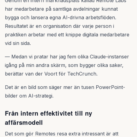
Genom en intern marknadsplats kallad Remote Labs
har medarbetare på samtliga avdelningar kunnat
bygga och lansera egna AI-drivna arbetsflöden.
Resultatet är en organisation där varje person i
praktiken arbetar med ett knippe digitala medarbetare
vid sin sida.
— Medan vi pratar har jag fem olika Claude-instanser
igång på min andra skärm, som bygger olika saker,
berättar van der Voort för TechCrunch.
Det är en bild som säger mer än tusen PowerPoint-
bilder om AI-strategi.
Från intern effektivitet till ny
affärsmodell
Det som gör Remotes resa extra intressant är att