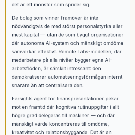
det är ett mönster som sprider sig.
De bolag som vinner framöver är inte
nödvändigtvis de med störst personalstyrka eller
mest kapital — utan de som byggt organisationer
där autonoma AI-system och mänskligt omdöme
samverkar effektivt. Remote Labs-modellen, där
medarbetare på alla nivåer bygger egna AI-
arbetsflöden, är särskilt intressant: den
demokratiserar automatiseringsförmågan internt
snarare än att centralisera den.
Farsights agent för finanspresentationer pekar
mot en framtid där kognitiva rutinuppgifter i allt
högre grad delegeras till maskiner — och där
mänskligt värde koncentreras till omdöme,
kreativitet och relationsbyggande. Det är en