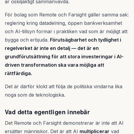
är oskiljaktigt sammanvävda.
För bolag som Remote och Farsight gäller samma sak:
reglering kring datadelning, öppen bankverksamhet
och AI-tillsyn formar i praktiken vad som är möjligt att
bygga och erbjuda.
Förutsägbarhet och tydlighet i
regelverket är inte en detalj — det är en
grundförutsättning för att stora investeringar i AI-
driven transformation ska vara möjliga att
rättfärdiga.
Det är därför klokt att följa de politiska vindarna lika
noga som de teknologiska.
Vad detta egentligen innebär
Det Remote och Farsight demonstrerar är inte att AI
ersätter människor. Det är att AI
multiplicerar
vad