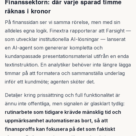
Finanssektorn: där varje sparad timme
räknas i kronor
På finanssidan ser vi samma rörelse, men med sin
alldeles egna logik. Finextra rapporterar att Farsight —
som utvecklar institutionella AI-lösningar — lanserat
en AI-agent som genererar kompletta och
kundanpassade presentationsmaterial utifrån en enda
textinstruktion. En analytiker behöver inte längre lägga
timmar på att formatera och sammanställa underlag
inför ett kundmöte; agenten sköter det.
Detaljer kring prissättning och full funktionalitet är
ännu inte offentliga, men signalen är glasklart tydlig:
rutinarbete som tidigare krävde mänsklig tid och
uppmärksamhet automatiseras bort, så att
finansproffs kan fokusera på det som faktiskt