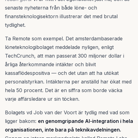
senaste nyheterna från både löne- och
finansteknologisektorn illustrerar det med brutal
tydlighet.
Ta Remote som exempel. Det amsterdambaserade
löneteknologibolaget meddelade nyligen, enligt
TechCrunch, att man passerat 300 miljoner dollar i
årliga återkommande intäkter och blivit
kassaflödespositiva — och det utan att ha utökat
personalstyrkan. Intäkterna per anställd har ökat med
hela 50 procent. Det är en siffra som borde väcka
varje affärsledare ur sin töcken.
Bolagets vd Job van der Voort är tydlig med vad som
ligger bakom:
en genomgripande AI-integration i hela
organisationen, inte bara på teknikavdelningen.