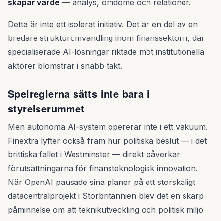
skapar värde
— analys, omdöme och relationer.
Detta är inte ett isolerat initiativ. Det är en del av en
bredare strukturomvandling inom finanssektorn, där
specialiserade AI-lösningar riktade mot institutionella
aktörer blomstrar i snabb takt.
Spelreglerna sätts inte bara i
styrelserummet
Men autonoma AI-system opererar inte i ett vakuum.
Finextra lyfter också fram hur politiska beslut — i det
brittiska fallet i Westminster — direkt påverkar
förutsättningarna för finansteknologisk innovation.
När OpenAI pausade sina planer på ett storskaligt
datacentralprojekt i Storbritannien blev det en skarp
påminnelse om att teknikutveckling och politisk miljö