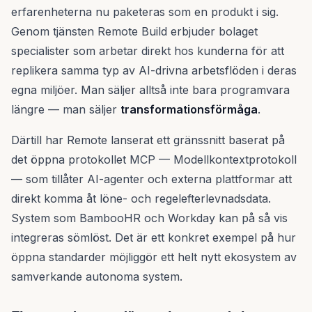
erfarenheterna nu paketeras som en produkt i sig.
Genom tjänsten Remote Build erbjuder bolaget
specialister som arbetar direkt hos kunderna för att
replikera samma typ av AI-drivna arbetsflöden i deras
egna miljöer. Man säljer alltså inte bara programvara
längre — man säljer
transformationsförmåga
.
Därtill har Remote lanserat ett gränssnitt baserat på
det öppna protokollet MCP — Modellkontextprotokoll
— som tillåter AI-agenter och externa plattformar att
direkt komma åt löne- och regelefterlevnadsdata.
System som BambooHR och Workday kan på så vis
integreras sömlöst. Det är ett konkret exempel på hur
öppna standarder möjliggör ett helt nytt ekosystem av
samverkande autonoma system.