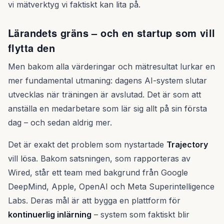
vi mätverktyg vi faktiskt kan lita på.
Lärandets gräns – och en startup som vill
flytta den
Men bakom alla värderingar och mätresultat lurkar en
mer fundamental utmaning: dagens AI-system slutar
utvecklas när träningen är avslutad. Det är som att
anställa en medarbetare som lär sig allt på sin första
dag – och sedan aldrig mer.
Det är exakt det problem som nystartade
Trajectory
vill lösa. Bakom satsningen, som rapporteras av
Wired, står ett team med bakgrund från Google
DeepMind, Apple, OpenAI och Meta Superintelligence
Labs. Deras mål är att bygga en plattform för
kontinuerlig inlärning
– system som faktiskt blir