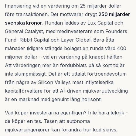
finansiering vid en värdering om 25 miljarder dollar
före transaktionen. Det motsvarar drygt
250 miljarder
svenska kronor
. Rundan leddes av Lux Capital och
General Catalyst, med medinvesterare som Founders
Fund, Ribbit Capital och Layer Global. Bara åtta
månader tidigare stängde bolaget en runda värd 400
miljoner dollar – vid en värdering på knappt hälften.
Att värderingen mer än fördubblats på så kort tid är
inte slumpmässigt. Det är ett uttalat förtroendevotum
från några av Silicon Valleys mest inflytelserika
kapitalförvaltare för att AI-driven mjukvaruutveckling
är en marknad med genuint lång horisont.
Vad köper investerarna egentligen? Inte bara teknik –
de köper en tes. Tesen att autonoma
mjukvaruingenjörer kan förändra hur kod skrivs,