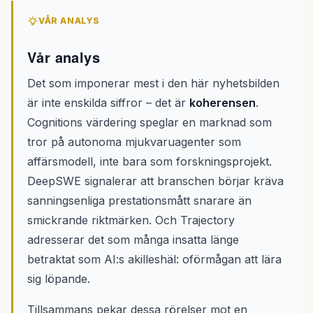
VÅR ANALYS
Vår analys
Det som imponerar mest i den här nyhetsbilden
är inte enskilda siffror – det är
koherensen
.
Cognitions värdering speglar en marknad som
tror på autonoma mjukvaruagenter som
affärsmodell, inte bara som forskningsprojekt.
DeepSWE signalerar att branschen börjar kräva
sanningsenliga prestationsmått snarare än
smickrande riktmärken. Och Trajectory
adresserar det som många insatta länge
betraktat som AI:s akilleshäl: oförmågan att lära
sig löpande.
Tillsammans pekar dessa rörelser mot en