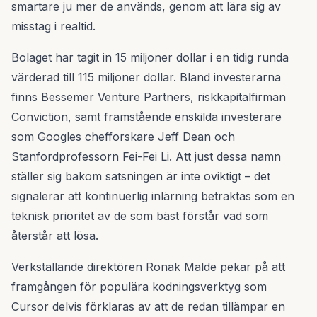
smartare ju mer de används, genom att lära sig av
misstag i realtid.
Bolaget har tagit in 15 miljoner dollar i en tidig runda
värderad till 115 miljoner dollar. Bland investerarna
finns Bessemer Venture Partners, riskkapitalfirman
Conviction, samt framstående enskilda investerare
som Googles chefforskare Jeff Dean och
Stanfordprofessorn Fei-Fei Li. Att just dessa namn
ställer sig bakom satsningen är inte oviktigt – det
signalerar att kontinuerlig inlärning betraktas som en
teknisk prioritet av de som bäst förstår vad som
återstår att lösa.
Verkställande direktören Ronak Malde pekar på att
framgången för populära kodningsverktyg som
Cursor delvis förklaras av att de redan tillämpar en