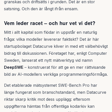
granskas och driftsätts i grunden. Det är en stor
satsning. Och den är långt ifrån ensam.
Vem leder racet – och hur vet vi det?
Mitt i allt kapital som flödar in uppstår en naturlig
fråga: vilka modeller levererar faktiskt? Det är här
startupbolaget Datacurve kliver in med ett välbehövligt
bidrag till diskussionen. Företaget har, enligt Computer
Sweden, lanserat ett nytt mätverktyg vid namn
DeepSWE
– konstruerat för att ge en mer rättvisande
bild av AI-modellers verkliga programmeringsförmåga.
Det etablerade mätsystemet SWE-Bench Pro har
länge fungerat som branschstandard, men Datacurve
riktar skarp kritik mot dess upplägg: eftersom
uppgifterna hämtas från offentliga kodarkiv kan