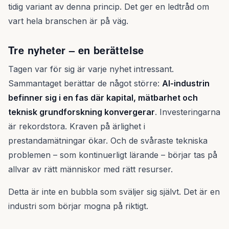
tidig variant av denna princip. Det ger en ledtråd om
vart hela branschen är på väg.
Tre nyheter – en berättelse
Tagen var för sig är varje nyhet intressant.
Sammantaget berättar de något större:
AI-industrin
befinner sig i en fas där kapital, mätbarhet och
teknisk grundforskning konvergerar
. Investeringarna
är rekordstora. Kraven på ärlighet i
prestandamätningar ökar. Och de svåraste tekniska
problemen – som kontinuerligt lärande – börjar tas på
allvar av rätt människor med rätt resurser.
Detta är inte en bubbla som sväljer sig självt. Det är en
industri som börjar mogna på riktigt.