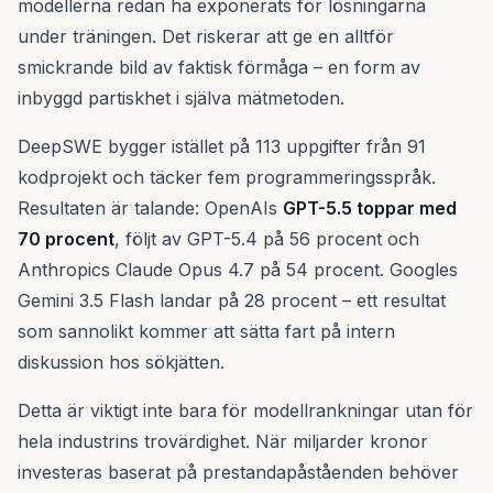
modellerna redan ha exponerats för lösningarna
under träningen. Det riskerar att ge en alltför
smickrande bild av faktisk förmåga – en form av
inbyggd partiskhet i själva mätmetoden.
DeepSWE bygger istället på 113 uppgifter från 91
kodprojekt och täcker fem programmeringsspråk.
Resultaten är talande: OpenAIs
GPT-5.5 toppar med
70 procent
, följt av GPT-5.4 på 56 procent och
Anthropics Claude Opus 4.7 på 54 procent. Googles
Gemini 3.5 Flash landar på 28 procent – ett resultat
som sannolikt kommer att sätta fart på intern
diskussion hos sökjätten.
Detta är viktigt inte bara för modellrankningar utan för
hela industrins trovärdighet. När miljarder kronor
investeras baserat på prestandapåståenden behöver