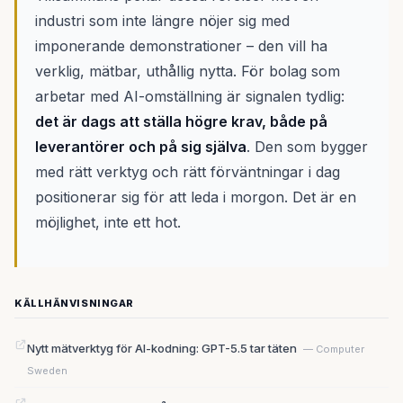
industri som inte längre nöjer sig med
imponerande demonstrationer – den vill ha
verklig, mätbar, uthållig nytta. För bolag som
arbetar med AI-omställning är signalen tydlig:
det är dags att ställa högre krav, både på
leverantörer och på sig själva
. Den som bygger
med rätt verktyg och rätt förväntningar i dag
positionerar sig för att leda i morgon. Det är en
möjlighet, inte ett hot.
KÄLLHÄNVISNINGAR
Nytt mätverktyg för AI-kodning: GPT-5.5 tar täten
— Computer
Sweden