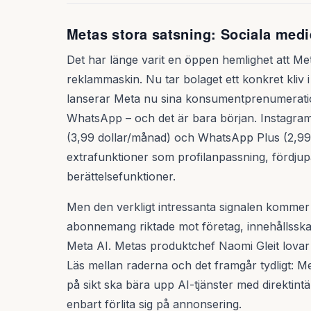
Metas stora satsning: Sociala medi
Det har länge varit en öppen hemlighet att Met
reklammaskin. Nu tar bolaget ett konkret kliv 
lanserar Meta nu sina konsumentprenumeratio
WhatsApp – och det är bara början. Instagram
(3,99 dollar/månad) och WhatsApp Plus (2,99 do
extrafunktioner som profilanpassning, fördjupa
berättelsefunktioner.
Men den verkligt intressanta signalen kommer
abonnemang riktade mot företag, innehållsska
Meta AI. Metas produktchef Naomi Gleit lovar 
Läs mellan raderna och det framgår tydligt:
på sikt ska bära upp AI-tjänster med direktint
enbart förlita sig på annonsering.