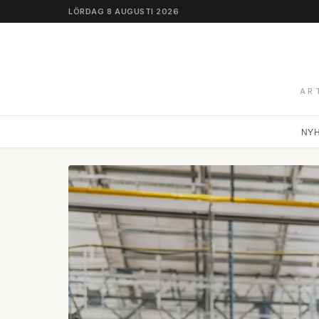
LÖRDAG 8 AUGUSTI 2026
AR
NY