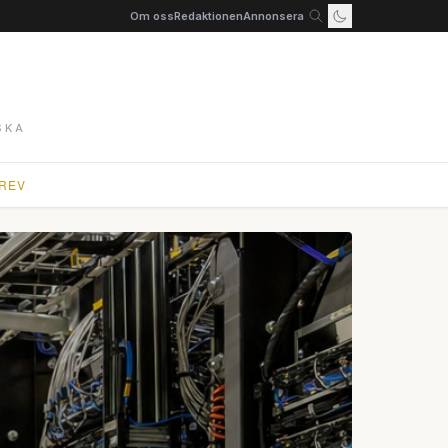
Om oss
Redaktionen
Annonsera
SKA
REV