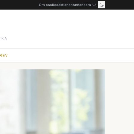
Om oss
Redaktionen
Annonsera
SKA
REV