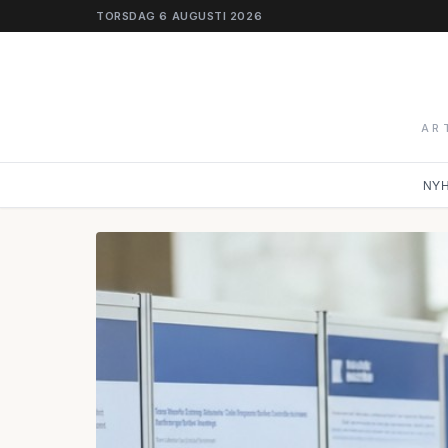
TORSDAG 6 AUGUSTI 2026
AR
NY