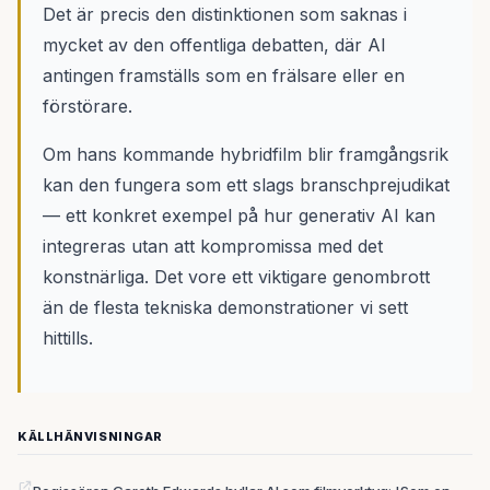
Det är precis den distinktionen som saknas i
mycket av den offentliga debatten, där AI
antingen framställs som en frälsare eller en
förstörare.
Om hans kommande hybridfilm blir framgångsrik
kan den fungera som ett slags branschprejudikat
— ett konkret exempel på hur generativ AI kan
integreras utan att kompromissa med det
konstnärliga. Det vore ett viktigare genombrott
än de flesta tekniska demonstrationer vi sett
hittills.
KÄLLHÄNVISNINGAR