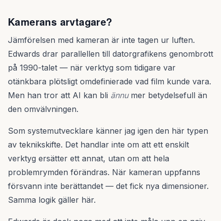
Kamerans arvtagare?
Jämförelsen med kameran är inte tagen ur luften.
Edwards drar parallellen till datorgrafikens genombrott
på 1990-talet — när verktyg som tidigare var
otänkbara plötsligt omdefinierade vad film kunde vara.
Men han tror att AI kan bli
ännu
mer betydelsefull än
den omvälvningen.
Som systemutvecklare känner jag igen den här typen
av teknikskifte. Det handlar inte om att ett enskilt
verktyg ersätter ett annat, utan om att hela
problemrymden förändras. När kameran uppfanns
försvann inte berättandet — det fick nya dimensioner.
Samma logik gäller här.