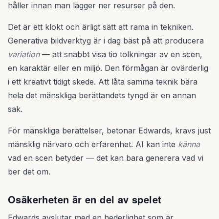
håller innan man lägger ner resurser på den.
Det är ett klokt och ärligt sätt att rama in tekniken.
Generativa bildverktyg är i dag bäst på att producera
variation
— att snabbt visa tio tolkningar av en scen,
en karaktär eller en miljö. Den förmågan är ovärderlig
i ett kreativt tidigt skede. Att låta samma teknik bära
hela det mänskliga berättandets tyngd är en annan
sak.
För mänskliga berättelser, betonar Edwards, krävs just
mänsklig närvaro och erfarenhet. AI kan inte
känna
vad en scen betyder — det kan bara generera vad vi
ber det om.
Osäkerheten är en del av spelet
Edwards avslutar med en hederlighet som är