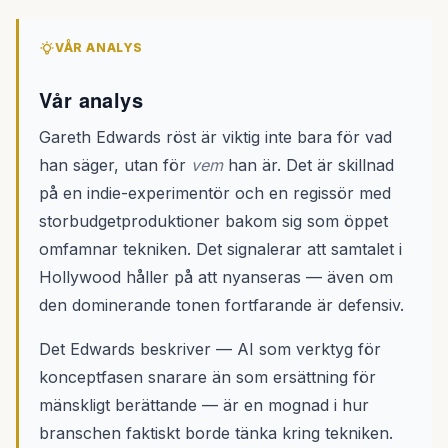
VÅR ANALYS
Vår analys
Gareth Edwards röst är viktig inte bara för vad
han säger, utan för
vem
han är. Det är skillnad
på en indie-experimentör och en regissör med
storbudgetproduktioner bakom sig som öppet
omfamnar tekniken. Det signalerar att samtalet i
Hollywood håller på att nyanseras — även om
den dominerande tonen fortfarande är defensiv.
Det Edwards beskriver — AI som verktyg för
konceptfasen snarare än som ersättning för
mänskligt berättande — är en mognad i hur
branschen faktiskt borde tänka kring tekniken.