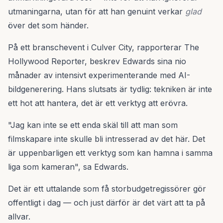
utmaningarna, utan för att han genuint verkar
glad
över det som händer.
På ett branschevent i Culver City, rapporterar The
Hollywood Reporter, beskrev Edwards sina nio
månader av intensivt experimenterande med AI-
bildgenerering. Hans slutsats är tydlig: tekniken är inte
ett hot att hantera, det är ett verktyg att erövra.
"Jag kan inte se ett enda skäl till att man som
filmskapare inte skulle bli intresserad av det här. Det
är uppenbarligen ett verktyg som kan hamna i samma
liga som kameran", sa Edwards.
Det är ett uttalande som få storbudgetregissörer gör
offentligt i dag — och just därför är det värt att ta på
allvar.