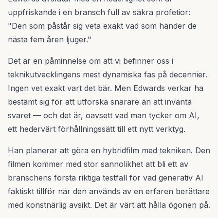
uppfriskande i en bransch full av säkra profetior:
"Den som påstår sig veta exakt vad som händer de
nästa fem åren ljuger."
Det är en påminnelse om att vi befinner oss i
teknikutvecklingens mest dynamiska fas på decennier.
Ingen vet exakt vart det bär. Men Edwards verkar ha
bestämt sig för att utforska snarare än att invänta
svaret — och det är, oavsett vad man tycker om AI,
ett hedervärt förhållningssätt till ett nytt verktyg.
Han planerar att göra en hybridfilm med tekniken. Den
filmen kommer med stor sannolikhet att bli ett av
branschens första riktiga testfall för vad generativ AI
faktiskt tillför när den används av en erfaren berättare
med konstnärlig avsikt. Det är värt att hålla ögonen på.