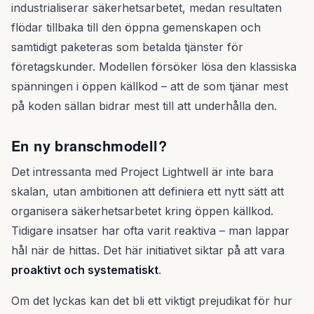
industrialiserar säkerhetsarbetet, medan resultaten
flödar tillbaka till den öppna gemenskapen och
samtidigt paketeras som betalda tjänster för
företagskunder. Modellen försöker lösa den klassiska
spänningen i öppen källkod – att de som tjänar mest
på koden sällan bidrar mest till att underhålla den.
En ny branschmodell?
Det intressanta med Project Lightwell är inte bara
skalan, utan ambitionen att definiera ett nytt sätt att
organisera säkerhetsarbetet kring öppen källkod.
Tidigare insatser har ofta varit reaktiva – man lappar
hål när de hittas. Det här initiativet siktar på att vara
proaktivt och systematiskt
.
Om det lyckas kan det bli ett viktigt prejudikat för hur