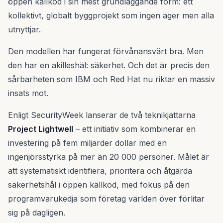
öppen källkod i sin mest grundläggande form: ett
kollektivt, globalt byggprojekt som ingen äger men alla
utnyttjar.
Den modellen har fungerat förvånansvärt bra. Men
den har en akilleshäl: säkerhet. Och det är precis den
sårbarheten som IBM och Red Hat nu riktar en massiv
insats mot.
Enligt SecurityWeek lanserar de två teknikjättarna
Project Lightwell
– ett initiativ som kombinerar en
investering på fem miljarder dollar med en
ingenjörsstyrka på mer än 20 000 personer. Målet är
att systematiskt identifiera, prioritera och åtgärda
säkerhetshål i öppen källkod, med fokus på den
programvarukedja som företag världen över förlitar
sig på dagligen.