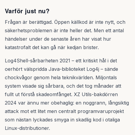
Varför just nu?
Frågan är berättigad. Öppen källkod är inte nytt, och
säkerhetsproblemen är inte heller det. Men ett antal
händelser under de senaste åren har visat hur
katastrofalt det kan gå när kedjan brister.
Log4Shell-sårbarheten 2021 – ett kritiskt hål i det
oerhört välspridda Java-biblioteket Log4j – sände
chockvågor genom hela teknikvärlden. Miljontals
system visade sig sårbara, och det tog månader att
fullt ut förstå skadeomfånget. XZ Utils-bakdörren
2024 var ännu mer obehaglig: en noggrann, långsiktig
attack mot ett litet men centralt programvaruprojekt
som nästan lyckades smyga in skadlig kod i otaliga
Linux-distributioner.