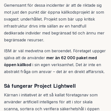
Gemensamt för dessa incidenter är att de riktade sig
mot just den punkt där öppna källkodsprojekt är som
svagast: underhållet. Projekt som bär upp kritisk
infrastruktur drivs inte sällan av en handfull
dedikerade individer med begränsad tid och ännu mer
begränsade resurser.
IBM är väl medvetna om beroendet. Företaget uppger
själva att de använder
mer än 62 000 paket med
öppen källkod
i sin egen verksamhet. Det är inte en
abstrakt fråga om ansvar – det är en direkt affärsrisk.
Så fungerar Project Lightwell
Kärnan i initiativet är ett så kallat företagsnav som
använder artificiell intelligens för att i stor skala
scanna, sortera och verifiera säkerhetshål i öppen