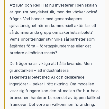
Att IBM och Red Hat nu investerar i den skalan
är genuint betydelsefullt, men det väcker också
frågor. Vad händer med gemenskapens
självständighet när en kommersiell aktör tar ett
så dominerande grepp om säkerhetsarbetet?
Vems prioriteringar styr vilka sårbarheter som
åtgärdas först – företagskundernas eller det
bredare allmänintressets?
De frågorna är viktiga att hålla levande. Men
grundtanken – att industrialisera
säkerhetsarbetet med AI och dedikerade
ingenjörer – pekar i rätt riktning. Om modellen
visar sig fungera kan den bli mallen för hur hela
branschen hanterar beroendet av öppen källkod
framöver. Det vore en välkommen förändring.