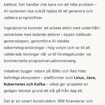
källkod. Det handlar inte bara om att hitta problem –
AI-systemen ska också hjälpa till att generera och
validera programfixar.
Ingenjörerna kommer att arbeta aktivt med underhåll i
samarbete med ledande aktörer i öppen källkods-
gemenskapen, genomföra AI-stödda
säkerhetsgranskningar i hög volym och se till att
validerade lösningar når ut till företagskunder via
kommersiella programvaruabonnemang.
Initiativet bygger vidare på IBMs och Red Hats
befintliga ekosystem – plattformar som
Linux, Java,
Kubernetes och Kafka
– vilket ger projektet en
gedigen teknisk grund att stå på från dag ett.
Det är en smart konstruktion: IBM finansierar och