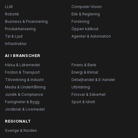
LLM
Computer Vision
Robotik
Etik & Reglering
Business & Finansiering
Forskning
Produktlansering
Öppen källkod
Tal & Ljud
Agenter & Automation
Infrastruktur
AI I BRANSCHER
Hälsa & Läkemedel
Finans & Bank
Fordon & Transport
Energi & Klimat
Tillverkning & Industri
Detaljhandel & E-handel
Media & Underhållning
Utbildning
Juridik & Compliance
Försvar & Säkerhet
Fastigheter & Bygg
Sport & Idrott
Jordbruk & Livsmedel
REGIONALT
Sverige & Norden