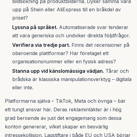
bildsökning på produktbilderna. Dyker samma vara
upp på Shein eller AliExpress till en bråkdel av
priset?
Lyssna på språket.
Automatiserade svar tenderar
att vara generiska och undviker direkta följdfrågor.
Verifiera via tredje part.
Finns det recensioner på
oberoende plattformar? Har företaget ett
organisationsnummer eller en fysisk adress?
Stanna upp vid känslomässiga vädjan.
Tårar och
brådska är klassiska manipulationsverktyg – digitala
eller inte.
Platformarna själva – TikTok, Meta och övriga – bär
ett tungt ansvar här. Deras reklamintäkter är i hög
grad beroende av just det engagemang som dessa
konton genererar, vilket skapar en besvärlig
intressekollision. Lagstiftare i både EU och USA börjar