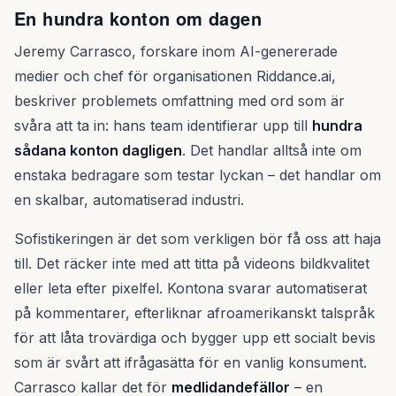
En hundra konton om dagen
Jeremy Carrasco, forskare inom AI-genererade
medier och chef för organisationen Riddance.ai,
beskriver problemets omfattning med ord som är
svåra att ta in: hans team identifierar upp till
hundra
sådana konton dagligen
. Det handlar alltså inte om
enstaka bedragare som testar lyckan – det handlar om
en skalbar, automatiserad industri.
Sofistikeringen är det som verkligen bör få oss att haja
till. Det räcker inte med att titta på videons bildkvalitet
eller leta efter pixelfel. Kontona svarar automatiserat
på kommentarer, efterliknar afroamerikanskt talspråk
för att låta trovärdiga och bygger upp ett socialt bevis
som är svårt att ifrågasätta för en vanlig konsument.
Carrasco kallar det för
medlidandefällor
– en