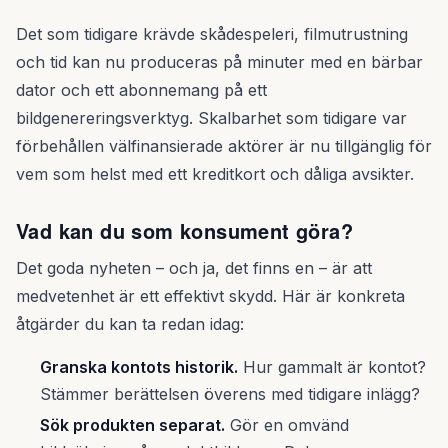
Det som tidigare krävde skådespeleri, film­utrustning
och tid kan nu produceras på minuter med en bärbar
dator och ett abonnemang på ett
bildgenereringsverktyg. Skalbarhet som tidigare var
förbehållen välfinansierade aktörer är nu tillgänglig för
vem som helst med ett kreditkort och dåliga avsikter.
Vad kan du som konsument göra?
Det goda nyheten – och ja, det finns en – är att
medvetenhet är ett effektivt skydd. Här är konkreta
åtgärder du kan ta redan idag:
Granska kontots historik.
Hur gammalt är kontot?
Stämmer berättelsen överens med tidigare inlägg?
Sök produkten separat.
Gör en omvänd