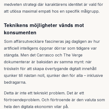
medveten strategi där karaktärens identitet är vald för
att utlösa maximal empati hos en specifik målgrupp.
Teknikens möjligheter vänds mot
konsumenten
Som affärsutvecklare fascineras jag dagligen av hur
artificiell intelligens öppnar dörrar som tidigare var
stängda. Men det Carrasco och The Verge
dokumenterar är baksidan av samma mynt: när
tröskeln för att skapa övertygande digitalt innehåll
sjunker till nästan noll, sjunker den för alla – inklusive
bedragarna.
Detta är inte ett tekniskt problem. Det är ett
förtroendeproblem. Och förtroende är den valuta som
hela den digitala ekonomin vilar på.