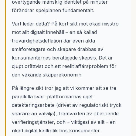
övertygande mänsklig identitet på minuter
förändrar spelplanen fundamentalt.
Vart leder detta? På kort sikt mot ökad misstro
mot allt digitalt innehåll – en så kallad
trovärdighetsdeflation där även äkta
småföretagare och skapare drabbas av
konsumenternas berättigade skepsis. Det är
djupt orättvist och ett reellt affärsproblem för
den växande skaparekonomin.
På längre sikt tror jag att vi kommer att se tre
parallella svar: plattformarnas eget
detekteringsarbete (drivet av regulatoriskt tryck
snarare än välvilja), framväxten av oberoende
verifieringstjänster, och – viktigast av allt – en
ökad digital källkritik hos konsumenter.