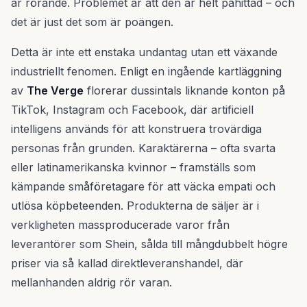
är rörande. Problemet är att den är helt påhittad – och
det är just det som är poängen.
Detta är inte ett enstaka undantag utan ett växande
industriellt fenomen. Enligt en ingående kartläggning
av
The Verge
florerar dussintals liknande konton på
TikTok, Instagram och Facebook, där artificiell
intelligens används för att konstruera trovärdiga
personas från grunden. Karaktärerna – ofta svarta
eller latinamerikanska kvinnor – framställs som
kämpande småföretagare för att väcka empati och
utlösa köpbeteenden. Produkterna de säljer är i
verkligheten massproducerade varor från
leverantörer som Shein, sålda till mångdubbelt högre
priser via så kallad direktleveranshandel, där
mellanhanden aldrig rör varan.