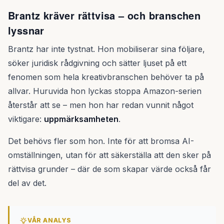
Brantz kräver rättvisa – och branschen
lyssnar
Brantz har inte tystnat. Hon mobiliserar sina följare,
söker juridisk rådgivning och sätter ljuset på ett
fenomen som hela kreativbranschen behöver ta på
allvar. Huruvida hon lyckas stoppa Amazon-serien
återstår att se – men hon har redan vunnit något
viktigare:
uppmärksamheten
.
Det behövs fler som hon. Inte för att bromsa AI-
omställningen, utan för att säkerställa att den sker på
rättvisa grunder – där de som skapar värde också får
del av det.
VÅR ANALYS