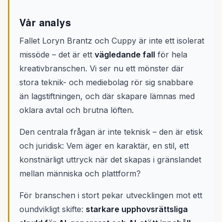
Vår analys
Fallet Loryn Brantz och Cuppy är inte ett isolerat
missöde – det är ett
vägledande fall
för hela
kreativbranschen. Vi ser nu ett mönster där
stora teknik- och mediebolag rör sig snabbare
än lagstiftningen, och där skapare lämnas med
oklara avtal och brutna löften.
Den centrala frågan är inte teknisk – den är etisk
och juridisk: Vem äger en karaktär, en stil, ett
konstnärligt uttryck när det skapas i gränslandet
mellan människa och plattform?
För branschen i stort pekar utvecklingen mot ett
oundvikligt skifte:
starkare upphovsrättsliga