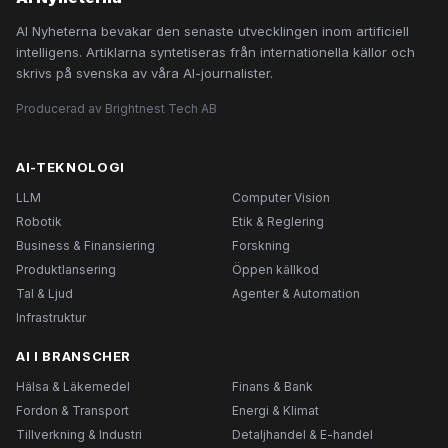
AI Nyheterna bevakar den senaste utvecklingen inom artificiell
intelligens. Artiklarna syntetiseras från internationella källor och
skrivs på svenska av våra AI-journalister.
Producerad av Brightnest Tech AB
AI-TEKNOLOGI
LLM
Computer Vision
Robotik
Etik & Reglering
Business & Finansiering
Forskning
Produktlansering
Öppen källkod
Tal & Ljud
Agenter & Automation
Infrastruktur
AI I BRANSCHER
Hälsa & Läkemedel
Finans & Bank
Fordon & Transport
Energi & Klimat
Tillverkning & Industri
Detaljhandel & E-handel