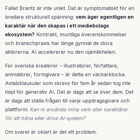
Fallet Brantz är inte unikt. Det är symptomatiskt för en
bredare strukturell spänning:
vem äger egentligen en
karaktär när den skapas i ett mediebolags
ekosystem?
Kontrakt, muntliga överenskommelser
och branschpraxis har länge gynnat de stora
aktörerna. AI accelererar nu den ojämlikheten.
För svenska kreatörer – illustratörer, författare,
animatörer, formgivare – är detta en väckarklocka.
Avtalsklausuler som skrevs för fem år sedan tog inte
höjd för generativ AI. Det är dags att se över dem. Det
är dags att ställa frågan till varje uppdragsgivare och
plattform:
Kan ni använda mina verk eller karaktärer
för att träna eller driva AI-system?
Om svaret är oklart är det ett problem.