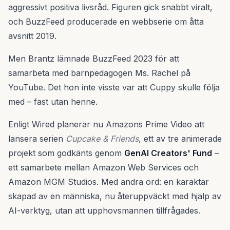
aggressivt positiva livsråd. Figuren gick snabbt viralt,
och BuzzFeed producerade en webbserie om åtta
avsnitt 2019.
Men Brantz lämnade BuzzFeed 2023 för att
samarbeta med barnpedagogen Ms. Rachel på
YouTube. Det hon inte visste var att Cuppy skulle följa
med – fast utan henne.
Enligt Wired planerar nu Amazons Prime Video att
lansera serien
Cupcake & Friends
, ett av tre animerade
projekt som godkänts genom
GenAI Creators' Fund
–
ett samarbete mellan Amazon Web Services och
Amazon MGM Studios. Med andra ord: en karaktär
skapad av en människa, nu återuppväckt med hjälp av
AI-verktyg, utan att upphovsmannen tillfrågades.