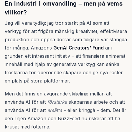
En industri i omvandling – men på vems
villkor?
Jag vill vara tydlig: jag tror starkt på AI som ett
verktyg för att frigöra mänsklig kreativitet, effektivisera
produktion och öppna dörrar som tidigare var stängda
för många. Amazons
GenAI Creators' Fund
är i
grunden ett intressant initiativ – att finansiera animerat
innehåll med hjälp av generativa verktyg kan sänka
trösklarna för oberoende skapare och ge nya röster
en plats på stora plattformar.
Men det finns en avgörande skiljelinje mellan att
använda AI för att
förstärka
skaparnas arbete och att
använda AI för att
ersätta
– eller kringgå – dem. Det är
den linjen Amazon och BuzzFeed nu riskerar att ha
krusat med fötterna.