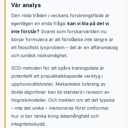
Vår analys
Den röda tråden i veckans forskningsflöde är
egentligen en enda fråga:
kan vi lita på det vi
inte förstår?
Svaret som forskarvärlden nu
börjar formulera är att förståelse inte längre är
ett filosofiskt lyxproblem – det är en affärsmässig
och juridisk nödvändighet.
SCD-metoden för att spåra träningsdata är
potentiellt ett prejudikatskapande verktyg i
upphovsrättstvister. Mekanistisk tolkning av
dolda algoritmer kan bli standard i revision av
högriskmodeller. Och insikten om att det typiska
– inte det unika – memoreras först omformar
hur vi bör tänka kring datamångfald och
integritetsskydd.