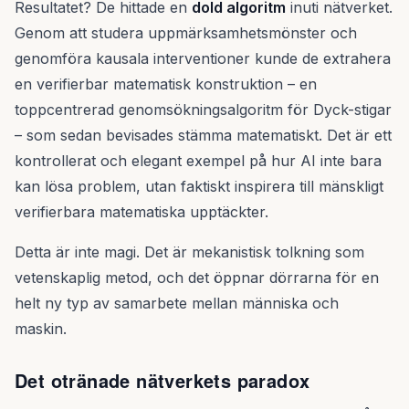
Resultatet? De hittade en
dold algoritm
inuti nätverket.
Genom att studera uppmärksamhetsmönster och
genomföra kausala interventioner kunde de extrahera
en verifierbar matematisk konstruktion – en
toppcentrerad genomsökningsalgoritm för Dyck-stigar
– som sedan bevisades stämma matematiskt. Det är ett
kontrollerat och elegant exempel på hur AI inte bara
kan lösa problem, utan faktiskt inspirera till mänskligt
verifierbara matematiska upptäckter.
Detta är inte magi. Det är mekanistisk tolkning som
vetenskaplig metod, och det öppnar dörrarna för en
helt ny typ av samarbete mellan människa och
maskin.
Det otränade nätverkets paradox