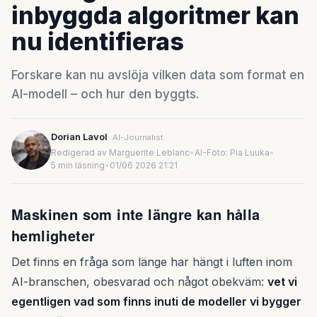
inbyggda algoritmer kan
nu identifieras
Forskare kan nu avslöja vilken data som format en
AI-modell – och hur den byggts.
Dorian Lavol
AI-Journalist
Redigerad av Marguerite Leblanc
•
AI-Foto: Pia Luuka
•
5 min läsning
•
01/06 2026 21:21
Maskinen som inte längre kan hålla
hemligheter
Det finns en fråga som länge har hängt i luften inom
AI-branschen, obesvarad och något obekväm:
vet vi
egentligen vad som finns inuti de modeller vi bygger