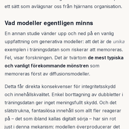
ett sätt som avlägsnar oss från hjärnans organisation.
Vad modeller egentligen minns
En annan studie vänder upp och ned på en vanlig
uppfattning om generativa modeller: att det är de
unika
exemplen i träningsdatan som riskerar att memoreras.
Fel, visar forskningen. Det är tvärtom
de mest typiska
och vanligt förekommande mönstren
som
memoreras först av diffusionsmodeller.
Detta får direkta konsekvenser för integritetsskydd
och innehållskvalitet. Enkel borttagning av dubbletter i
träningsdatan ger inget meningsfullt skydd. Och det
slätstrukna, fantasilösa innehåll som allt fler reagerar
på – det som ibland kallas digitalt sörja – har sin rot
just i denna mekanism: modellen överproducerar det