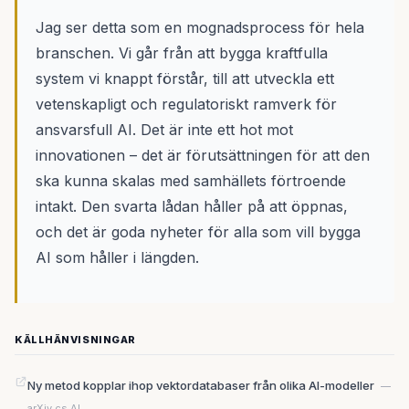
Jag ser detta som en mognadsprocess för hela
branschen. Vi går från att bygga kraftfulla
system vi knappt förstår, till att utveckla ett
vetenskapligt och regulatoriskt ramverk för
ansvarsfull AI. Det är inte ett hot mot
innovationen – det är förutsättningen för att den
ska kunna skalas med samhällets förtroende
intakt. Den svarta lådan håller på att öppnas,
och det är goda nyheter för alla som vill bygga
AI som håller i längden.
KÄLLHÄNVISNINGAR
Ny metod kopplar ihop vektordatabaser från olika AI-modeller
—
arXiv cs.AI