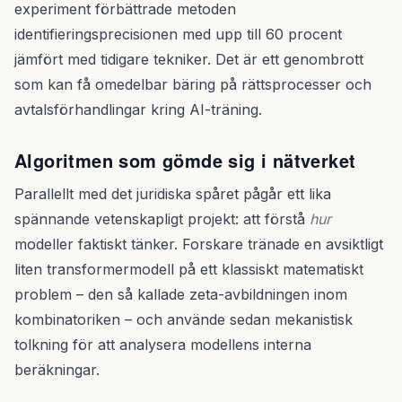
experiment förbättrade metoden
identifieringsprecisionen med upp till 60 procent
jämfört med tidigare tekniker. Det är ett genombrott
som kan få omedelbar bäring på rättsprocesser och
avtalsförhandlingar kring AI-träning.
Algoritmen som gömde sig i nätverket
Parallellt med det juridiska spåret pågår ett lika
spännande vetenskapligt projekt: att förstå
hur
modeller faktiskt tänker. Forskare tränade en avsiktligt
liten transformermodell på ett klassiskt matematiskt
problem – den så kallade zeta-avbildningen inom
kombinatoriken – och använde sedan mekanistisk
tolkning för att analysera modellens interna
beräkningar.