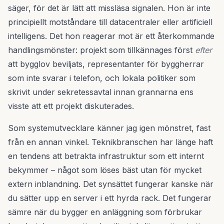
säger, för det är lätt att missläsa signalen. Hon är inte
principiellt motståndare till datacentraler eller artificiell
intelligens. Det hon reagerar mot är ett återkommande
handlingsmönster: projekt som tillkännages först
efter
att bygglov beviljats, representanter för byggherrar
som inte svarar i telefon, och lokala politiker som
skrivit under sekretessavtal innan grannarna ens
visste att ett projekt diskuterades.
Som systemutvecklare känner jag igen mönstret, fast
från en annan vinkel. Teknikbranschen har länge haft
en tendens att betrakta infrastruktur som ett internt
bekymmer – något som löses bäst utan för mycket
extern inblandning. Det synsättet fungerar kanske när
du sätter upp en server i ett hyrda rack. Det fungerar
sämre när du bygger en anläggning som förbrukar