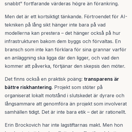
snabbt" fortfarande värderas högre än förankring.
Men det är ett kortsiktigt tänkande. Förtroendet för AI-
tekniken på lång sikt hänger inte bara på vad
modellerna kan prestera – det hänger också på hur
infrastrukturen bakom dem byggs och förvaltas. En
bransch som inte kan förklara för sina grannar varför
en anläggning ska ligga där den ligger, och vad den
kommer att påverka, förtjänar den skepsis den möter.
Det finns också en praktisk poäng:
transparens är
bättre riskhantering
. Projekt som stöter på
organiserat lokalt motstånd i slutskedet är dyrare och
långsammare att genomföra än projekt som involverat
samhällen tidigt. Det är inte bara etik – det är rationellt.
Erin Brockovich har inte lagstiftarnas makt. Men hon