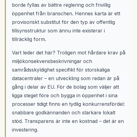
borde fyllas av bättre reglering och frivillig
öppenhet från branschen. Hennes karta är ett
provisoriskt substitut för den typ av offentlig
tillsynsstruktur som ännu inte existerar i
tillräcklig form.
Vart leder det här? Troligen mot hårdare krav på
miljökonsekvensbeskrivningar och
samrådsskyldighet specifikt för storskaliga
datacentraler – en utveckling som redan är på
gång i delar av EU. För de bolag som väljer att
ligga steget före och bygga in öppenhet i sina
processer tidigt finns en tydlig konkurrensfördel:
snabbare godkännanden och starkare lokalt
stöd. Transparens är inte en kostnad – det är en
investering.