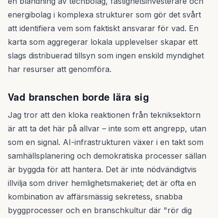
en blandning av techbolag, fastighetsinvesterare och
energibolag i komplexa strukturer som gör det svårt
att identifiera vem som faktiskt ansvarar för vad. En
karta som aggregerar lokala upplevelser skapar ett
slags distribuerad tillsyn som ingen enskild myndighet
har resurser att genomföra.
Vad branschen borde lära sig
Jag tror att den kloka reaktionen från tekniksektorn
är att ta det här på allvar – inte som ett angrepp, utan
som en signal. AI-infrastrukturen växer i en takt som
samhällsplanering och demokratiska processer sällan
är byggda för att hantera. Det är inte nödvändigtvis
illvilja som driver hemlighetsmakeriet; det är ofta en
kombination av affärsmässig sekretess, snabba
byggprocesser och en branschkultur där "rör dig