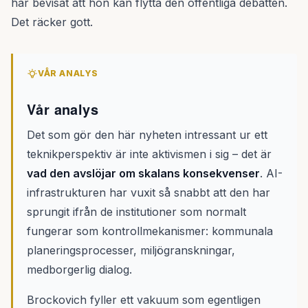
har bevisat att hon kan flytta den offentliga debatten.
Det räcker gott.
VÅR ANALYS
Vår analys
Det som gör den här nyheten intressant ur ett
teknikperspektiv är inte aktivismen i sig – det är
vad den avslöjar om skalans konsekvenser
. AI-
infrastrukturen har vuxit så snabbt att den har
sprungit ifrån de institutioner som normalt
fungerar som kontrollmekanismer: kommunala
planeringsprocesser, miljögranskningar,
medborgerlig dialog.
Brockovich fyller ett vakuum som egentligen