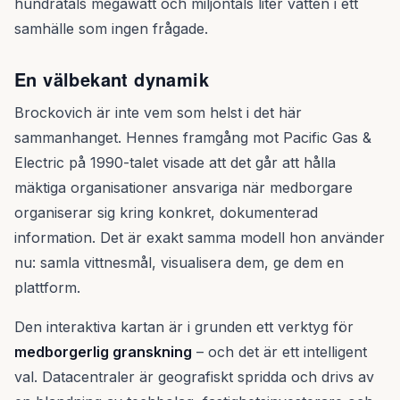
hundratals megawatt och miljontals liter vatten i ett
samhälle som ingen frågade.
En välbekant dynamik
Brockovich är inte vem som helst i det här
sammanhanget. Hennes framgång mot Pacific Gas &
Electric på 1990-talet visade att det går att hålla
mäktiga organisationer ansvariga när medborgare
organiserar sig kring konkret, dokumenterad
information. Det är exakt samma modell hon använder
nu: samla vittnesmål, visualisera dem, ge dem en
plattform.
Den interaktiva kartan är i grunden ett verktyg för
medborgerlig granskning
– och det är ett intelligent
val. Datacentraler är geografiskt spridda och drivs av