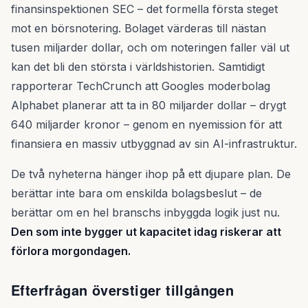
finansinspektionen SEC – det formella första steget
mot en börsnotering. Bolaget värderas till nästan
tusen miljarder dollar, och om noteringen faller väl ut
kan det bli den största i världshistorien. Samtidigt
rapporterar TechCrunch att Googles moderbolag
Alphabet planerar att ta in 80 miljarder dollar – drygt
640 miljarder kronor – genom en nyemission för att
finansiera en massiv utbyggnad av sin AI-infrastruktur.
De två nyheterna hänger ihop på ett djupare plan. De
berättar inte bara om enskilda bolagsbeslut – de
berättar om en hel branschs inbyggda logik just nu.
Den som inte bygger ut kapacitet idag riskerar att
förlora morgondagen.
Efterfrågan överstiger tillgången