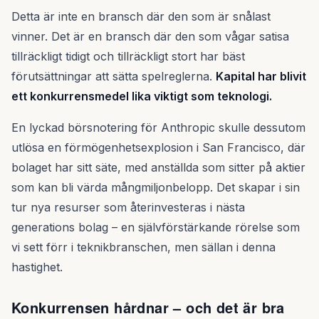
Detta är inte en bransch där den som är snålast
vinner. Det är en bransch där den som vågar satisa
tillräckligt tidigt och tillräckligt stort har bäst
förutsättningar att sätta spelreglerna.
Kapital har blivit
ett konkurrensmedel lika viktigt som teknologi.
En lyckad börsnotering för Anthropic skulle dessutom
utlösa en förmögenhetsexplosion i San Francisco, där
bolaget har sitt säte, med anställda som sitter på aktier
som kan bli värda mångmiljonbelopp. Det skapar i sin
tur nya resurser som återinvesteras i nästa
generations bolag – en självförstärkande rörelse som
vi sett förr i teknikbranschen, men sällan i denna
hastighet.
Konkurrensen hårdnar – och det är bra