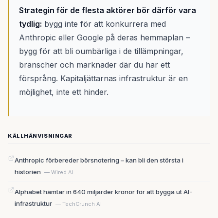
Strategin för de flesta aktörer bör därför vara
tydlig:
bygg inte för att konkurrera med
Anthropic eller Google på deras hemmaplan –
bygg för att bli oumbärliga i de tillämpningar,
branscher och marknader där du har ett
försprång. Kapitaljättarnas infrastruktur är en
möjlighet, inte ett hinder.
KÄLLHÄNVISNINGAR
Anthropic förbereder börsnotering – kan bli den största i
historien
— Wired AI
Alphabet hämtar in 640 miljarder kronor för att bygga ut AI-
infrastruktur
— TechCrunch AI