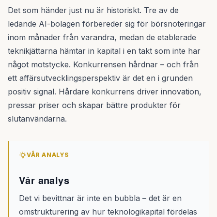
Det som händer just nu är historiskt. Tre av de
ledande AI-bolagen förbereder sig för börsnoteringar
inom månader från varandra, medan de etablerade
teknikjättarna hämtar in kapital i en takt som inte har
något motstycke. Konkurrensen hårdnar – och från
ett affärsutvecklingsperspektiv är det en i grunden
positiv signal. Hårdare konkurrens driver innovation,
pressar priser och skapar bättre produkter för
slutanvändarna.
VÅR ANALYS
Vår analys
Det vi bevittnar är inte en bubbla – det är en
omstrukturering av hur teknologikapital fördelas