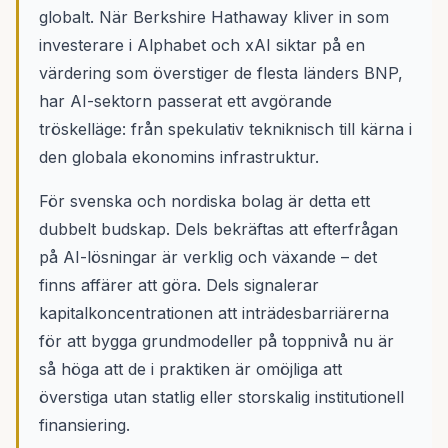
globalt. När Berkshire Hathaway kliver in som
investerare i Alphabet och xAI siktar på en
värdering som överstiger de flesta länders BNP,
har AI-sektorn passerat ett avgörande
tröskelläge: från spekulativ tekniknisch till kärna i
den globala ekonomins infrastruktur.
För svenska och nordiska bolag är detta ett
dubbelt budskap. Dels bekräftas att efterfrågan
på AI-lösningar är verklig och växande – det
finns affärer att göra. Dels signalerar
kapitalkoncentrationen att inträdesbarriärerna
för att bygga grundmodeller på toppnivå nu är
så höga att de i praktiken är omöjliga att
överstiga utan statlig eller storskalig institutionell
finansiering.