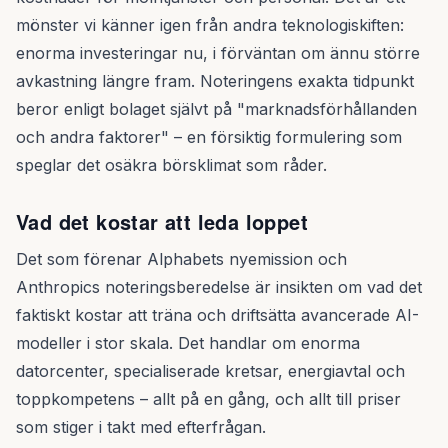
mönster vi känner igen från andra teknologiskiften:
enorma investeringar nu, i förväntan om ännu större
avkastning längre fram. Noteringens exakta tidpunkt
beror enligt bolaget självt på "marknadsförhållanden
och andra faktorer" – en försiktig formulering som
speglar det osäkra börsklimat som råder.
Vad det kostar att leda loppet
Det som förenar Alphabets nyemission och
Anthropics noteringsberedelse är insikten om vad det
faktiskt kostar att träna och driftsätta avancerade AI-
modeller i stor skala. Det handlar om enorma
datorcenter, specialiserade kretsar, energiavtal och
toppkompetens – allt på en gång, och allt till priser
som stiger i takt med efterfrågan.