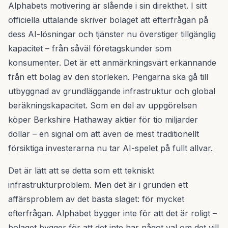
Alphabets motivering är slående i sin direkthet. I sitt
officiella uttalande skriver bolaget att efterfrågan på
dess AI-lösningar och tjänster nu överstiger tillgänglig
kapacitet – från såväl företagskunder som
konsumenter. Det är ett anmärkningsvärt erkännande
från ett bolag av den storleken. Pengarna ska gå till
utbyggnad av grundläggande infrastruktur och global
beräkningskapacitet. Som en del av uppgörelsen
köper Berkshire Hathaway aktier för tio miljarder
dollar – en signal om att även de mest traditionellt
försiktiga investerarna nu tar AI-spelet på fullt allvar.
Det är lätt att se detta som ett tekniskt
infrastrukturproblem. Men det är i grunden ett
affärsproblem av det bästa slaget: för mycket
efterfrågan. Alphabet bygger inte för att det är roligt –
bolaget bygger för att det inte har något val om det vill