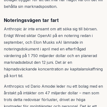
behålla sin marknadsposition.
Noteringsvågen tar fart
Anthropic är inte ensamt om att söka sig till börsen.
Enligt Wired siktar OpenAI på en notering redan i
september, och Elon Musks xAI lämnade in
noteringsdokument i april med en efterfrågad
värdering på 1 750 miljarder dollar och en planerad
marknadsdebiut den 12 juni. Det är en
häpnadsväckande koncentration av kapitalanskaffning
på kort tid.
Anthropics vd Dario Amodei leder nu ett bolag med en
årstakt på intäkter om 47 miljarder dollar – men som
trots detta redovisar förluster, drivet av höga
kostnader för molntjänster och personal. Det är ett