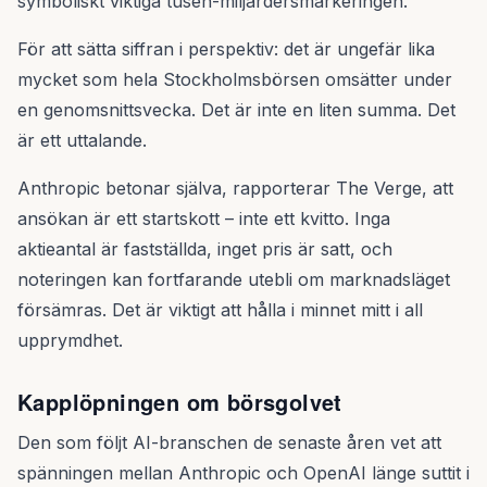
symboliskt viktiga tusen-miljardersmarkeringen.
För att sätta siffran i perspektiv: det är ungefär lika
mycket som hela Stockholmsbörsen omsätter under
en genomsnittsvecka. Det är inte en liten summa. Det
är ett uttalande.
Anthropic betonar själva, rapporterar The Verge, att
ansökan är ett startskott – inte ett kvitto. Inga
aktieantal är fastställda, inget pris är satt, och
noteringen kan fortfarande utebli om marknadsläget
försämras. Det är viktigt att hålla i minnet mitt i all
upprymdhet.
Kapplöpningen om börsgolvet
Den som följt AI-branschen de senaste åren vet att
spänningen mellan Anthropic och OpenAI länge suttit i