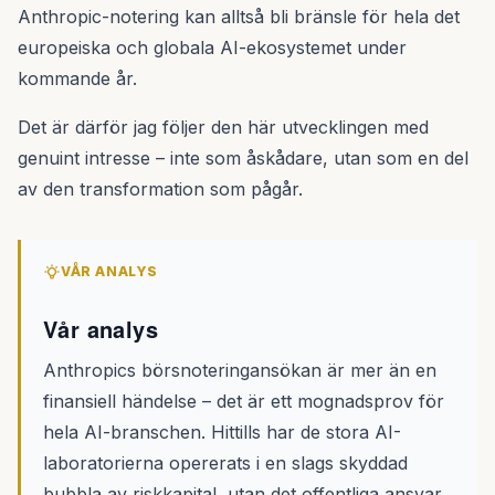
Anthropic-notering kan alltså bli bränsle för hela det
europeiska och globala AI-ekosystemet under
kommande år.
Det är därför jag följer den här utvecklingen med
genuint intresse – inte som åskådare, utan som en del
av den transformation som pågår.
VÅR ANALYS
Vår analys
Anthropics börsnoteringansökan är mer än en
finansiell händelse – det är ett mognadsprov för
hela AI-branschen. Hittills har de stora AI-
laboratorierna opererats i en slags skyddad
bubbla av riskkapital, utan det offentliga ansvar