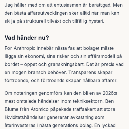
Jag håller med om att entusiasmen är berättigad. Men
den bästa affärsutvecklingen sker alltid när man kan
skilja på strukturell tillväxt och tillfällig hysteri.
Vad händer nu?
För Anthropic innebär nästa fas att bolaget måste
lägga sin ekonomi, sina risker och sin affärsmodell på
bordet – öppet och granskningsbart. Det är precis vad
en mogen bransch behöver. Transparens skapar
förtroende, och förtroende skapar hållbara affärer.
Om noteringen genomförs kan den bli en av 2026:s
mest omtalade händelser inom tekniksektorn. Ben
Blume från Atomico påpekade träffsäkert att stora
likviditetshändelser genererar avkastning som
återinvesteras i nästa generations bolag. En lyckad