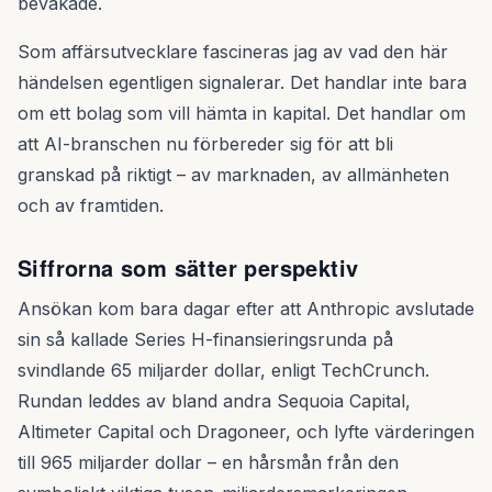
bevakade.
Som affärsutvecklare fascineras jag av vad den här
händelsen egentligen signalerar. Det handlar inte bara
om ett bolag som vill hämta in kapital. Det handlar om
att AI-branschen nu förbereder sig för att bli
granskad på riktigt – av marknaden, av allmänheten
och av framtiden.
Siffrorna som sätter perspektiv
Ansökan kom bara dagar efter att Anthropic avslutade
sin så kallade Series H-finansieringsrunda på
svindlande 65 miljarder dollar, enligt TechCrunch.
Rundan leddes av bland andra Sequoia Capital,
Altimeter Capital och Dragoneer, och lyfte värderingen
till 965 miljarder dollar – en hårsmån från den