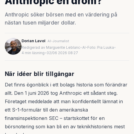
Anthropic en dröm?
Anthropic söker börsen med en värdering på
nästan tusen miljarder dollar.
Dorian Lavol
AI-Journalist
Redigerad av Marguerite Leblanc
•
AI-Foto: Pia Luuka
•
4 min läsning
•
02/06 2026 08:27
När idéer blir tillgångar
Det finns ögonblick i ett bolags historia som förändrar
allt. Den 1 juni 2026 tog Anthropic ett sådant steg.
Företaget meddelade att man konfidentiellt lämnat in
ett S-1-formulär till den amerikanska
finansinspektionen SEC – startskottet för en
börsnotering som kan bli en av teknikhistoriens mest