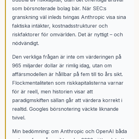
som börsnoterade bolag bär. När SEC:s
granskning väl inleds tvingas Anthropic visa sina
faktiska intäkter, kostnadsstrukturer och
riskfaktorer för omvärlden. Det är nyttigt – och
nödvändigt.
Den verkliga frågan är inte om värderingen på
965 miljarder dollar är rimlig idag, utan om
affärsmodellen är hållbar på fem till tio års sikt.
Flockmentaliteten som riskkapitalisterna varnar
för är reell, men historien visar att
paradigmskiften sällan går att värdera korrekt i
realtid. Googles börsnotering väckte liknande
tvivel.
Min bedömning: om Anthropic och OpenAI båda