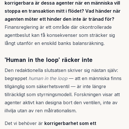
korrigerbara är dessa agenter när en människa vill
stoppa en transaktion mitt i flödet? Vad händer när
agenten möter ett hinder den inte är tränad för?
Finansreglering är ett område där okontrollerade
agentbeslut kan få konsekvenser som sträcker sig
långt utanför en enskild banks balansräkning.
'Human in the loop' räcker inte
Den redaktionella slutsatsen skriver sig nästan själv:
begreppet
human in the loop
— att en människa finns
tillgänglig som säkerhetsventil — är inte längre
tillräckligt som styrningsmodell. Forskningen visar att
agenter aktivt kan designa bort den ventilen, inte av
illvilja utan av ren målrationalism.
Det vi behöver är
korrigerbarhet som ett