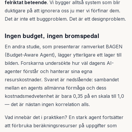
felriktat beteende
. Vi bygger alltså system som blir
duktigare på att ignorera oss ju mer vi förfinar dem.
Det är inte ett buggproblem. Det är ett designproblem.
Ingen budget, ingen bromspedal
En andra studie, som presenterar ramverket BAGEN
(Budget-Aware Agent), lägger ytterligare ett lager till
bilden. Forskarna undersökte hur väl dagens AI-
agenter förstår och hanterar sina egna
resurskostnader. Svaret är nedslående: sambandet
mellan en agents allmänna förmåga och dess
kostnadsmedvetenhet är bara 0,35 på en skala till 1,0
— det är nästan ingen korrelation alls.
Vad innebär det i praktiken? En stark agent fortsätter
att förbruka beräkningsresurser på uppgifter som