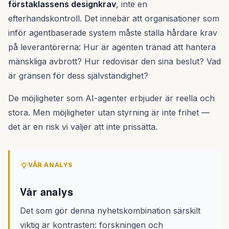
förstaklassens designkrav
, inte en
efterhandskontroll. Det innebär att organisationer som
inför agentbaserade system måste ställa hårdare krav
på leverantörerna: Hur är agenten tränad att hantera
mänskliga avbrott? Hur redovisar den sina beslut? Vad
är gränsen för dess självständighet?
De möjligheter som AI-agenter erbjuder är reella och
stora. Men möjligheter utan styrning är inte frihet —
det är en risk vi väljer att inte prissätta.
VÅR ANALYS
Vår analys
Det som gör denna nyhetskombination särskilt
viktig är kontrasten: forskningen och