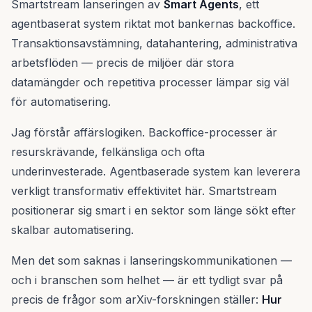
Smartstream lanseringen av
Smart Agents
, ett
agentbaserat system riktat mot bankernas backoffice.
Transaktionsavstämning, datahantering, administrativa
arbetsflöden — precis de miljöer där stora
datamängder och repetitiva processer lämpar sig väl
för automatisering.
Jag förstår affärslogiken. Backoffice-processer är
resurskrävande, felkänsliga och ofta
underinvesterade. Agentbaserade system kan leverera
verkligt transformativ effektivitet här. Smartstream
positionerar sig smart i en sektor som länge sökt efter
skalbar automatisering.
Men det som saknas i lanseringskommunikationen —
och i branschen som helhet — är ett tydligt svar på
precis de frågor som arXiv-forskningen ställer:
Hur