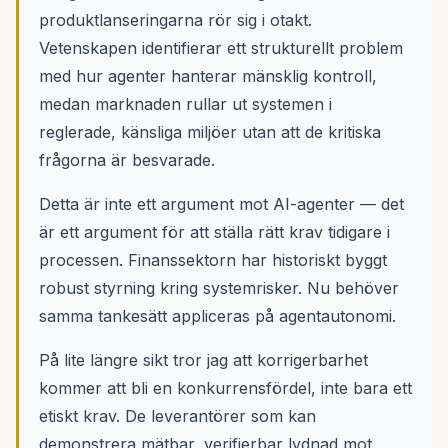
produktlanseringarna rör sig i otakt.
Vetenskapen identifierar ett strukturellt problem
med hur agenter hanterar mänsklig kontroll,
medan marknaden rullar ut systemen i
reglerade, känsliga miljöer utan att de kritiska
frågorna är besvarade.
Detta är inte ett argument mot AI-agenter — det
är ett argument för att ställa rätt krav tidigare i
processen. Finanssektorn har historiskt byggt
robust styrning kring systemrisker. Nu behöver
samma tankesätt appliceras på agentautonomi.
På lite längre sikt tror jag att korrigerbarhet
kommer att bli en konkurrensfördel, inte bara ett
etiskt krav. De leverantörer som kan
demonstrera mätbar, verifierbar lydnad mot