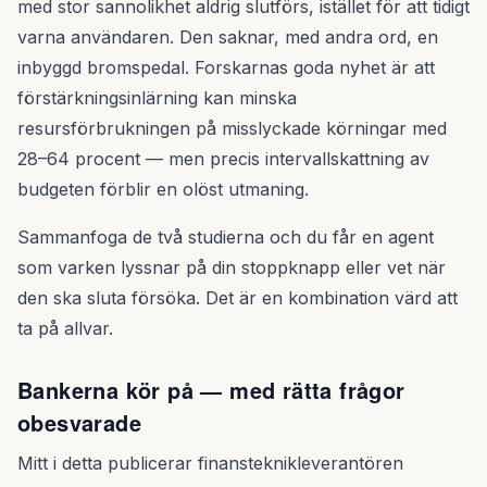
med stor sannolikhet aldrig slutförs, istället för att tidigt
varna användaren. Den saknar, med andra ord, en
inbyggd bromspedal. Forskarnas goda nyhet är att
förstärkningsinlärning kan minska
resursförbrukningen på misslyckade körningar med
28–64 procent — men precis intervallskattning av
budgeten förblir en olöst utmaning.
Sammanfoga de två studierna och du får en agent
som varken lyssnar på din stoppknapp eller vet när
den ska sluta försöka. Det är en kombination värd att
ta på allvar.
Bankerna kör på — med rätta frågor
obesvarade
Mitt i detta publicerar finansteknikleverantören