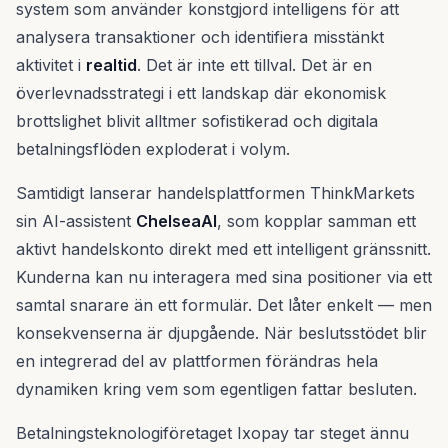
system som använder konstgjord intelligens för att
analysera transaktioner och identifiera misstänkt
aktivitet i
realtid
. Det är inte ett tillval. Det är en
överlevnadsstrategi i ett landskap där ekonomisk
brottslighet blivit alltmer sofistikerad och digitala
betalningsflöden exploderat i volym.
Samtidigt lanserar handelsplattformen ThinkMarkets
sin AI-assistent
ChelseaAI
, som kopplar samman ett
aktivt handelskonto direkt med ett intelligent gränssnitt.
Kunderna kan nu interagera med sina positioner via ett
samtal snarare än ett formulär. Det låter enkelt — men
konsekvenserna är djupgående. När beslutsstödet blir
en integrerad del av plattformen förändras hela
dynamiken kring vem som egentligen fattar besluten.
Betalningsteknologiföretaget Ixopay tar steget ännu