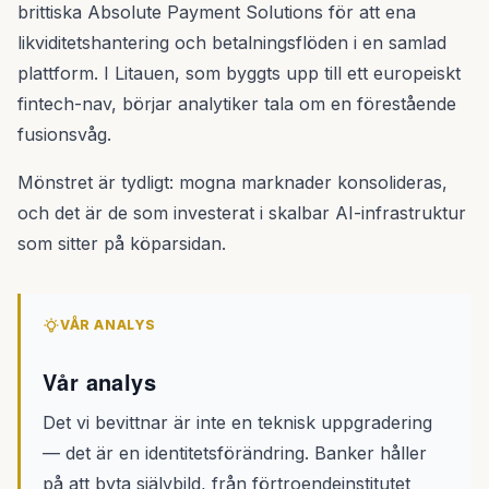
brittiska Absolute Payment Solutions för att ena
likviditetshantering och betalningsflöden i en samlad
plattform. I Litauen, som byggts upp till ett europeiskt
fintech-nav, börjar analytiker tala om en förestående
fusionsvåg.
Mönstret är tydligt: mogna marknader konsolideras,
och det är de som investerat i skalbar AI-infrastruktur
som sitter på köparsidan.
VÅR ANALYS
Vår analys
Det vi bevittnar är inte en teknisk uppgradering
— det är en identitetsförändring. Banker håller
på att byta självbild, från förtroendeinstitutet