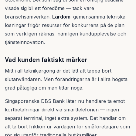
visade sig bli ett föredöme — tack vare
branschsamverkan.
Lärdom:
gemensamma tekniska
lösningar frigör resurser för konkurrens på de plan
som verkligen räknas, nämligen kundupplevelse och
tjänsteinnovation.
Vad kunden faktiskt märker
Mitt i all teknikjargong är det lätt att tappa bort
slutanvändaren. Men förändringarna är i allra högsta
grad påtagliga om man tittar noga.
Singaporanska DBS Bank låter nu handlare ta emot
kortbetalningar direkt via smarttelefonen — ingen
separat terminal, inget extra system. Det handlar om
att ta bort friktion ur vardagen för småföretagare som
rör sig utanför traditionella butiksmiljöer.