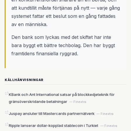
att kundtillit måste förtjänas på nytt — varje gång
systemet fattar ett beslut som en gång fattades
av en människa.
Den bank som lyckas med det skiftet har inte
bara byggt ett bättre techbolag. Den har byggt
framtidens finansiella ryggrad.
KÄLLHÄNVISNINGAR
KBank och Ant International satsar på blockkedjeteknik för
gränsöverskridande betalningar
— Finextra
Juspay ansluter till Mastercards partnernätverk
— Finextra
Ripple lanserar dollar-kopplad stablecoin i Turkiet
— Finextra