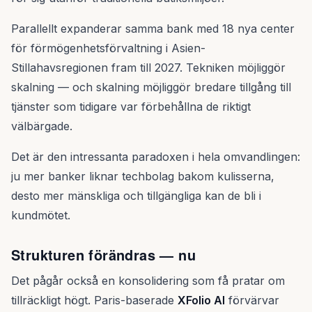
Parallellt expanderar samma bank med 18 nya center
för förmögenhetsförvaltning i Asien-
Stillahavsregionen fram till 2027. Tekniken möjliggör
skalning — och skalning möjliggör bredare tillgång till
tjänster som tidigare var förbehållna de riktigt
välbärgade.
Det är den intressanta paradoxen i hela omvandlingen:
ju mer banker liknar techbolag bakom kulisserna,
desto mer mänskliga och tillgängliga kan de bli i
kundmötet.
Strukturen förändras — nu
Det pågår också en konsolidering som få pratar om
tillräckligt högt. Paris-baserade
XFolio AI
förvärvar