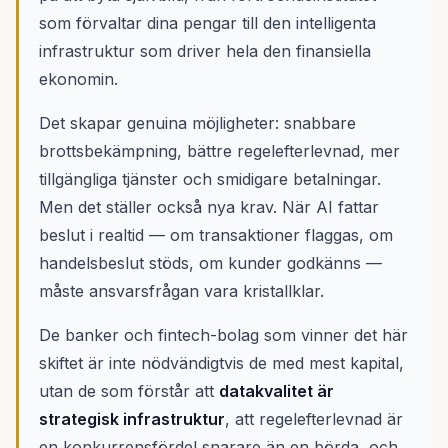
som förvaltar dina pengar till den intelligenta
infrastruktur som driver hela den finansiella
ekonomin.
Det skapar genuina möjligheter: snabbare
brottsbekämpning, bättre regelefterlevnad, mer
tillgängliga tjänster och smidigare betalningar.
Men det ställer också nya krav. När AI fattar
beslut i realtid — om transaktioner flaggas, om
handelsbeslut stöds, om kunder godkänns —
måste ansvarsfrågan vara kristallklar.
De banker och fintech-bolag som vinner det här
skiftet är inte nödvändigtvis de med mest kapital,
utan de som förstår att
datakvalitet är
strategisk infrastruktur
, att regelefterlevnad är
en konkurrensfördel snarare än en börda, och