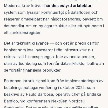
Moderna krav kräver
händelsestyrd arkitektur
:
system som lyssnar kontinuerligt på dataflöden och
reagerar omedelbart när något förändras, oavsett om
det handlar om en ny ägarstruktur eller ett nytt namn i
ett sanktionsregister.
Det är tekniskt krävande — och det är precis därför
banker som inte investerar i rätt infrastruktur nu
riskerar att bli omsprungna. Inte av andra banker,
utan av techbolag som förstår dataarkitektur bättre än
de förstår finansiella produkter.
En annan lärorik signal kom från implementeringen av
betalningsmottagarverifiering i oktober 2025, som
beskrivs av Paulo Barbosa, operativ chef på brittiska
Banfico, vid konferensen NextGen Nordics i
Stockholm. Det som såg ut som en omöjlig deadline