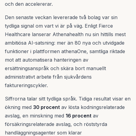
och den accelererar.
Den senaste veckan levererade två bolag var sin
tydliga signal om vart vi är på väg. Enligt Fierce
Healthcare lanserar Athenahealth nu sin hittills mest
ambitiösa AI-satsning: mer än 80 nya och utvidgade
funktioner i plattformen athenaOne, samtliga riktade
mot att automatisera hanteringen av
ersättningsanspråk och skära bort manuellt
administrativt arbete från sjukvårdens
faktureringscykler.
Siffrorna talar sitt tydliga språk. Tidiga resultat visar en
ökning med
30 procent
av lösta kodningsrelaterade
avslag, en minskning med
16 procent
av
försäkringsrelaterade avslag, och röststyrda
handläggningsagenter som klarar