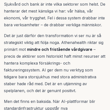
Sjukvård och bank är inte vilka sektorer som helst. De
hanterar det mest känsliga vi har: vår hälsa, vår
ekonomi, vår trygghet. Fel i dessa system drabbar inte
bara verksamheter – de drabbar verkliga människor.
Det är just därför den transformation vi ser nu är så
strategiskt viktig att följa noga. Athenahealth riktar sig
primärt mot
mindre och fristående vårdgivare
–
precis de aktörer som historiskt haft minst resurser att
hantera komplexa försäkrings- och
faktureringssystem. AI ger dem nu verktyg som
tidigare bara storsjukhus med stora administrativa
staber hade råd med. Det är en utjämning av
spelplanen, och det är genuint positivt.
Men det finns en baksida. När AI-plattformar blir
standardinfrastruktur uppstår nya