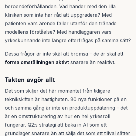
beroendeförhållanden. Vad händer med den lilla
kliniken som inte har råd att uppgradera? Med
patienten vars ärende faller utanför den tränade
modellens förståelse? Med handläggaren vars
yrkeskunnande inte längre efterfrågas på samma sätt?
Dessa frågor är inte skäl att bromsa – de är skäl att
forma omställningen aktivt
snarare än reaktivt.
Takten avgör allt
Det som skiljer det här momentet från tidigare
teknikskiften är hastigheten. 80 nya funktioner på en
och samma gång är inte en produktuppdatering – det
är en omstrukturering av hur en hel yrkesroll
fungerar. Q2:s strategi att baka in AI som ett
grundlager snarare än att sälja det som ett tillval sätter