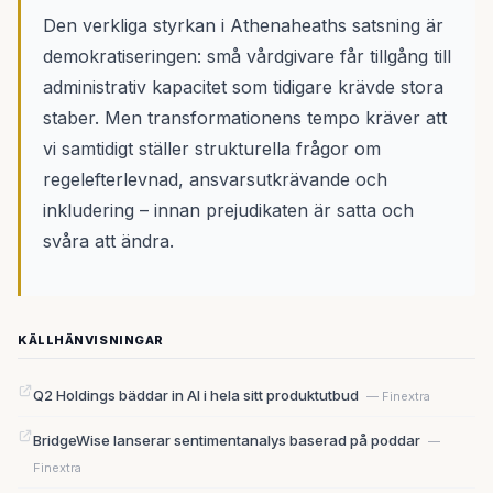
Den verkliga styrkan i Athenaheaths satsning är
demokratiseringen: små vårdgivare får tillgång till
administrativ kapacitet som tidigare krävde stora
staber. Men transformationens tempo kräver att
vi samtidigt ställer strukturella frågor om
regelefterlevnad, ansvarsutkrävande och
inkludering – innan prejudikaten är satta och
svåra att ändra.
KÄLLHÄNVISNINGAR
Q2 Holdings bäddar in AI i hela sitt produktutbud
— Finextra
BridgeWise lanserar sentimentanalys baserad på poddar
—
Finextra