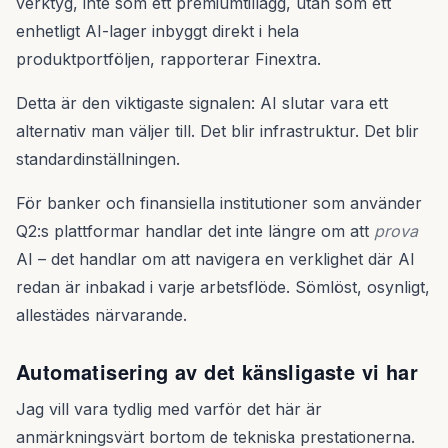
verktyg, inte som ett premiumtillägg, utan som ett
enhetligt AI-lager inbyggt direkt i hela
produktportföljen, rapporterar Finextra.
Detta är den viktigaste signalen: AI slutar vara ett
alternativ man väljer till. Det blir infrastruktur. Det blir
standardinställningen.
För banker och finansiella institutioner som använder
Q2:s plattformar handlar det inte längre om att
prova
AI – det handlar om att navigera en verklighet där AI
redan är inbakad i varje arbetsflöde. Sömlöst, osynligt,
allestädes närvarande.
Automatisering av det känsligaste vi har
Jag vill vara tydlig med varför det här är
anmärkningsvärt bortom de tekniska prestationerna.