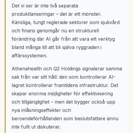
Det vi ser är inte två separata
produktlanseringar – det är ett mönster.
Känsliga, tungt reglerade sektorer som sjukvård
och finans genomgår nu en strukturell
förändring där AI går från att vara ett verktyg
bland många till att bli själva ryggraden i
affärssystemen.
Athenahealth och Q2 Holdings signalerar samma
sak från var sitt håll: den som kontrollerar AI-
lagret kontrollerar framtidens infrastruktur. Det
skapar enorma möjligheter för effektivisering
och tillgänglighet – men det bygger också upp
nya inlåsningseffekter och
beroendeförhållanden som beslutsfattare ännu
inte fullt ut diskuterar.