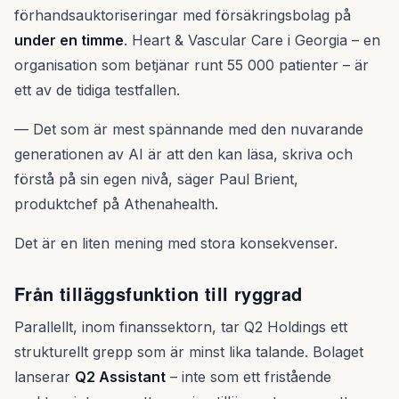
förhandsauktoriseringar med försäkringsbolag på
under en timme
. Heart & Vascular Care i Georgia – en
organisation som betjänar runt 55 000 patienter – är
ett av de tidiga testfallen.
— Det som är mest spännande med den nuvarande
generationen av AI är att den kan läsa, skriva och
förstå på sin egen nivå, säger Paul Brient,
produktchef på Athenahealth.
Det är en liten mening med stora konsekvenser.
Från tilläggsfunktion till ryggrad
Parallellt, inom finanssektorn, tar Q2 Holdings ett
strukturellt grepp som är minst lika talande. Bolaget
lanserar
Q2 Assistant
– inte som ett fristående